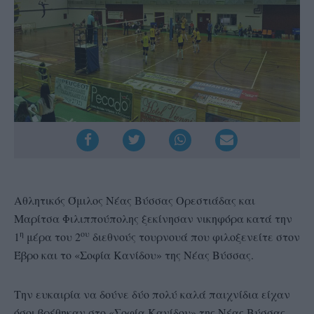
Αθλητικός Όμιλος Νέας Βύσσας Ορεστιάδας και
Μαρίτσα Φιλιππούπολης ξεκίνησαν νικηφόρα κατά την
η
ου
1
μέρα του 2
διεθνούς τουρνουά που φιλοξενείτε στον
Έβρο και το «Σοφία Κανίδου» της Νέας Βύσσας.
Την ευκαιρία να δούνε δύο πολύ καλά παιχνίδια είχαν
όσοι βρέθηκαν στο «Σοφία Κανίδου» της Νέας Βύσσας