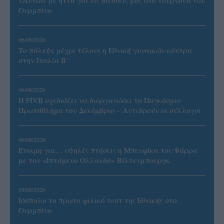
Ουρμπίνο
06/08/2026
Το πάλεψε μέχρι τέλους η Εθνική γυναικών κόντρα
στην Ιταλία Β’
06/08/2026
Η FIVB σχεδιάζει να διοργανώσει το Παγκόσμιο
Πρωτάθλημα τον Δεκέμβριο – Αντιδρούν οι σύλλογοι
06/08/2026
Έτοιμη για… υψηλές πτήσεις η Μπενφίκα του Ψάρρα
με τον «Ιπτάμενο Ολλανδό» Βίλτενμπουργκ
05/08/2026
Ισόπαλο το πρωτο φιλικό τεστ της Εθνικής στο
Ουρμπίνο