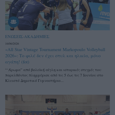
ΕΝΩΣΕΙΣ-ΑΚΑΔΗΜΙΕΣ
16/06/2026
«All Star Vintage Tournament Markopoulo Volleyball
2026»: Το φιλέ δεν έχει στυλ και ηλικία, μόνο
αγάπη! (fot)
“‘Άρωμα” από βολεϊκή αίγλη και ιστορικές στιγμές του
παρελθόντος πλημμύρισε από τις 5 έως τις 7 Ιουνίου στο
Κλειστό Δημοτικό Γυμναστήριο...