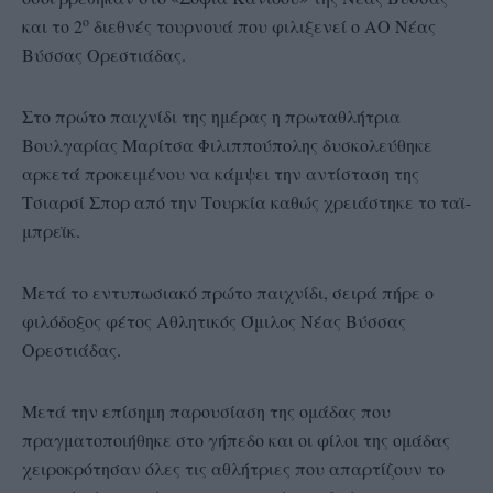
ο
και το 2
διεθνές τουρνουά που φιλιξενεί ο ΑΟ Νέας
Βύσσας Ορεστιάδας.
Στο πρώτο παιχνίδι της ημέρας η πρωταθλήτρια
Βουλγαρίας Μαρίτσα Φιλιππούπολης δυσκολεύθηκε
αρκετά προκειμένου να κάμψει την αντίσταση της
Τσιαρσί Σπορ από την Τουρκία καθώς χρειάστηκε το ταϊ-
μπρεϊκ.
Μετά το εντυπωσιακό πρώτο παιχνίδι, σειρά πήρε ο
φιλόδοξος φέτος Αθλητικός Όμιλος Νέας Βύσσας
Ορεστιάδας.
Μετά την επίσημη παρουσίαση της ομάδας που
πραγματοποιήθηκε στο γήπεδο και οι φίλοι της ομάδας
χειροκρότησαν όλες τις αθλήτριες που απαρτίζουν το