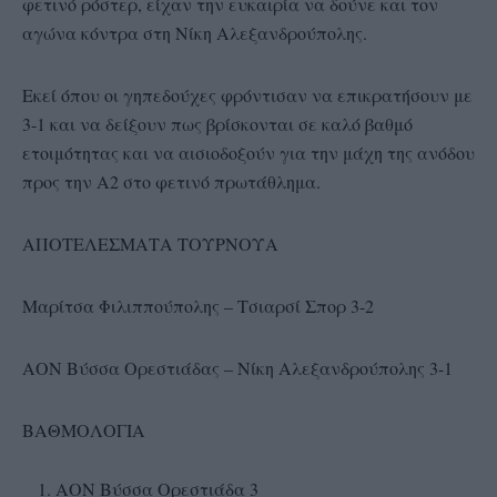
φετινό ρόστερ, είχαν την ευκαιρία να δούνε και τον
αγώνα κόντρα στη Νίκη Αλεξανδρούπολης.
Εκεί όπου οι γηπεδούχες φρόντισαν να επικρατήσουν με
3-1 και να δείξουν πως βρίσκονται σε καλό βαθμό
ετοιμότητας και να αισιοδοξούν για την μάχη της ανόδου
προς την Α2 στο φετινό πρωτάθλημα.
ΑΠΟΤΕΛΕΣΜΑΤΑ ΤΟΥΡΝΟΥΑ
Μαρίτσα Φιλιππούπολης – Τσιαρσί Σπορ 3-2
ΑΟΝ Βύσσα Ορεστιάδας – Νίκη Αλεξανδρούπολης 3-1
ΒΑΘΜΟΛΟΓΙΑ
ΑΟΝ Βύσσα Ορεστιάδα 3