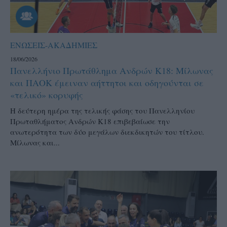
ΕΝΩΣΕΙΣ-ΑΚΑΔΗΜΙΕΣ
18/06/2026
Πανελλήνιο Πρωτάθλημα Ανδρών Κ18: Μίλωνας
και ΠΑΟΚ έμειναν αήττητοι και οδηγούνται σε
«τελικό» κορυφής
Η δεύτερη ημέρα της τελικής φάσης του Πανελληνίου
Πρωταθλήματος Ανδρών Κ18 επιβεβαίωσε την
ανωτερότητα των δύο μεγάλων διεκδικητών του τίτλου.
Μίλωνας και...