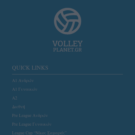
QUICK LINKS
Α1 Ανδρών
Α1 Γυναικών
A2
Διεθνή
Pre League Ανδρών
Pre League Γυναικών
League Cup “Νίκος Σαμαράς”