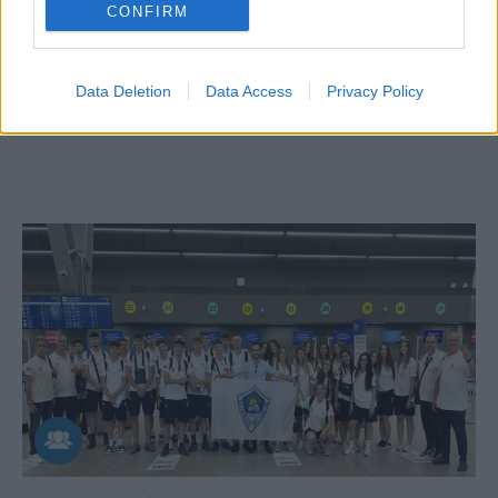
CONFIRM
Aκολουθήστε μας
παντού…
Data Deletion
Data Access
Privacy Policy