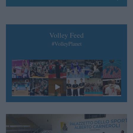
Volley Feed
#VolleyPlanet