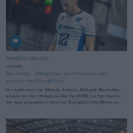
ΕΘΝΙΚΕΣ ΟΜΑΔΕΣ
31/07/2026
Βουλκίδης: «Μπορούμε να πετύχουμε κάτι
μεγάλο στο Ευρωβόλεϊ»
Ο «γερόλυκος» της Εθνικής Ανδρών, Θοδωρής Βουλκίδης,
μίλησε για την επίσημη σελίδα της ΕΟΠΕ για την πορεία
της προετοιμασίας εν όψει του Ευρωβόλεϊ στη Μόντενα...