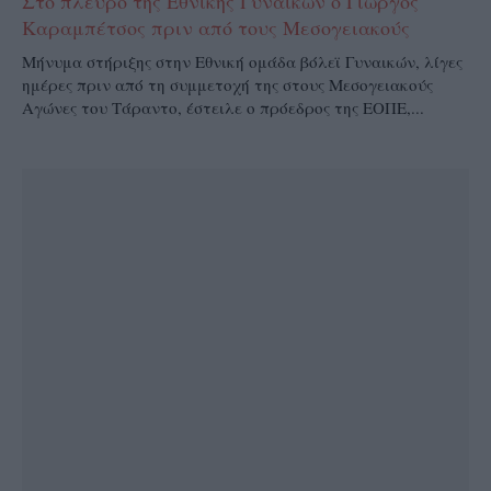
Στο πλευρό της Εθνικής Γυναικών ο Γιώργος
Καραμπέτσος πριν από τους Μεσογειακούς
Μήνυμα στήριξης στην Εθνική ομάδα βόλεϊ Γυναικών, λίγες
ημέρες πριν από τη συμμετοχή της στους Μεσογειακούς
Αγώνες του Τάραντο, έστειλε ο πρόεδρος της ΕΟΠΕ,...