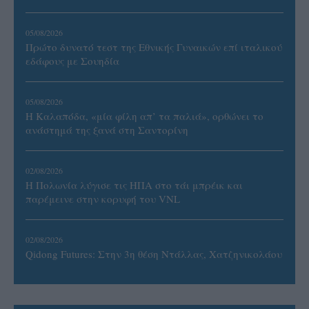
05/08/2026
Πρώτο δυνατό τεστ της Εθνικής Γυναικών επί ιταλικού
εδάφους με Σουηδία
05/08/2026
Η Καλαπόδα, «μία φίλη απ’ τα παλιά», ορθώνει το
ανάστημά της ξανά στη Σαντορίνη
02/08/2026
Η Πολωνία λύγισε τις ΗΠΑ στο τάι μπρέικ και
παρέμεινε στην κορυφή του VNL
02/08/2026
Qidong Futures: Στην 3η θέση Ντάλλας, Χατζηνικολάου