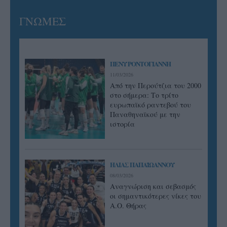
ΓΝΩΜΕΣ
ΠΕΝΥ ΡΟΝΤΟΓΙΑΝΝΗ
11/03/2026
Από την Περούτζια του 2000
στο σήμερα: Tο τρίτο
ευρωπαϊκό ραντεβού του
Παναθηναϊκού με την
ιστορία
ΗΛΙΑΣ ΠΑΠΑΪΩΑΝΝΟΥ
08/03/2026
Αναγνώριση και σεβασμός
οι σημαντικότερες νίκες του
Α.Ο. Θήρας