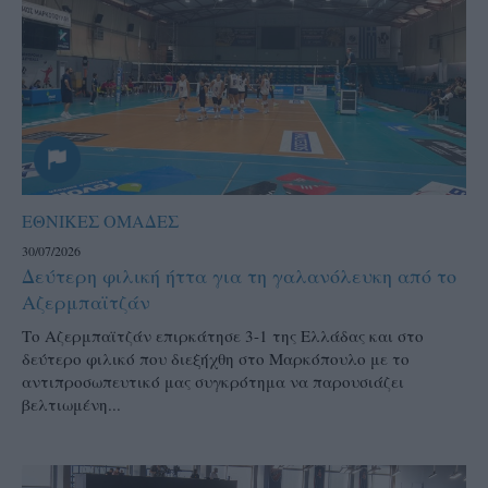
ΕΘΝΙΚΕΣ ΟΜΑΔΕΣ
30/07/2026
Δεύτερη φιλική ήττα για τη γαλανόλευκη από το
Αζερμπαϊτζάν
Το Αζερμπαϊτζάν επιρκάτησε 3-1 της Ελλάδας και στο
δεύτερο φιλικό που διεξήχθη στο Μαρκόπουλο με το
αντιπροσωπευτικό μας συγκρότημα να παρουσιάζει
βελτιωμένη...