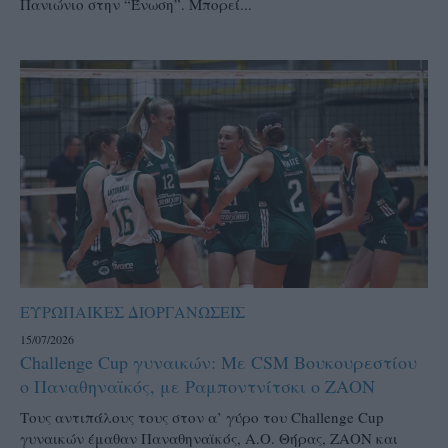
Πανιώνιο στην “Ένωση”. Μπορεί...
ΕΥΡΩΠΑΙΚΕΣ ΔΙΟΡΓΑΝΩΣΕΙΣ
15/07/2026
Challenge Cup γυναικών: Με CSM Βουκουρεστίου
ο Παναθηναϊκός, με Ραμποντνίτσκι ο ΖΑΟΝ
Τους αντιπάλους τους στον α’ γύρο του Challenge Cup
γυναικών έμαθαν Παναθηναϊκός, Α.Ο. Θήρας, ΖΑΟΝ και