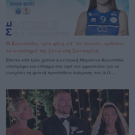
Η Καλαπόδα, «μία φίλη απ’ τα παλιά», ορθώνει
το ανάστημά της ξανά στη Σαντορίνη
Έπειτα από τρία χρόνια η κεντρική Μαριάννα Καλαπόδα
επιστρέφει και επίσημα στο νησί του ηφαιστείου για να
ενισχύσει τη φετινή προσπάθεια διάκρισης του Α.Ο....