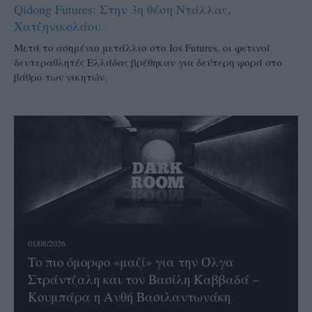
Qidong Futures: Στην 3η θέση Ντάλλας,
Χατζηνικολάου
Μετά το ασημένιο μετάλλιο στο Ios Futures, οι φετινοί
δευτεραθλητές Ελλάδας βρέθηκαν για δεύτερη φορά στο
βάθρο των νικητών.
01/08/2026
Το πιο όμορφο «μαζί» για την Όλγα
Στράντζαλη και τον Βασίλη Καββαδά –
Κουμπάρα η Ανθή Βασιλαντωνάκη