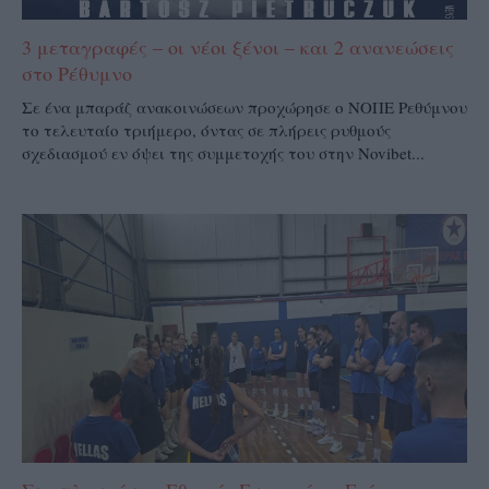
3 μεταγραφές – οι νέοι ξένοι – και 2 ανανεώσεις
στο Ρέθυμνο
Σε ένα μπαράζ ανακοινώσεων προχώρησε ο ΝΟΠΕ Ρεθύμνου
το τελευταίο τριήμερο, όντας σε πλήρεις ρυθμούς
σχεδιασμού εν όψει της συμμετοχής του στην Novibet...