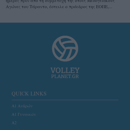
ημέρες πριν από τη συμμετοχή της στους Μεσογειακούς
Αγώνες του Τάραντο, έστειλε ο πρόεδρος της ΕΟΠΕ,...
QUICK LINKS
Α1 Ανδρών
Α1 Γυναικών
A2