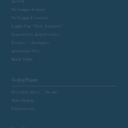
Διεθνή
Pre League Ανδρών
Pre League Γυναικών
League Cup “Νίκος Σαμαράς”
Ευρωπαϊκές Διοργανώσεις
Ενώσεις – Ακαδημίες
Διοικητικά Νέα
Beach Volley
VolleyPlanet
Πλανήτης βόλεϊ… On Air!
Όροι Χρήσης
Επικοινωνία