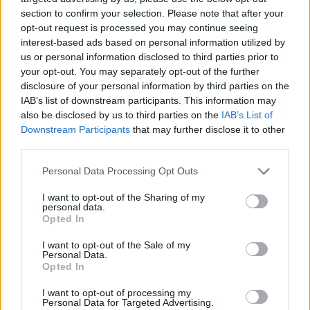
section to confirm your selection. Please note that after your
opt-out request is processed you may continue seeing
interest-based ads based on personal information utilized by
us or personal information disclosed to third parties prior to
your opt-out. You may separately opt-out of the further
disclosure of your personal information by third parties on the
IAB’s list of downstream participants. This information may
also be disclosed by us to third parties on the
IAB’s List of
Downstream Participants
that may further disclose it to other
third parties.
Please note that this website/app uses one or more Google
Personal Data Processing Opt Outs
services and may gather and store information including but
not limited to your visit or usage behaviour. You may click to
I want to opt-out of the Sharing of my
personal data.
grant or deny consent to Google and its third-party tags to
Opted In
use your data for below specified purposes in below Google
consent section.
I want to opt-out of the Sale of my
Personal Data.
Opted In
I want to opt-out of processing my
Personal Data for Targeted Advertising.