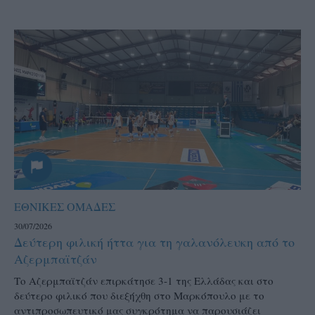
ΕΘΝΙΚΕΣ ΟΜΑΔΕΣ
30/07/2026
Δεύτερη φιλική ήττα για τη γαλανόλευκη από το
Αζερμπαϊτζάν
Το Αζερμπαϊτζάν επιρκάτησε 3-1 της Ελλάδας και στο
δεύτερο φιλικό που διεξήχθη στο Μαρκόπουλο με το
αντιπροσωπευτικό μας συγκρότημα να παρουσιάζει