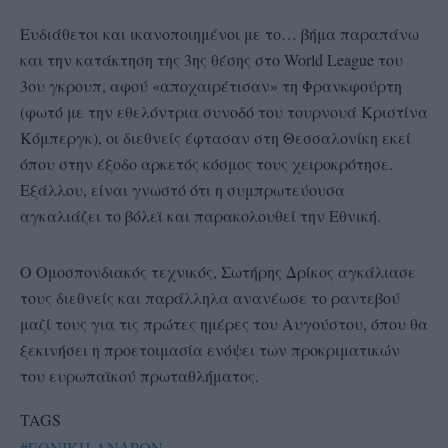
Ευδιάθετοι και ικανοποιημένοι με το… βήμα παραπάνω
και την κατάκτηση της 3ης θέσης στο World League του
3ου γκρουπ, αφού «αποχαιρέτισαν» τη Φρανκφούρτη
(φωτό με την εθελόντρια συνοδό του τουρνουά Κριστίνα
Κόμπεργκ), οι διεθνείς έφτασαν στη Θεσσαλονίκη εκεί
όπου στην έξοδο αρκετός κόσμος τους χειροκρότησε.
Εξάλλου, είναι γνωστό ότι η συμπρωτεύουσα
αγκαλιάζει το βόλεϊ και παρακολουθεί την Εθνική.
Ο Ομοσπονδιακός τεχνικός, Σωτήρης Δρίκος αγκάλιασε
τους διεθνείς και παράλληλα ανανέωσε το ραντεβού
μαζί τους για τις πρώτες ημέρες του Αυγούστου, όπου θα
ξεκινήσει η προετοιμασία ενόψει των προκριματικών
του ευρωπαϊκού πρωταθλήματος.
TAGS
#ΕΘΝΙΚΗ ΑΝΔΡΩΝ