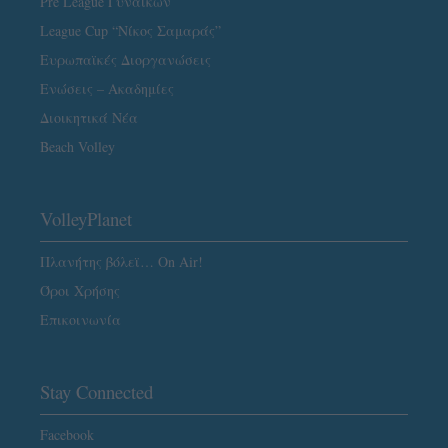
Pre League Γυναικών
League Cup “Νίκος Σαμαράς”
Ευρωπαϊκές Διοργανώσεις
Ενώσεις – Ακαδημίες
Διοικητικά Νέα
Beach Volley
VolleyPlanet
Πλανήτης βόλεϊ… On Air!
Όροι Χρήσης
Επικοινωνία
Stay Connected
Facebook