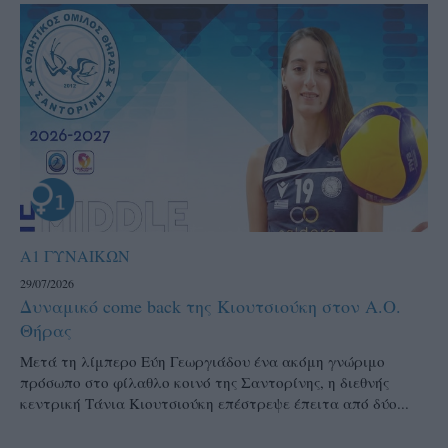
Α1 ΓΥΝΑΙΚΩΝ
29/07/2026
Δυναμικό come back της Κιουτσιούκη στον Α.Ο.
Θήρας
Μετά τη λίμπερο Εύη Γεωργιάδου ένα ακόμη γνώριμο
πρόσωπο στο φίλαθλο κοινό της Σαντορίνης, η διεθνής
κεντρική Τάνια Κιουτσιούκη επέστρεψε έπειτα από δύο...