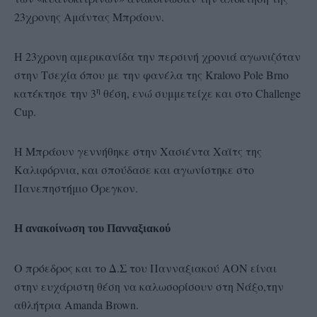
23χρονης Αμάντας Μπράουν.
Η 23χρονη αμερικανίδα την περσινή χρονιά αγωνιζόταν
στην Τσεχία όπου με την φανέλα της Kralovo Pole Brno
η
κατέκτησε την 3
θέση, ενώ συμμετείχε και στο Challenge
Cup.
Η Μπράουν γεννήθηκε στην Χασιέντα Χαϊτς της
Καλιφόρνια, και σπούδασε και αγωνίστηκε στο
Πανεπηστήμιο Όρεγκον.
Η ανακοίνωση του Πανναξιακού
Ο πρόεδρος και το Δ.Σ του Πανναξιακού ΑΟΝ είναι
στην ευχάριστη θέση να καλωσορίσουν στη Νάξο,την
αθλήτρια Amanda Brown.