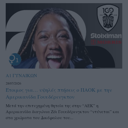
Α1 ΓΥΝΑΙΚΩΝ
28/07/2026
Έτοιμος για… υψηλές πτήσεις ο ΠΑΟΚ με την
Αμερικανίδα Γουεδέρινγκτον
Μετά την επιτυχημένη θητεία της στην “ΑΕΚ” η
Αμερικανίδα διαγώνια Ζόι Γουεδέρινγκτον “ντύνεται” και
στα χρώματα του Δικέφαλου του...