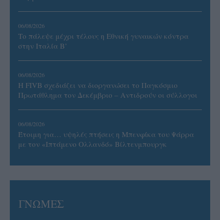
06/08/2026
Το πάλεψε μέχρι τέλους η Εθνική γυναικών κόντρα
στην Ιταλία Β’
06/08/2026
Η FIVB σχεδιάζει να διοργανώσει το Παγκόσμιο
Πρωτάθλημα τον Δεκέμβριο – Αντιδρούν οι σύλλογοι
06/08/2026
Έτοιμη για… υψηλές πτήσεις η Μπενφίκα του Ψάρρα
με τον «Ιπτάμενο Ολλανδό» Βίλτενμπουργκ
ΓΝΩΜΕΣ