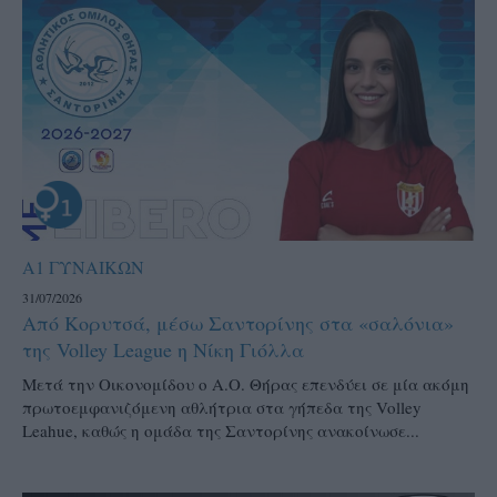
Α1 ΓΥΝΑΙΚΩΝ
31/07/2026
Από Κορυτσά, μέσω Σαντορίνης στα «σαλόνια»
της Volley League η Νίκη Γιόλλα
Μετά την Οικονομίδου ο Α.Ο. Θήρας επενδύει σε μία ακόμη
πρωτοεμφανιζόμενη αθλήτρια στα γήπεδα της Volley
Leahue, καθώς η ομάδα της Σαντορίνης ανακοίνωσε...