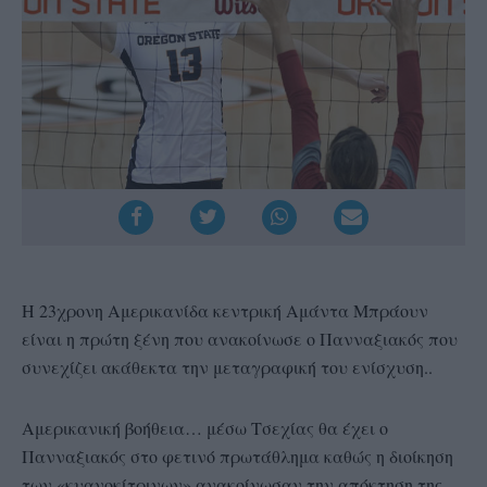
Η 23χρονη Αμερικανίδα κεντρική Αμάντα Μπράουν
είναι η πρώτη ξένη που ανακοίνωσε ο Πανναξιακός που
συνεχίζει ακάθεκτα την μεταγραφική του ενίσχυση..
Αμερικανική βοήθεια… μέσω Τσεχίας θα έχει ο
Πανναξιακός στο φετινό πρωτάθλημα καθώς η διοίκηση
των «κυανοκίτρινων» ανακοίνωσαν την απόκτηση της