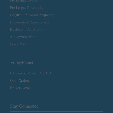
Pre League Ανδρών
Pre League Γυναικών
League Cup “Νίκος Σαμαράς”
Ευρωπαϊκές Διοργανώσεις
Ενώσεις – Ακαδημίες
Διοικητικά Νέα
Beach Volley
VolleyPlanet
Πλανήτης βόλεϊ… On Air!
Όροι Χρήσης
Επικοινωνία
Stay Connected