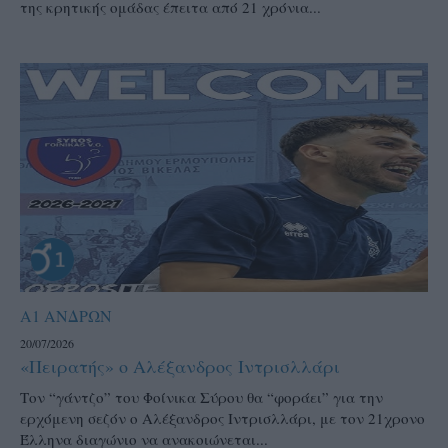
της κρητικής ομάδας έπειτα από 21 χρόνια...
Α1 ΑΝΔΡΩΝ
20/07/2026
«Πειρατής» ο Αλέξανδρος Ιντρισλλάρι
Τον “γάντζο” του Φοίνικα Σύρου θα “φοράει” για την
ερχόμενη σεζόν ο Αλέξανδρος Ιντρισλλάρι, με τον 21χρονο
Έλληνα διαγώνιο να ανακοιώνεται...