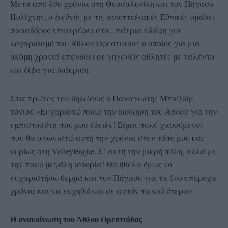
Μετά από δύο χρόνια στη Θεσσαλονίκη και τον Πήγασο
Πολίχνης, ο διεθνής με τις αναπτυξιακές Εθνικές ομάδες
πασαδόρος επιστρέφει στα.. πάτρια εδάφη για
λογαριασμό του Άθλου Ορεστιάδας ο οποίος για μια
ακόμη χρονιά επενδύει σε γηγενείς αθλητές με ταλέντο
και δίψα για διάκριση.
Στις πρώτες του δηλώσεις ο Παναγιώτης Μποζίδης
τόνισε «Ευχαριστώ πολύ την διοίκηση του Άθλου για την
εμπιστοσύνη που μου έδειξε! Είμαι πολύ χαρούμενος
που θα αγωνιστώ αυτή την χρόνια στον τόπο μου και
κυρίως στη Volleyleague. Σ’ αυτή την μικρή πόλη, αλλά με
την πολύ μεγάλη ιστορία! Θα ήθελα όμως να
ευχαριστήσω θερμά και τον Πήγασο για τα δυο υπέροχα
χρόνια και να ευχηθώ και σε αυτόν τα καλύτερα».
Η ανακοίνωση του Άθλου Ορεστιάδας