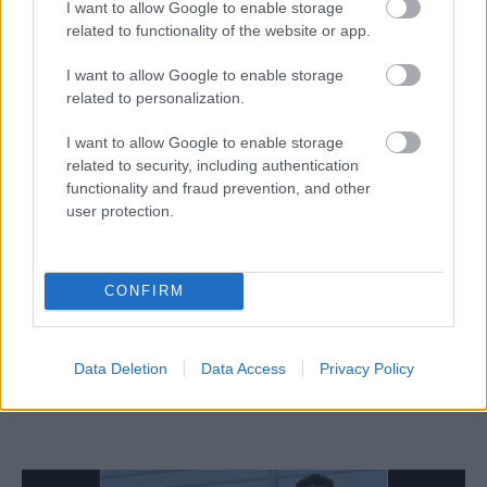
I want to allow Google to enable storage
related to functionality of the website or app.
I want to allow Google to enable storage
related to personalization.
I want to allow Google to enable storage
related to security, including authentication
functionality and fraud prevention, and other
user protection.
Aκολουθήστε μας
CONFIRM
παντού…
Data Deletion
Data Access
Privacy Policy