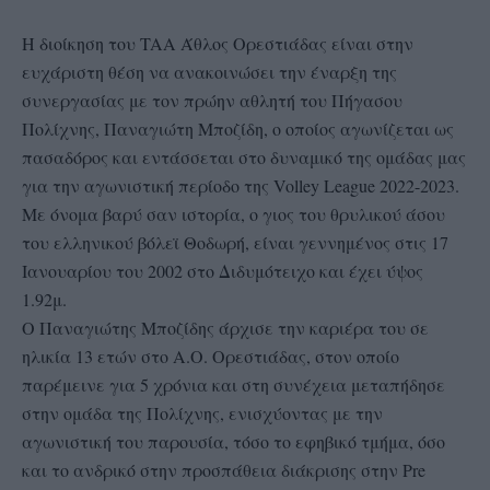
Η διοίκηση του TAA Άθλος Ορεστιάδας είναι στην
ευχάριστη θέση να ανακοινώσει την έναρξη της
συνεργασίας με τον πρώην αθλητή του Πήγασου
Πολίχνης, Παναγιώτη Μποζίδη, ο οποίος αγωνίζεται ως
πασαδόρος και εντάσσεται στο δυναμικό της ομάδας μας
για την αγωνιστική περίοδο της Volley League 2022-2023.
Με όνομα βαρύ σαν ιστορία, ο γιος του θρυλικού άσου
του ελληνικού βόλεϊ Θοδωρή, είναι γεννημένος στις 17
Ιανουαρίου του 2002 στο Διδυμότειχο και έχει ύψος
1.92μ.
Ο Παναγιώτης Μποζίδης άρχισε την καριέρα του σε
ηλικία 13 ετών στο Α.Ο. Ορεστιάδας, στον οποίο
παρέμεινε για 5 χρόνια και στη συνέχεια μεταπήδησε
στην ομάδα της Πολίχνης, ενισχύοντας με την
αγωνιστική του παρουσία, τόσο το εφηβικό τμήμα, όσο
και το ανδρικό στην προσπάθεια διάκρισης στην Pre