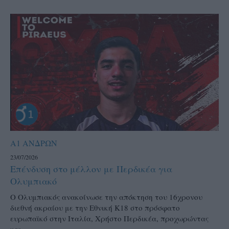
Α1 ΑΝΔΡΩΝ
23/07/2026
Επένδυση στο μέλλον με Περδικέα για
Ολυμπιακό
Ο Ολυμπιακός ανακοίνωσε την απόκτηση του 16χρονου
διεθνή ακραίου με την Εθνική Κ18 στο πρόσφατο
ευρωπαϊκό στην Ιταλία, Χρήστο Περδικέα, προχωρώντας
και...