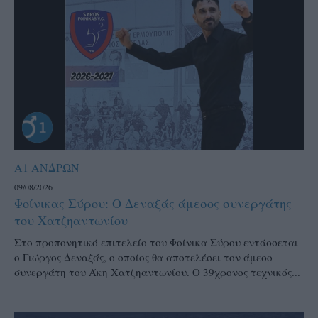
Α1 ΑΝΔΡΩΝ
09/08/2026
Φοίνικας Σύρου: Ο Δεναξάς άμεσος συνεργάτης
του Χατζηαντωνίου
Στο προπονητικό επιτελείο του Φοίνικα Σύρου εντάσσεται
ο Γιώργος Δεναξάς, ο οποίος θα αποτελέσει τον άμεσο
συνεργάτη του Άκη Χατζηαντωνίου. Ο 39χρονος τεχνικός...