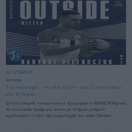
Α1 ΑΝΔΡΩΝ
31/07/2026
3 μεταγραφές – οι νέοι ξένοι – και 2 ανανεώσεις
στο Ρέθυμνο
Σε ένα μπαράζ ανακοινώσεων προχώρησε ο ΝΟΠΕ Ρεθύμνου
το τελευταίο τριήμερο, όντας σε πλήρεις ρυθμούς
σχεδιασμού εν όψει της συμμετοχής του στην Novibet...