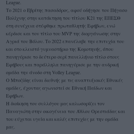
League.
Το 2021 ο Έβρίτης πασαδόρος, αφού οδήγησε τον Πήγασο
Πολίχνης στην κατάκτηση του τίτλου Κ21 της ΕΠΕΣΘ
στη συνέχεια στέφθηκε πρωταθλητής Εφήβων, ενώ
κέρδισε και τον τίτλο του MVP της διοργάνωσης στην
Αγριά του Βόλου. Το 2022 επανέλαβε την επιτυχία του
και στο κλειστό γυμναστήριο της Κομοτηνής, όπου
πανηγύρισε το δεύτερο σερί πανελλήνιο τίτλο στους
Εφήβους και παράλληλα πανηγύρισε με την ανδρική
ομάδα την άνοδο στη Volley League.
Ο Μποζίδης είναι διεθνής με τις αναπτυξιακές Εθνικές
ομάδες, έχοντας αγωνιστεί σε Εθνική Παίδων και
Εφήβων.
Η διοίκηση του συλλόγου μας καλωσορίζει τον
Παναγιώτη στην οικογένεια του Άθλου Ορεστιάδας και
του εύχεται υγεία και καλές επιτυχίες με την ομάδα
μας.