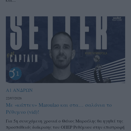
Α1 ΑΝΔΡΩΝ
22/07/2026
Με «κάπτεν» Maroulao και στα… σαλόνια το
Ρέθυμνο (vid)!
Για 5η συνεχόμενη χρονιά ο Θάνος Μαρούλης θα ηγηθεί της
προσπάθειάς διάκρισης του ΟΠΕΡ Ρεθύμνου στην επιστροφή