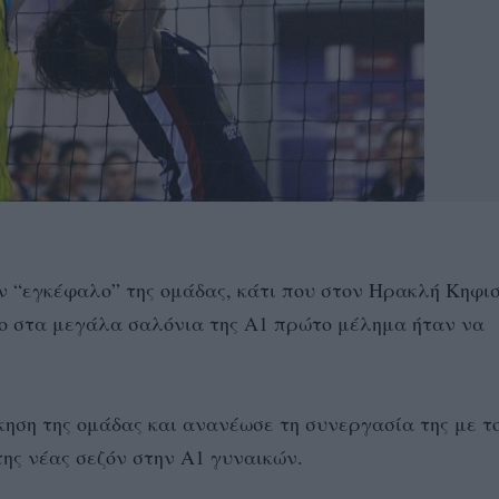
ον “εγκέφαλο” της ομάδας, κάτι που στον Ηρακλή Κηφι
δο στα μεγάλα σαλόνια της Α1 πρώτο μέλημα ήταν να
κηση της ομάδας και ανανέωσε τη συνεργασία της με τ
της νέας σεζόν στην Α1 γυναικών.