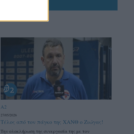
A2
27/05/2026
Τέλος από τον πάγκο της ΧΑΝΘ ο Ζιώγας!
Την ολοκλήρωση της συνεργασία της με τον