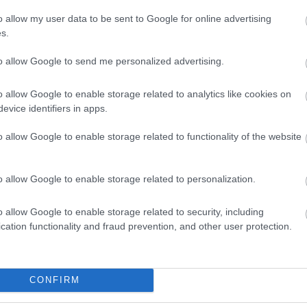
o allow my user data to be sent to Google for online advertising
s.
to allow Google to send me personalized advertising.
o allow Google to enable storage related to analytics like cookies on
evice identifiers in apps.
o allow Google to enable storage related to functionality of the website
o allow Google to enable storage related to personalization.
o allow Google to enable storage related to security, including
cation functionality and fraud prevention, and other user protection.
θήστε μας
ντού…
CONFIRM