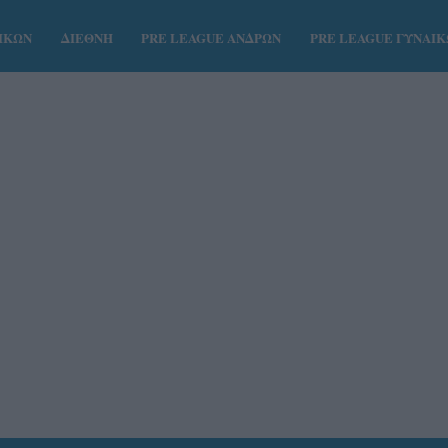
ΑΙΚΩΝ
ΔΙΕΘΝΗ
PRE LEAGUE ΑΝΔΡΩΝ
PRE LEAGUE ΓΥΝΑΙ