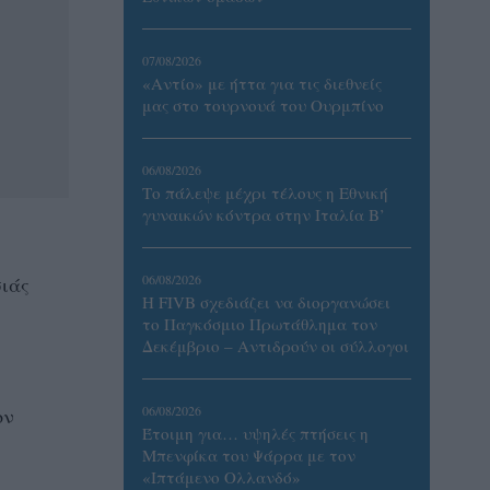
07/08/2026
«Αντίο» με ήττα για τις διεθνείς
μας στο τουρνουά του Ουρμπίνο
06/08/2026
Το πάλεψε μέχρι τέλους η Εθνική
γυναικών κόντρα στην Ιταλία Β’
06/08/2026
σιάς
Η FIVB σχεδιάζει να διοργανώσει
το Παγκόσμιο Πρωτάθλημα τον
Δεκέμβριο – Αντιδρούν οι σύλλογοι
06/08/2026
ον
Έτοιμη για… υψηλές πτήσεις η
Μπενφίκα του Ψάρρα με τον
«Ιπτάμενο Ολλανδό»