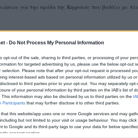
εώσεων για την ομάδα της Κηφισιάς που βαδίζει με πλ
et -
Do Not Process My Personal Information
to opt-out of the sale, sharing to third parties, or processing of your per
formation for targeted advertising by us, please use the below opt-out s
r selection. Please note that after your opt-out request is processed y
eing interest-based ads based on personal information utilized by us or
disclosed to third parties prior to your opt-out. You may separately opt-
losure of your personal information by third parties on the IAB’s list of
. This information may also be disclosed by us to third parties on the
IA
Participants
that may further disclose it to other third parties.
 that this website/app uses one or more Google services and may gath
including but not limited to your visit or usage behaviour. You may click 
 to Google and its third-party tags to use your data for below specifi
ogle consent section.