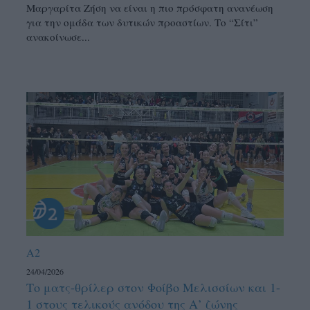
Μαργαρίτα Ζήση να είναι η πιο πρόσφατη ανανέωση
για την ομάδα των δυτικών προαστίων. Το “Σίτι”
ανακοίνωσε...
A2
24/04/2026
Το ματς-θρίλερ στον Φοίβο Μελισσίων και 1-
1 στους τελικούς ανόδου της Α’ ζώνης