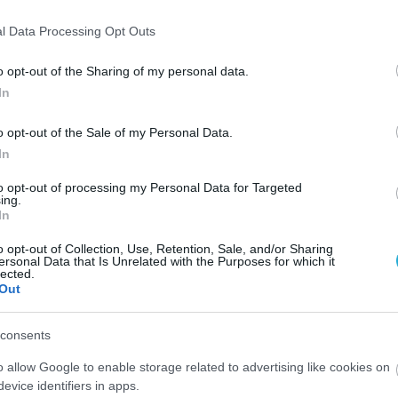
l Data Processing Opt Outs
o opt-out of the Sharing of my personal data.
In
o opt-out of the Sale of my Personal Data.
In
to opt-out of processing my Personal Data for Targeted
ing.
In
o opt-out of Collection, Use, Retention, Sale, and/or Sharing
ersonal Data that Is Unrelated with the Purposes for which it
lected.
Out
consents
o allow Google to enable storage related to advertising like cookies on
evice identifiers in apps.