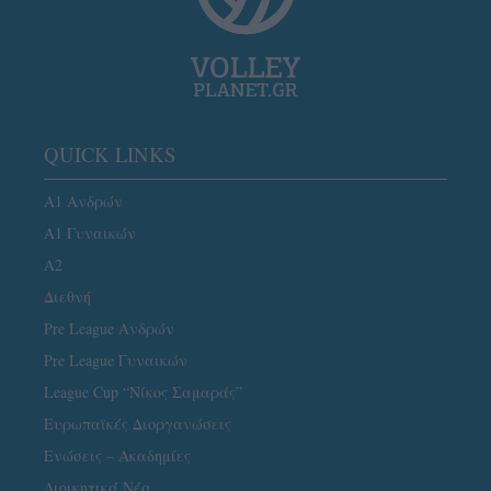
QUICK LINKS
Α1 Ανδρών
Α1 Γυναικών
A2
Διεθνή
Pre League Ανδρών
Pre League Γυναικών
League Cup “Νίκος Σαμαράς”
Ευρωπαϊκές Διοργανώσεις
Ενώσεις – Ακαδημίες
Διοικητικά Νέα