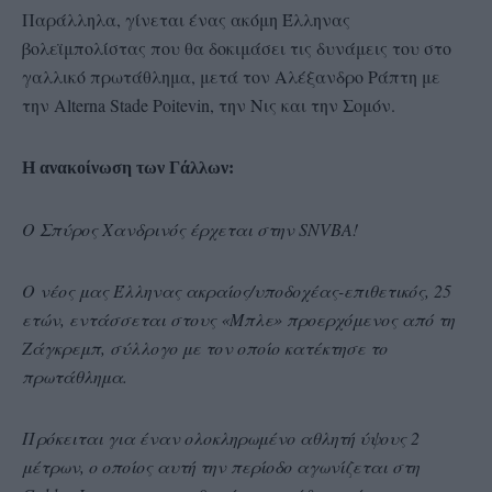
Παράλληλα, γίνεται ένας ακόμη Έλληνας
βολεϊμπολίστας που θα δοκιμάσει τις δυνάμεις του στο
γαλλικό πρωτάθλημα, μετά τον Αλέξανδρο Ράπτη με
την Alterna Stade Poitevin, την Νις και την Σομόν.
Η ανακοίνωση των Γάλλων:
Ο Σπύρος Χανδρινός έρχεται στην SNVBA!
Ο νέος μας Έλληνας ακραίος/υποδοχέας-επιθετικός, 25
ετών, εντάσσεται στους «Μπλε» προερχόμενος από τη
Ζάγκρεμπ, σύλλογο με τον οποίο κατέκτησε το
πρωτάθλημα.
Πρόκειται για έναν ολοκληρωμένο αθλητή ύψους 2
μέτρων, ο οποίος αυτή την περίοδο αγωνίζεται στη