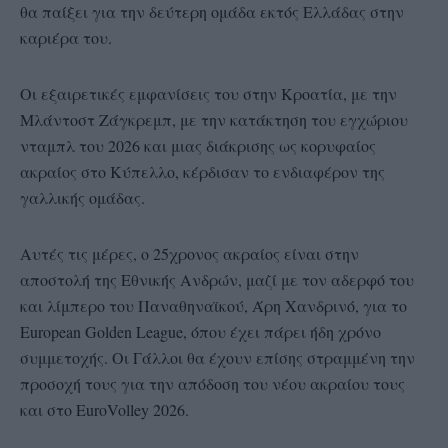
θα παίξει για την δεύτερη ομάδα εκτός Ελλάδας στην
καριέρα του.
Οι εξαιρετικές εμφανίσεις του στην Κροατία, με την
Μλάντοστ Ζάγκρεμπ, με την κατάκτηση του εγχώριου
νταμπλ του 2026 και μιας διάκρισης ως κορυφαίος
ακραίος στο Κύπελλο, κέρδισαν το ενδιαφέρον της
γαλλικής ομάδας.
Αυτές τις μέρες, ο 25χρονος ακραίος είναι στην
αποστολή της Εθνικής Ανδρών, μαζί με τον αδερφό του
και λίμπερο του Παναθηναϊκού, Άρη Χανδρινό, για το
European Golden League, όπου έχει πάρει ήδη χρόνο
συμμετοχής. Οι Γάλλοι θα έχουν επίσης στραμμένη την
προσοχή τους για την απόδοση του νέου ακραίου τους
και στο EuroVolley 2026.