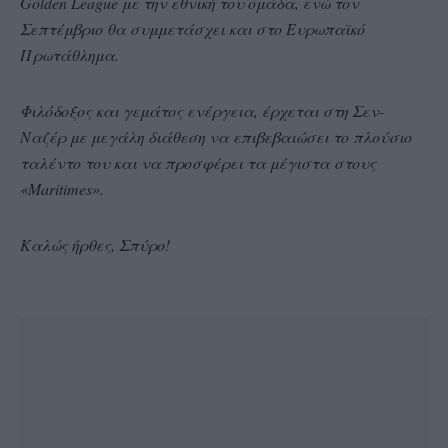
Golden League με την εθνική του ομάδα, ενώ τον
Σεπτέμβριο θα συμμετάσχει και στο Ευρωπαϊκό
Πρωτάθλημα.
Φιλόδοξος και γεμάτος ενέργεια, έρχεται στη Σεν-
Ναζέρ με μεγάλη διάθεση να επιβεβαιώσει το πλούσιο
ταλέντο του και να προσφέρει τα μέγιστα στους
«Maritimes».
Καλώς ήρθες, Σπύρο!