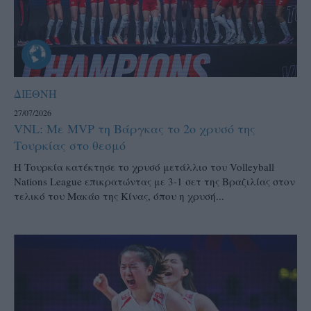
ΔΙΕΘΝΗ
27/07/2026
VNL: Με MVP τη Βάργκας το 2ο χρυσό της
Τουρκίας στο θεσμό
H Τουρκία κατέκτησε το χρυσό μετάλλιο του Volleyball
Nations League επικρατώντας με 3-1 σετ της Βραζιλίας στον
τελικό του Μακάο της Κίνας, όπου η χρυσή...