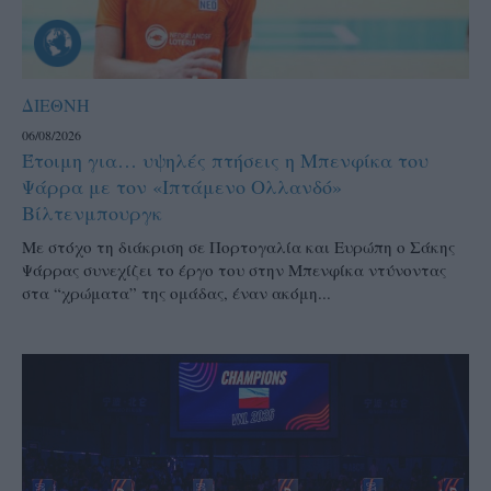
ΔΙΕΘΝΗ
06/08/2026
Έτοιμη για… υψηλές πτήσεις η Μπενφίκα του
Ψάρρα με τον «Ιπτάμενο Ολλανδό»
Βίλτενμπουργκ
Mε στόχο τη διάκριση σε Πορτογαλία και Ευρώπη ο Σάκης
Ψάρρας συνεχίζει το έργο του στην Μπενφίκα ντύνοντας
στα “χρώματα” της ομάδας, έναν ακόμη...