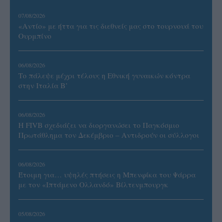
07/08/2026
«Αντίο» με ήττα για τις διεθνείς μας στο τουρνουά του
Ουρμπίνο
06/08/2026
Το πάλεψε μέχρι τέλους η Εθνική γυναικών κόντρα
στην Ιταλία Β’
06/08/2026
Η FIVB σχεδιάζει να διοργανώσει το Παγκόσμιο
Πρωτάθλημα τον Δεκέμβριο – Αντιδρούν οι σύλλογοι
06/08/2026
Έτοιμη για… υψηλές πτήσεις η Μπενφίκα του Ψάρρα
με τον «Ιπτάμενο Ολλανδό» Βίλτενμπουργκ
05/08/2026