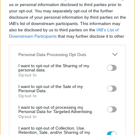
us or personal information disclosed to third parties prior to
your opt-out. You may separately opt-out of the further
disclosure of your personal information by third parties on the
IAB’s list of downstream participants. This information may
also be disclosed by us to third parties on the
IAB’s List of
Downstream Participants
that may further disclose it to other
third parties.
Please note that this website/app uses one or more Google
Personal Data Processing Opt Outs
services and may gather and store information including but
not limited to your visit or usage behaviour. You may click to
I want to opt-out of the Sharing of my
personal data.
grant or deny consent to Google and its third-party tags to
Opted In
use your data for below specified purposes in below Google
consent section.
I want to opt-out of the Sale of my
Personal Data.
Opted In
I want to opt-out of processing my
Personal Data for Targeted Advertising.
Opted In
I want to opt-out of Collection, Use,
Retention, Sale, and/or Sharing of my