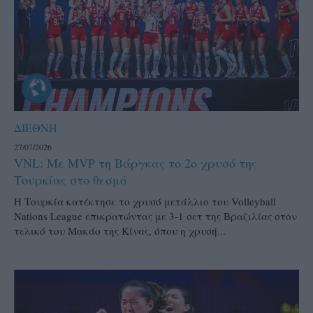
ΔΙΕΘΝΗ
27/07/2026
VNL: Με MVP τη Βάργκας το 2ο χρυσό της
Τουρκίας στο θεσμό
H Τουρκία κατέκτησε το χρυσό μετάλλιο του Volleyball
Nations League επικρατώντας με 3-1 σετ της Βραζιλίας στον
τελικό του Μακάο της Κίνας, όπου η χρυσή...