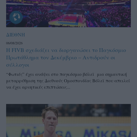
ΔΙΕΘΝΗ
06/08/2026
Η FIVB σχεδιάζει να διοργανώσει το Παγκόσμιο
Πρωτάθλημα τον Δεκέμβριο – Αντιδρούν οι
σύλλογοι
“Φωτιές” έχει ανάψει στο παγκόσμιο βόλεϊ μια σημαντική
μεταρρύθμιση της Διεθνούς Ομοσπονδίας Βόλεϊ που απειλεί
να έχει αρνητικές επιπτώσεις...