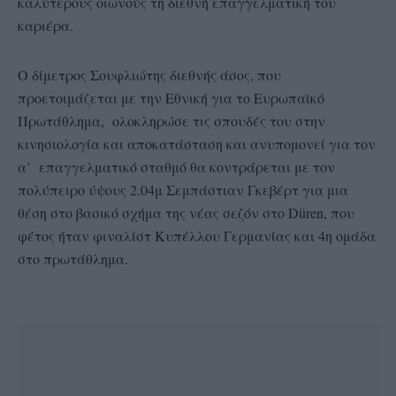
καλύτερους οιωνούς τη διεθνή επαγγελματική του
καριέρα.
Ο δίμετρος Σουφλιώτης διεθνής άσος, που
προετοιμάζεται με την Εθνική για το Ευρωπαϊκό
Πρωτάθλημα, ολοκληρώσε τις σπουδές του στην
κινησιολογία και αποκατάσταση και ανυπομονεί για τον
α’ επαγγελματικό σταθμό θα κοντράρεται με τον
πολύπειρο ύψους 2.04μ Σεμπάστιαν Γκεβέρτ για μια
θέση στο βασικό σχήμα της νέας σεζόν στο Düren, που
φέτος ήταν φιναλίστ Κυπέλλου Γερμανίας και 4η ομάδα
στo πρωτάθλημα.