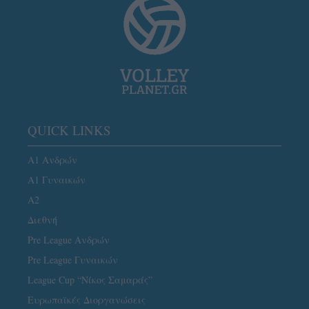
QUICK LINKS
Α1 Ανδρών
Α1 Γυναικών
A2
Διεθνή
Pre League Ανδρών
Pre League Γυναικών
League Cup “Νίκος Σαμαράς”
Ευρωπαϊκές Διοργανώσεις