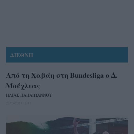
ΔΙΕΘΝΗ
Από τη Χαβάη στη Bundesliga ο Δ.
Μούχλιας
ΗΛΙΑΣ ΠΑΠΑΪΩΑΝΝΟΥ
22/05/2023 11:41