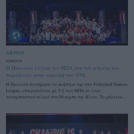
ΔΙΕΘΝΗ
02/08/2026
Η Πολωνία λύγισε τις ΗΠΑ στο τάι μπρέικ και
παρέμεινε στην κορυφή του VNL
Η Πολωνία διατήρησε τα σκήπτρα της στο Volleyball Nations
League, επικρατώντας με 3-2 των ΗΠΑ σε έναν
συναρπαστικό τελικό στο Νίγκμπο της Κίνας. Το χάλκινο...