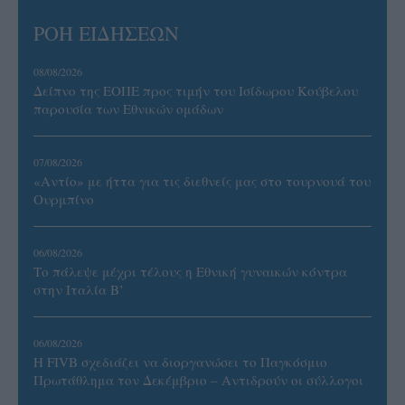
ΡΟΗ ΕΙΔΗΣΕΩΝ
08/08/2026
Δείπνο της ΕΟΠΕ προς τιμήν του Ισίδωρου Κούβελου
παρουσία των Εθνικών ομάδων
07/08/2026
«Αντίο» με ήττα για τις διεθνείς μας στο τουρνουά του
Ουρμπίνο
06/08/2026
Το πάλεψε μέχρι τέλους η Εθνική γυναικών κόντρα
στην Ιταλία Β’
06/08/2026
Η FIVB σχεδιάζει να διοργανώσει το Παγκόσμιο
Πρωτάθλημα τον Δεκέμβριο – Αντιδρούν οι σύλλογοι