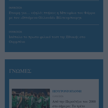
06/08/2026
Έτοιμη για… υψηλές πτήσεις η Μπενφίκα του Ψάρρα
με τον «Ιπτάμενο Ολλανδό» Βίλτενμπουργκ
05/08/2026
Ισόπαλο το πρωτο φιλικό τεστ της Εθνικής στο
Ουρμπίνο
ΓΝΩΜΕΣ
ΠΕΝΥ ΡΟΝΤΟΓΙΑΝΝΗ
11/03/2026
Από την Περούτζια του 2000
στο σήμερα: Tο τρίτο