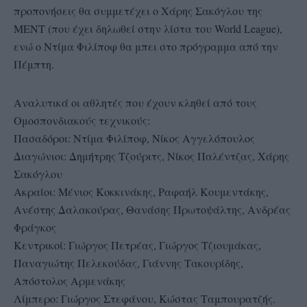
προπονήσεις θα συμμετέχει ο Χάρης Σακόγλου της
ΜΕΝΤ (που έχει δηλωθεί στην λίστα του World League),
ενώ ο Ντίμα Φιλίποφ θα μπει στο πρόγραμμα από την
Πέμπτη.
Αναλυτικά οι αθλητές που έχουν κληθεί από τους
Ομοσπονδιακούς τεχνικούς:
Πασαδόροι: Ντίμα Φιλίποφ, Νίκος Αγγελόπουλος
Διαγώνιοι: Δημήτρης Τζούριτς, Νίκος Παλέντζας, Χάρης
Σακόγλου
Ακραίοι: Μένιος Κοκκινάκης, Ραφαήλ Κουμεντάκης,
Ανέστης Δαλακούρας, Θανάσης Πρωτοψάλτης, Ανδρέας
Φράγκος
Κεντρικοί: Γιώργος Πετρέας, Γιώργος Τζιουμάκας,
Παναγιώτης Πελεκούδας, Γιάννης Τακουρίδης,
Απόστολος Αρμενάκης
Λίμπερο: Γιώργος Στεφάνου, Κώστας Ταμπουρατζής.