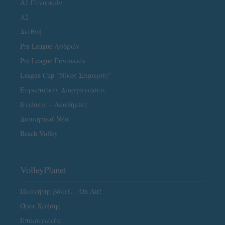
Α1 Γυναικών
A2
Διεθνή
Pre League Ανδρών
Pre League Γυναικών
League Cup “Νίκος Σαμαράς”
Ευρωπαϊκές Διοργανώσεις
Ενώσεις – Ακαδημίες
Διοικητικά Νέα
Beach Volley
VolleyPlanet
Πλανήτης βόλεϊ… On Air!
Όροι Χρήσης
Επικοινωνία