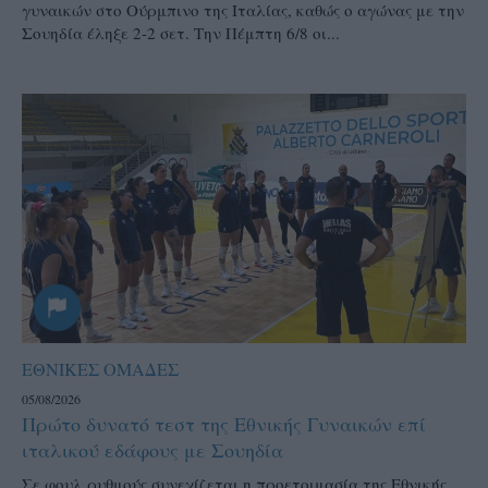
γυναικών στο Ούρμπινο της Ιταλίας, καθώς ο αγώνας με την
Σουηδία έληξε 2-2 σετ. Την Πέμπτη 6/8 οι...
ΕΘΝΙΚΕΣ ΟΜΑΔΕΣ
05/08/2026
Πρώτο δυνατό τεστ της Εθνικής Γυναικών επί
ιταλικού εδάφους με Σουηδία
Σε φουλ ρυθμούς συνεχίζεται η προετοιμασία της Εθνικής