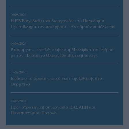
06/08/2026
Η FIVB σχεδιάζει να διοργανώσει το Παγκόσμιο
Πρωτάθλημα τον Δεκέμβριο – Αντιδρούν οι σύλλογοι
06/08/2026
Έτοιμη για… υψηλές πτήσεις η Μπενφίκα του Ψάρρα
με τον «Ιπτάμενο Ολλανδό» Βίλτενμπουργκ
05/08/2026
Ισόπαλο το πρωτο φιλικό τεστ της Εθνικής στο
Ουρμπίνο
05/08/2026
Προς στρατηγική συνεργασία ΠΑΣΑΠΠ και
Πανεπιστημίου Πατρών