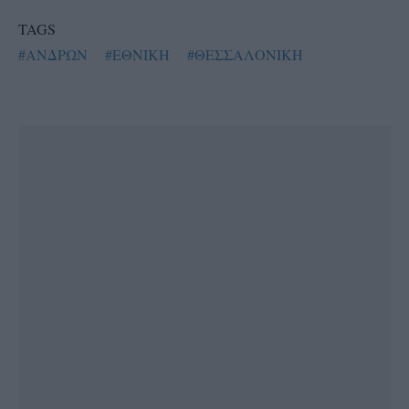
TAGS
#ΑΝΔΡΩΝ
#ΕΘΝΙΚΗ
#ΘΕΣΣΑΛΟΝΙΚΗ