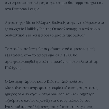
αντιπροσωπευτικό μας συγκρότημα θα συμμετάσχει και
στο European League.
Αργά το βράδυ οι Έλληνες διεθνείς συγκεντρώθηκαν στο
ξενοδοχείο Holliday Inn της Θεσσαλονίκης κι από αύριο
ουσιαστικά ξεκινά η προετοιμασία της ομάδας.
Το πρωί οι παίκτες θα περάσουν από αιματολογικές
εξετάσεις, ενώ το απόγευμα στις 18.00 θα
πραγματοποιηθεί η πρώτη προπόνηση στο κλειστό της
Πολίχνης.
Ο Σωτήρης Δρίκος και ο Κώστας Δεληκώστας
(διακρίνονται στην φωτογραφία) σ’ αυτές τις πρώτες
ημέρες δεν θα έχουν στην διάθεση του τον Δημήτρη
Τζούριτς ο οποίος αγωνίζεται στους τελικούς του
Ιταλικού πρωταθλήματος και γι’ αυτό το λόγο στις