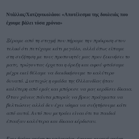
Ντάλλας/Χατζηνικολάου: «Αποτέλεσμα της δουλειάς που
έχουμε βάλει τόσα χρόνια»
Ξέραμε από τη στιγμή που πήραμε την πρόκριση στον
τελικό ότι πετύχαμε κάτι μεγάλο, αλλά όπως είπαμε
στη συζήτηση με τους προπονητές μας πριν ξεκινήσει το
ματς, τρώγοντας έρχεται η όρεξη και αφού φτάσαμε
μέχρι εκεί θέλαμε να διεκδικήσουμε το καλύτερο
δυνατό. Δυστυχώς η ομάδα της Ολλανδίας ήταν
καλύτερη από εμάς και μπόρεσε να μας κερδίσει δίκαια.
Όταν χάνεις πάντα μπορείς να βρεις πράγματα να
βελτιώσεις αλλά δεν έχει νόημα να συζητήσουμε κάτι
από αυτά. Αυτό που μετράει είναι ότι τα παιδιά
έπαιξαν καλύτερα και δίκαια κέρδισαν.
Έχει δρόμο ακόμη το καλοκαίρι, έχουμε μερικά ακόμη