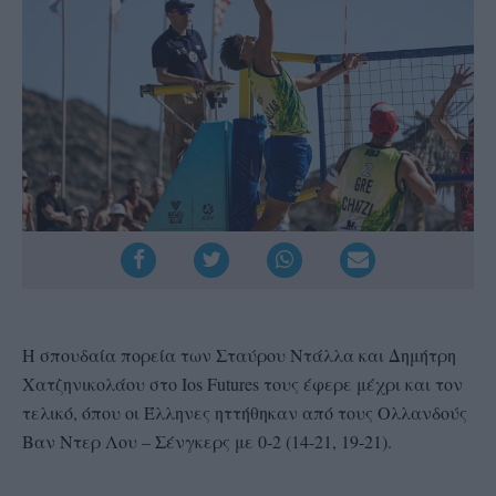
Η σπουδαία πορεία των Σταύρου Ντάλλα και Δημήτρη
Χατζηνικολάου στο Ios Futures τους έφερε μέχρι και τον
τελικό, όπου οι Έλληνες ηττήθηκαν από τους Ολλανδούς
Βαν Ντερ Λου – Σένγκερς με 0-2 (14-21, 19-21).