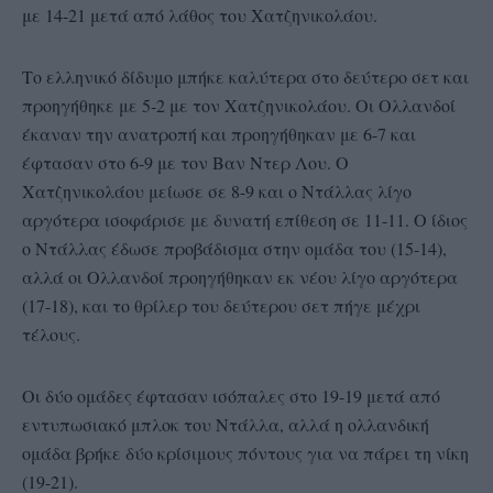
με 14-21 μετά από λάθος του Χατζηνικολάου.
Το ελληνικό δίδυμο μπήκε καλύτερα στο δεύτερο σετ και
προηγήθηκε με 5-2 με τον Χατζηνικολάου. Οι Ολλανδοί
έκαναν την ανατροπή και προηγήθηκαν με 6-7 και
έφτασαν στο 6-9 με τον Βαν Ντερ Λου. Ο
Χατζηνικολάου μείωσε σε 8-9 και ο Ντάλλας λίγο
αργότερα ισοφάρισε με δυνατή επίθεση σε 11-11. Ο ίδιος
ο Ντάλλας έδωσε προβάδισμα στην ομάδα του (15-14),
αλλά οι Ολλανδοί προηγήθηκαν εκ νέου λίγο αργότερα
(17-18), και το θρίλερ του δεύτερου σετ πήγε μέχρι
τέλους.
Οι δύο ομάδες έφτασαν ισόπαλες στο 19-19 μετά από
εντυπωσιακό μπλοκ του Ντάλλα, αλλά η ολλανδική
ομάδα βρήκε δύο κρίσιμους πόντους για να πάρει τη νίκη
(19-21).