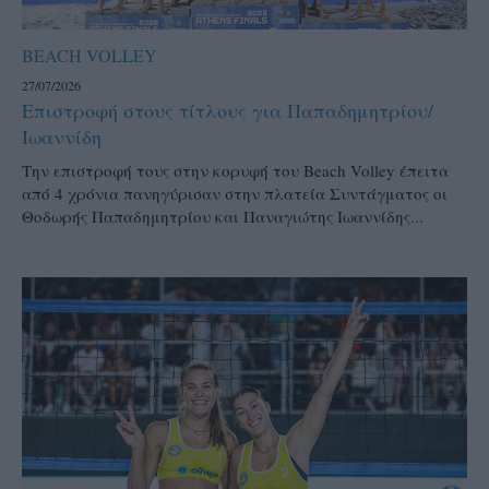
BEACH VOLLEY
27/07/2026
Επιστροφή στους τίτλους για Παπαδημητρίου/
Ιωαννίδη
Την επιστροφή τους στην κορυφή του Beach Volley έπειτα
από 4 χρόνια πανηγύρισαν στην πλατεία Συντάγματος οι
Θοδωρής Παπαδημητρίου και Παναγιώτης Ιωαννίδης...