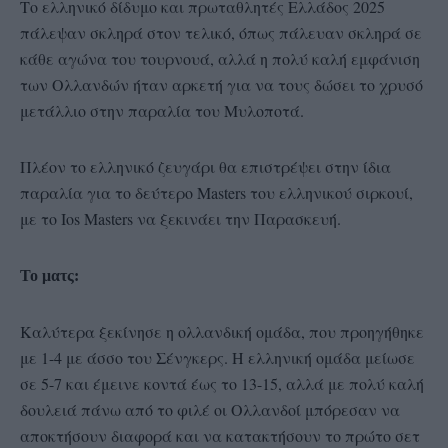
Το ελληνικό δίδυμο και πρωταθλητές Ελλάδος 2025
πάλεψαν σκληρά στον τελικό, όπως πάλευαν σκληρά σε
κάθε αγώνα του τουρνουά, αλλά η πολύ καλή εμφάνιση
των Ολλανδών ήταν αρκετή για να τους δώσει το χρυσό
μετάλλιο στην παραλία του Μυλοποτά.
Πλέον το ελληνικό ζευγάρι θα επιστρέψει στην ίδια
παραλία για το δεύτερο Masters του ελληνικού σιρκουί,
με το Ios Masters να ξεκινάει την Παρασκευή.
Το ματς:
Καλύτερα ξεκίνησε η ολλανδική ομάδα, που προηγήθηκε
με 1-4 με άσσο του Σένγκερς. Η ελληνική ομάδα μείωσε
σε 5-7 και έμεινε κοντά έως το 13-15, αλλά με πολύ καλή
δουλειά πάνω από το φιλέ οι Ολλανδοί μπόρεσαν να
αποκτήσουν διαφορά και να κατακτήσουν το πρώτο σετ