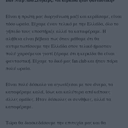
Βαν Ντερ Λου/Σένγκερς: «Η κερκίδα ήταν φανταστική»
Είναι η πρώτη μας διοργάνωση μαζί και κερδίσαμε, είναι
τόσο ωραία. Είχαμε έναν τελικό με την Ελλάδα, όλο το
γήπεδο τους υποστήριζε αλλά τα καταφέραμε. Η
αλήθεια είναι βέβαια πως όταν μάθαμε ότι θα
αντιμετωπίσουμε την Ελλάδα στον τελικό ήμασταν
πολύ χαρούμενοι γιατί ξέραμε ότι η κερκίδα θα είναι
φανταστική. Είχαμε το δικό μας fan club και ήταν πάρα
πολύ ωραία.
Είναι πολύ δύσκολο να αγωνίζεσαι με τον άνεμο, τα
καταφέραμε καλά, ίσως και καλύτερα από κάποιες
άλλες ομάδες. Ήταν δύσκολες οι συνθήκες, αλλά τα
καταφέραμε.
Τώρα θα διασκεδάσουμε την επιτυχία μας και θα