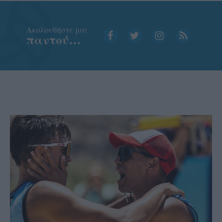
Aκολουθήστε μας
παντού…