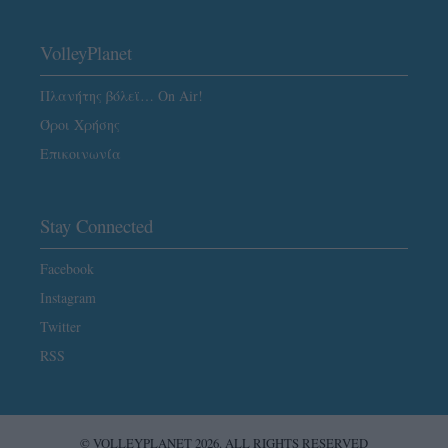
VolleyPlanet
Πλανήτης βόλεϊ… On Air!
Όροι Χρήσης
Επικοινωνία
Stay Connected
Facebook
Instagram
Twitter
RSS
© VOLLEYPLANET 2026. ALL RIGHTS RESERVED