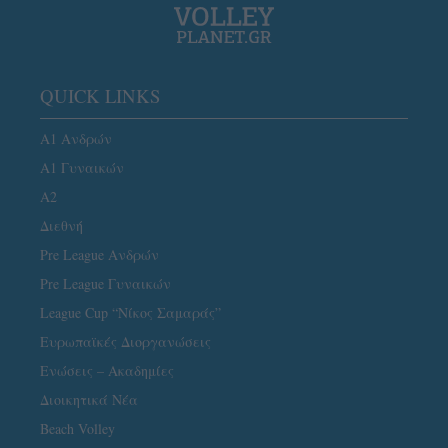
QUICK LINKS
Α1 Ανδρών
Α1 Γυναικών
A2
Διεθνή
Pre League Ανδρών
Pre League Γυναικών
League Cup “Νίκος Σαμαράς”
Ευρωπαϊκές Διοργανώσεις
Ενώσεις – Ακαδημίες
Διοικητικά Νέα
Beach Volley