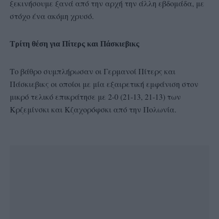
ξεκινήσουμε ξανά από την αρχή την άλλη εβδομάδα, με
στόχο ένα ακόμη χρυσό.
Τρίτη θέση για Πίτερς και Πάσκιεβικς
Το βάθρο συμπλήρωσαν οι Γερμανοί Πίτερς και
Πάσκιεβικς οι οποίοι με μία εξαιρετική εμφάνιση στον
μικρό τελικό επικράτησε με 2-0 (21-13, 21-13) των
Κρζεμίνσκι και Κζαχορόφσκι από την Πολωνία.