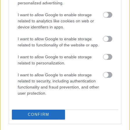
personalized advertising.
I want to allow Google to enable storage
ΗΛΙΑΣ ΠΑΠΑΪΩΑΝΝΟΥ
related to analytics like cookies on web or
08/03/2026
device identifiers in apps.
Αναγνώριση και σεβασμός
οι σημαντικότερες νίκες του
I want to allow Google to enable storage
Α.Ο. Θήρας
related to functionality of the website or app.
I want to allow Google to enable storage
related to personalization.
I want to allow Google to enable storage
related to security, including authentication
functionality and fraud prevention, and other
user protection.
CONFIRM