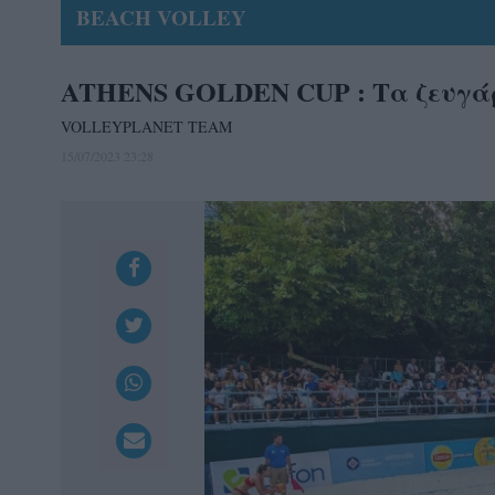
BEACH VOLLEY
ATHENS GOLDEN CUP : Τα ζευγάρι
VOLLEYPLANET TEAM
15/07/2023 23:28