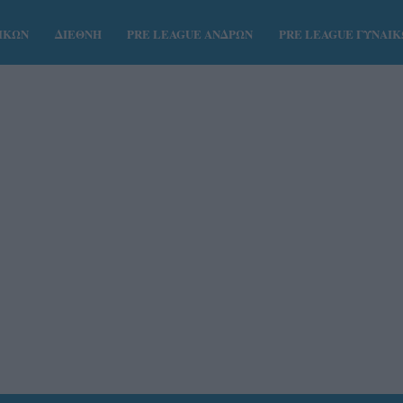
ΑΙΚΩΝ
ΔΙΕΘΝΗ
PRE LEAGUE ΑΝΔΡΩΝ
PRE LEAGUE ΓΥΝΑΙ