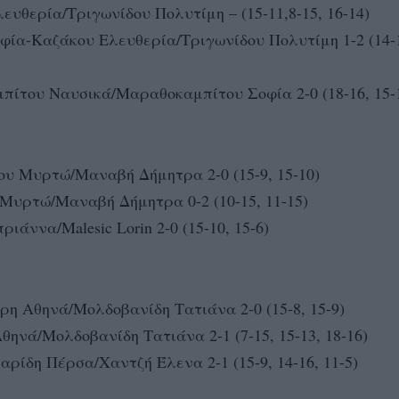
θερία/Τριγωνίδου Πολυτίμη – (15-11,8-15, 16-14)
-Καζάκου Ελευθερία/Τριγωνίδου Πολυτίμη 1-2 (14-16
ίτου Ναυσικά/Μαραθοκαμπίτου Σοφία 2-0 (18-16, 15-
υ Μυρτώ/Μαναβή Δήμητρα 2-0 (15-9, 15-10)
Μυρτώ/Μαναβή Δήμητρα 0-2 (10-15, 11-15)
ννα/Malesic Lorin 2-0 (15-10, 15-6)
η Αθηνά/Μολδοβανίδη Τατιάνα 2-0 (15-8, 15-9)
νά/Μολδοβανίδη Τατιάνα 2-1 (7-15, 15-13, 18-16)
ίδη Πέρσα/Χαντζή Έλενα 2-1 (15-9, 14-16, 11-5)