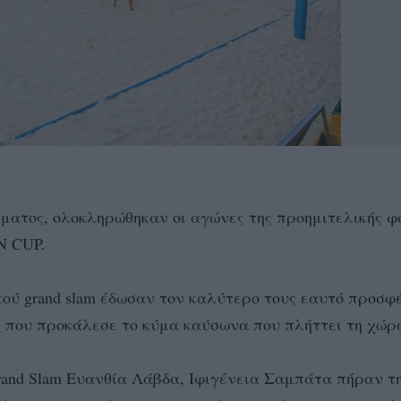
ματος, ολοκληρώθηκαν οι αγώνες της προημιτελικής φ
N CUP.
ϊκού grand slam έδωσαν τον καλύτερο τους εαυτό προσ
ς που προκάλεσε το κύμα καύσωνα που πλήττει τη χώρ
Grand Slam Ευανθία Λάβδα, Ιφιγένεια Σαμπάτα πήραν τη