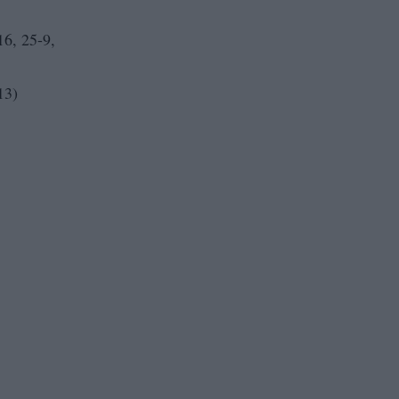
, 25-9,
13)