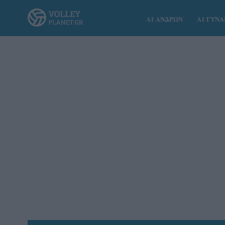
Α1 ΑΝΔΡΩΝ
Α1 ΓΥΝ