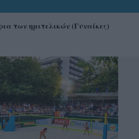
α των ημιτελικών (Γυναίκες)