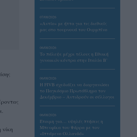
07/08/2026
«Αντίο» με ήττα για τις διεθνείς
μας στο τουρνουά του Ουρμπίνο
06/08/2026
Το πάλεψε μέχρι τέλους η Εθνική
γυναικών κόντρα στην Ιταλία Β’
άσης
06/08/2026
Η FIVB σχεδιάζει να διοργανώσει
το Παγκόσμιο Πρωτάθλημα τον
Δεκέμβριο – Αντιδρούν οι σύλλογοι
φέροντας
α.
06/08/2026
Έτοιμη για… υψηλές πτήσεις η
Μπενφίκα του Ψάρρα με τον
 νίκη
«Ιπτάμενο Ολλανδό»