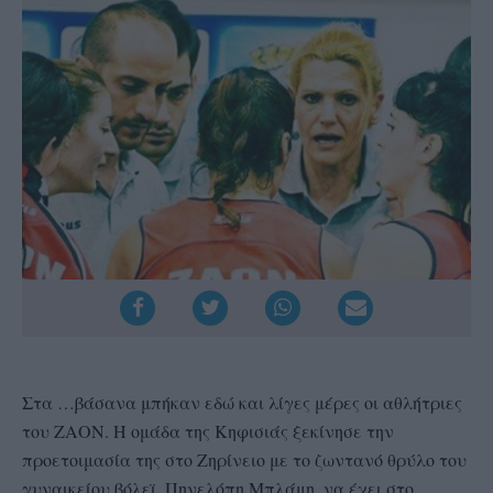
Στα …βάσανα μπήκαν εδώ και λίγες μέρες οι αθλήτριες
του ΖΑΟΝ. Η ομάδα της Κηφισιάς ξεκίνησε την
προετοιμασία της στο Ζηρίνειο με το ζωντανό θρύλο του
γυναικείου βόλεϊ, Πηνελόπη Μπλάμη, να έχει στο…