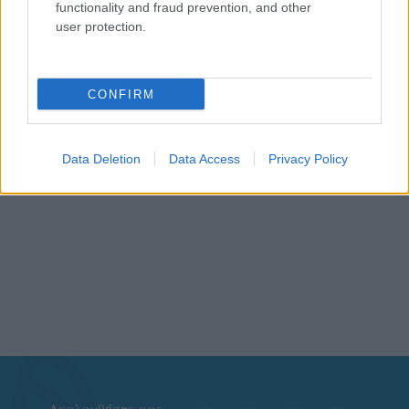
functionality and fraud prevention, and other
user protection.
CONFIRM
Data Deletion
Data Access
Privacy Policy
Aκολουθήστε μας