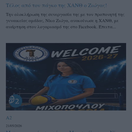
Τέλος από τον πάγκο της ΧΑΝΘ ο Ζιώγας!
Την ολοκλήρωση της συνεργασία της με τον προπονητή της
γυναικείας ομάδας, Νίκο Ζιώγα, ανακοίνωσε η ΧΑΝΘ, με
ανάρτηση στον λογαριασμό της στο Facebook. Έπειτα...
A2
21/05/2026