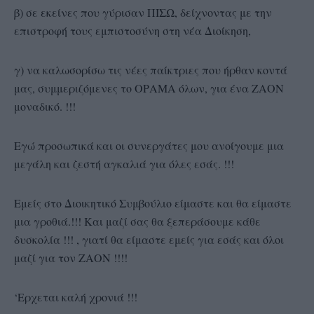
β) σε εκείνες που γύρισαν ΠΙΣΩ, δείχνοντας με την
επιστροφή τους εμπιστοσύνη στη νέα Διοίκηση,
γ) να καλωσορίσω τις νέες παίκτριες που ήρθαν κοντά
μας, συμμεριζόμενες το ΟΡΑΜΑ όλων, για ένα ΖΑΟΝ
μοναδικό. !!!
Εγώ προσωπικά και οι συνεργάτες μου ανοίγουμε μια
μεγάλη και ζεστή αγκαλιά για όλες εσάς. !!!
Εμείς στο Διοικητικό Συμβούλιο είμαστε και θα είμαστε
μια γροθιά.!!! Και μαζί σας θα ξεπεράσουμε κάθε
δυσκολία !!! , γιατί θα είμαστε εμείς για εσάς και όλοι
μαζί για τον ΖΑΟΝ !!!!
‘Ερχεται καλή χρονιά !!!