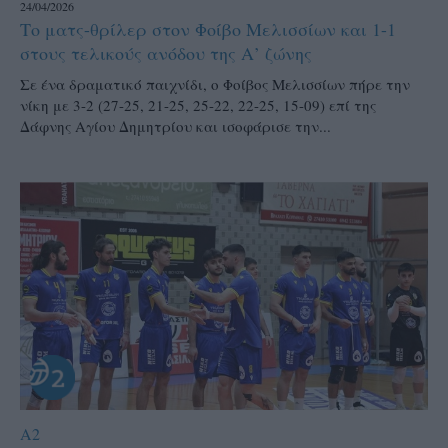
24/04/2026
Το ματς-θρίλερ στον Φοίβο Μελισσίων και 1-1
στους τελικούς ανόδου της Α’ ζώνης
Σε ένα δραματικό παιχνίδι, ο Φοίβος Μελισσίων πήρε την
νίκη με 3-2 (27-25, 21-25, 25-22, 22-25, 15-09) επί της
Δάφνης Αγίου Δημητρίου και ισοφάρισε την...
A2