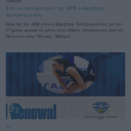
24/06/2026
Στα «κιτρινόμαυρα» της ΑΕΚ ο Δημήτρης
Χατζηνικολάου
Παίκτης της ΑΕΚ είναι ο Δημήτρης Χατζηνικολάου, με τον
27χρονο ακραίο να μένει στην Αθήνα, πηγαίνοντας από τον
Πανιώνιο στην “Ένωση”. Μπορεί...
A2