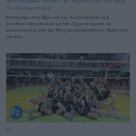
Μεταγραφικό «σεφτέ» με Μιχοπούλου για Νίκη
Αλεξανδρούπολης
Επιστρέφει στον Έβρο και την Αλεξανδρούπολη η
Ελευθερία Μιχοπούλου, με την 21χρονη ακραία να
ανακοινώνεται από την Νίκη Αλεξανδρούπολης. Πρόκειται
για την...
A2