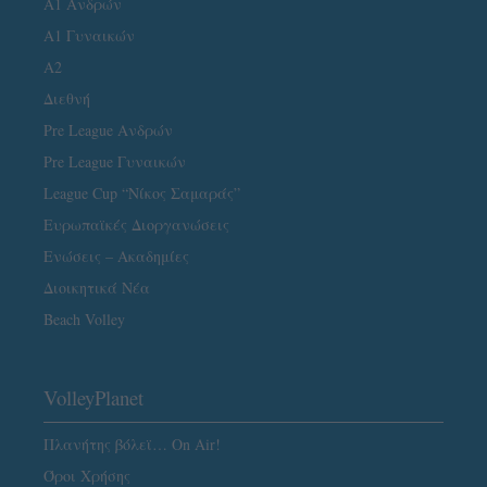
Α1 Ανδρών
Α1 Γυναικών
A2
Διεθνή
Pre League Ανδρών
Pre League Γυναικών
League Cup “Νίκος Σαμαράς”
Ευρωπαϊκές Διοργανώσεις
Ενώσεις – Ακαδημίες
Διοικητικά Νέα
Beach Volley
VolleyPlanet
Πλανήτης βόλεϊ… On Air!
Όροι Χρήσης