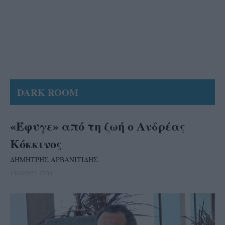
DARK ROOM
«Έφυγε» από τη ζωή o Ανδρέας
Κόκκινος
ΔΗΜΗΤΡΗΣ ΑΡΒΑΝΙΤΙΔΗΣ
13/10/2021 17:38