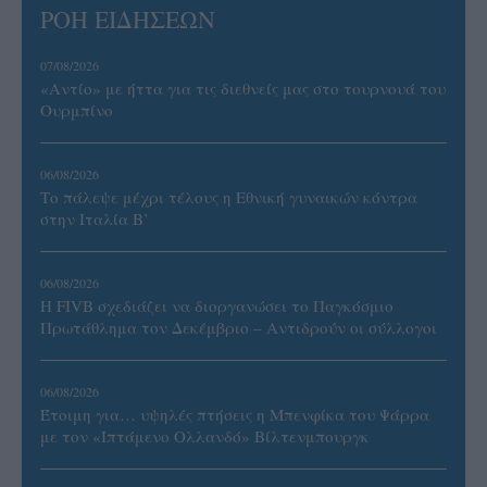
ΡΟΗ ΕΙΔΗΣΕΩΝ
07/08/2026
«Αντίο» με ήττα για τις διεθνείς μας στο τουρνουά του
Ουρμπίνο
06/08/2026
Το πάλεψε μέχρι τέλους η Εθνική γυναικών κόντρα
στην Ιταλία Β’
06/08/2026
Η FIVB σχεδιάζει να διοργανώσει το Παγκόσμιο
Πρωτάθλημα τον Δεκέμβριο – Αντιδρούν οι σύλλογοι
06/08/2026
Έτοιμη για… υψηλές πτήσεις η Μπενφίκα του Ψάρρα
με τον «Ιπτάμενο Ολλανδό» Βίλτενμπουργκ