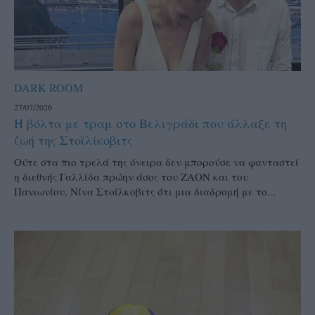
DARK ROOM
27/07/2026
Η βόλτα με τραμ στο Βελιγράδι που άλλαξε τη
ζωή της Στοϊλίκοβιτς
Ούτε στα πιο τρελά της όνειρα δεν μπορούσε να φανταστεί
η διεθνής Γαλλίδα πρώην άσος του ΖΑΟΝ και του
Πανιωνίου, Νίνα Στοίλκοβιτς ότι μια διαδρομή με το...