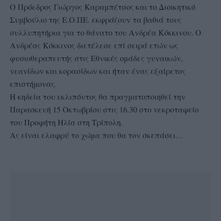
Ο Πρόεδρος Γιώργος Καραμπέτσος και το Διοικητικό
Συμβούλιο της Ε.Ο.ΠΕ. εκφράζουν τα βαθιά τους
συλλυπητήρια για το θάνατο του Ανδρέα Κόκκινου. Ο
Ανδρέας Κόκκινος διετέλεσε επί σειρά ετών ως
φυσιοθεραπευτής στις Εθνικές ομάδες γυναικών,
νεανίδων και κορασίδων και ήταν ένας εξαίρετος
επιστήμονας.
Η κηδεία του εκλιπόντος θα πραγματοποιηθεί την
Παρασκευή 15 Οκτωβρίου στις 16.30 στο νεκροταφείο
του Προφήτη Ηλία στη Τρίπολη.
Ας είναι ελαφρύ το χώμα που θα τον σκεπάσει…