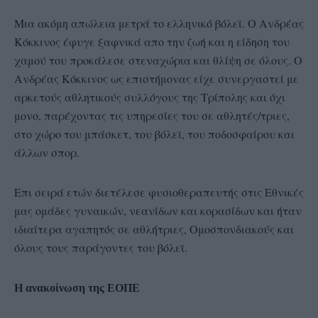
Μια ακόμη απώλεια μετρά το ελληνικό βόλεϊ. Ο Ανδρέας
Κόκκινος έφυγε ξαφνικά απο την ζωή και η είδηση του
χαμού του προκάλεσε στεναχώρια και θλίψη σε όλους. Ο
Ανδρέας Κόκκινος ως επιστήμονας είχε συνεργαστεί με
αρκετούς αθλητικούς συλλόγους της Τρίπολης και όχι
μονο, παρέχοντας τις υπηρεσίες του σε αθλητές/τριες,
στο χώρο του μπάσκετ, του βόλεϊ, του ποδοσφαίρου και
άλλων σπορ.
Επι σειρά ετών διετέλεσε φυσιοθεραπευτής στις Εθνικές
μας ομάδες γυναικών, νεανίδων και κορασίδων και ήταν
ιδιαίτερα αγαπητός σε αθλήτριες, Ομοσπονδιακούς και
όλους τους παράγοντες του βόλεϊ.
Η ανακοίνωση της ΕΟΠΕ