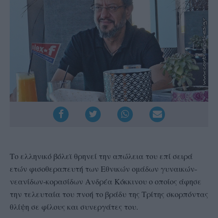
Το ελληνικό βόλεϊ θρηνεί την απώλεια του επί σειρά
ετών φισοθεραπευτή των Εθνικών ομάδων γυναικών-
νεανίδων-κορασίδων Ανδρέα Κόκκινου ο οποίος άφησε
την τελευταία του πνοή τo βράδυ της Τρίτης σκορπόντας
θλίψη σε φίλους και συνεργάτες του.