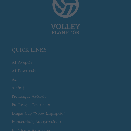
QUICK LINKS
Α1 Ανδρών
Α1 Γυναικών
A2
Διεθνή
Pre League Ανδρών
Pre League Γυναικών
League Cup “Νίκος Σαμαράς”
Ευρωπαϊκές Διοργανώσεις
Ενώσεις – Ακαδημίες