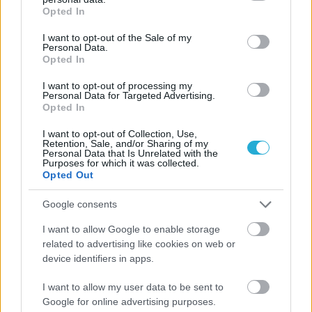
grant or deny consent to Google and its third-party tags to
Opted In
use your data for below specified purposes in below Google
consent section.
I want to opt-out of the Sale of my
Personal Data.
Opted In
I want to opt-out of processing my
Personal Data for Targeted Advertising.
Opted In
I want to opt-out of Collection, Use,
Retention, Sale, and/or Sharing of my
Personal Data that Is Unrelated with the
Purposes for which it was collected.
Opted Out
Google consents
I want to allow Google to enable storage
related to advertising like cookies on web or
device identifiers in apps.
I want to allow my user data to be sent to
Google for online advertising purposes.