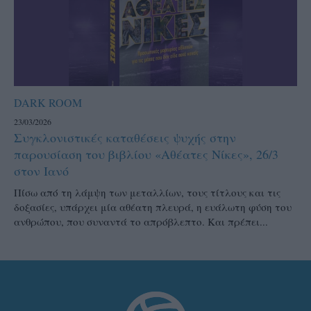
DARK ROOM
23/03/2026
Συγκλονιστικές καταθέσεις ψυχής στην
παρουσίαση του βιβλίου «Αθέατες Νίκες», 26/3
στον Ιανό
Πίσω από τη λάμψη των μεταλλίων, τους τίτλους και τις
δοξασίες, υπάρχει μία αθέατη πλευρά, η ευάλωτη φύση του
ανθρώπου, που συναντά το απρόβλεπτο. Και πρέπει...