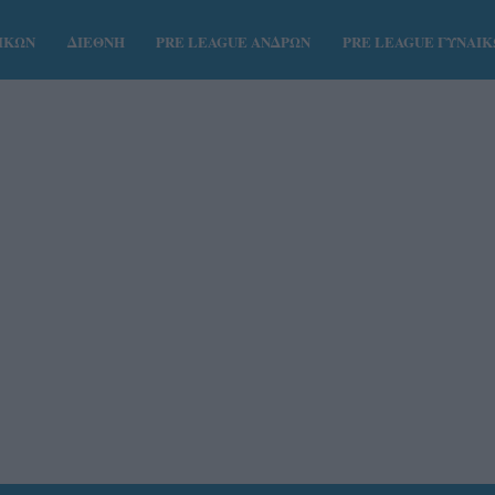
ΑΙΚΩΝ
ΔΙΕΘΝΗ
PRE LEAGUE ΑΝΔΡΩΝ
PRE LEAGUE ΓΥΝΑΙ