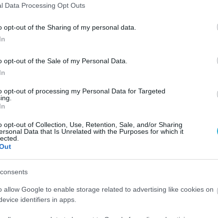
l Data Processing Opt Outs
o opt-out of the Sharing of my personal data.
In
o opt-out of the Sale of my Personal Data.
In
to opt-out of processing my Personal Data for Targeted
ing.
In
o opt-out of Collection, Use, Retention, Sale, and/or Sharing
ersonal Data that Is Unrelated with the Purposes for which it
lected.
Out
consents
o allow Google to enable storage related to advertising like cookies on
evice identifiers in apps.