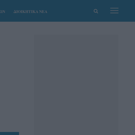
ΚΩΝ
ΔΙΟΙΚΗΤΙΚΑ ΝΕΑ