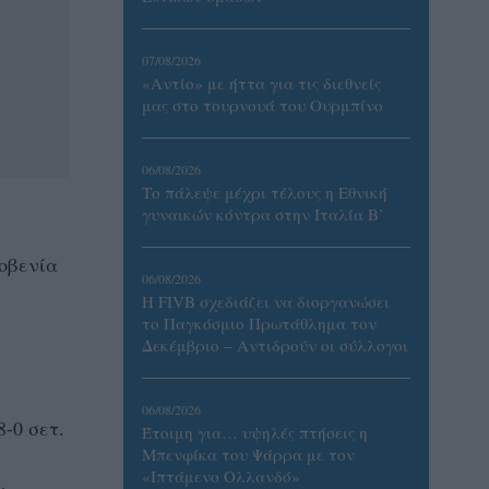
07/08/2026
«Αντίο» με ήττα για τις διεθνείς
μας στο τουρνουά του Ουρμπίνο
06/08/2026
Το πάλεψε μέχρι τέλους η Εθνική
γυναικών κόντρα στην Ιταλία Β’
οβενία
06/08/2026
Η FIVB σχεδιάζει να διοργανώσει
το Παγκόσμιο Πρωτάθλημα τον
Δεκέμβριο – Αντιδρούν οι σύλλογοι
06/08/2026
8-0 σετ.
Έτοιμη για… υψηλές πτήσεις η
Μπενφίκα του Ψάρρα με τον
«Ιπτάμενο Ολλανδό»