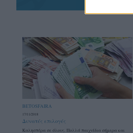
BETOSFAIRA
17/11/2018
Δυνατές επιλογές
Καλησπέρα σε όλους. Πολλά παιχνίδια σήμερα και