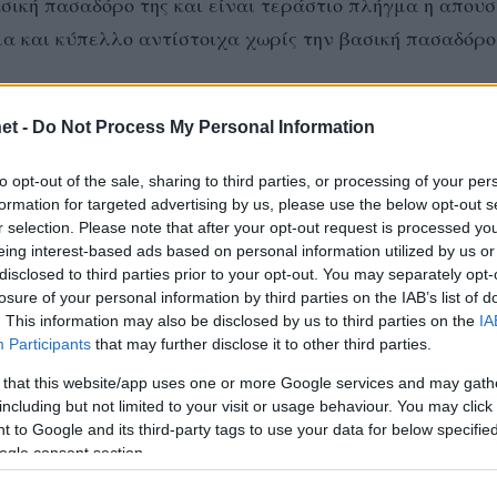
ική πασαδόρο της και είναι τεράστιο πλήγμα η απουσ
μα και κύπελλο αντίστοιχα χωρίς την βασική πασαδόρο
et -
Do Not Process My Personal Information
to opt-out of the sale, sharing to third parties, or processing of your per
formation for targeted advertising by us, please use the below opt-out s
r selection. Please note that after your opt-out request is processed y
eing interest-based ads based on personal information utilized by us or
disclosed to third parties prior to your opt-out. You may separately opt-
losure of your personal information by third parties on the IAB’s list of
. This information may also be disclosed by us to third parties on the
IA
Participants
that may further disclose it to other third parties.
 that this website/app uses one or more Google services and may gath
including but not limited to your visit or usage behaviour. You may click 
 to Google and its third-party tags to use your data for below specifi
ogle consent section.