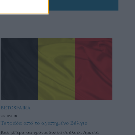
BETOSFAIRA
28/10/2018
Τετράδα από το αγαπημένο Βέλγιο
Καλησπέρα και χρόνια πολλά σε όλους. Αρκετά