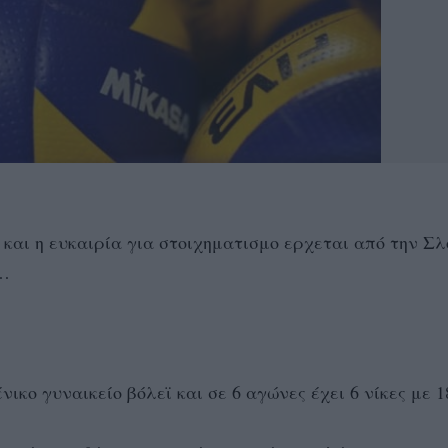
και η ευκαιρία για στοιχηματισμο ερχεται από την Σλ
α…
νικο γυναικείο βόλεϊ και σε 6 αγώνες έχει 6 νίκες με 1