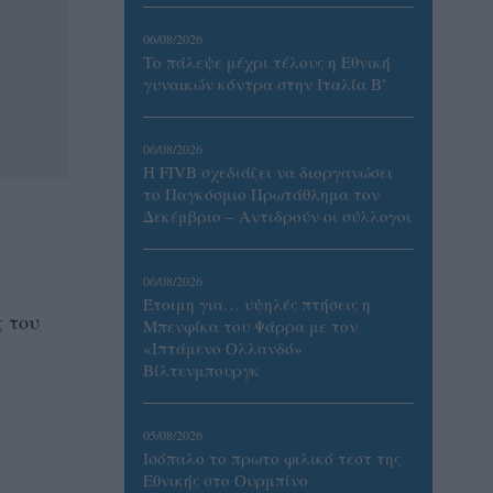
06/08/2026
Το πάλεψε μέχρι τέλους η Εθνική
γυναικών κόντρα στην Ιταλία Β’
06/08/2026
Η FIVB σχεδιάζει να διοργανώσει
το Παγκόσμιο Πρωτάθλημα τον
Δεκέμβριο – Αντιδρούν οι σύλλογοι
06/08/2026
Έτοιμη για… υψηλές πτήσεις η
ς του
Μπενφίκα του Ψάρρα με τον
«Ιπτάμενο Ολλανδό»
Βίλτενμπουργκ
05/08/2026
Ισόπαλο το πρωτο φιλικό τεστ της
Εθνικής στο Ουρμπίνο