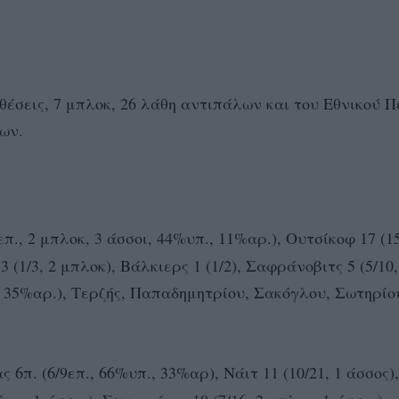
θέσεις, 7 μπλοκ, 26 λάθη αντιπάλων και του Εθνικού Π
λων.
π., 2 μπλοκ, 3 άσσοι, 44%υπ., 11%αρ.), Ουτσίκοφ 17 (15
3 (1/3, 2 μπλοκ), Βάλκιερς 1 (1/2), Σαφράνοβιτς 5 (5/10,
, 35%αρ.), Τερζής, Παπαδημητρίου, Σακόγλου, Σωτηρίου 
6π. (6/9επ., 66%υπ., 33%αρ), Νάιτ 11 (10/21, 1 άσσος),