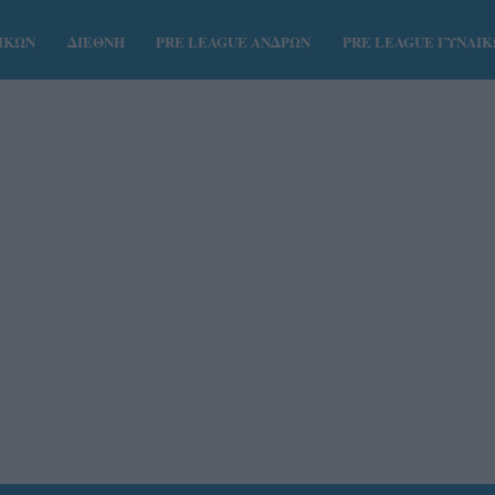
ΑΙΚΩΝ
ΔΙΕΘΝΗ
PRE LEAGUE ΑΝΔΡΩΝ
PRE LEAGUE ΓΥΝΑΙ