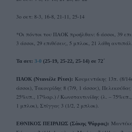
3ο σετ: 8-3, 16-8, 21-11, 25-14
*Οι πόντοι του ΠΑΟΚ προήλθαν: 6 άσσοι, 39 επι
3 άσσοι, 29 επιθέσεις, 5 μπλοκ, 21 λάθη αντιπά
Τα σετ:
3-0
(25-19, 25-22, 25-14) σε 72΄
Κουμεντάκης 13π. (8/14ε
ΠΑΟΚ (Ντανιέλε Ρίτσι):
άσσοι), Τακουρίδης 8 (7/9, 1 άσσος), Πελεκούδας 
25%υπ., 17%αρ.) / Κωνσταντινίδης (λ. – 75%υπ.
1 μπλοκ), Στίγγας 3 (1/2, 2 μπλοκ).
Μαντέκας 
ΕΘΝΙΚΟΣ ΠΕΙΡΑΙΩΣ (Σάκης Ψάρρας):