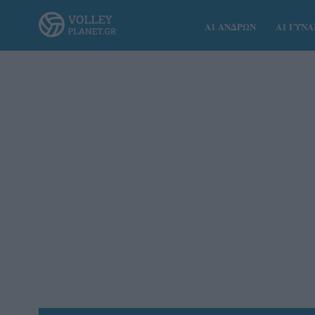
Α1 ΑΝΔΡΩΝ
Α1 ΓΥΝ