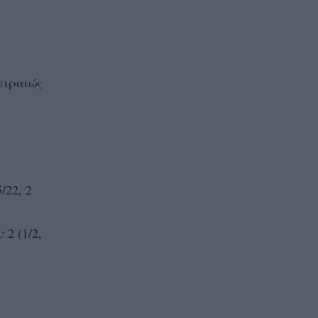
ειραιώς
/22, 2
2 (1/2,