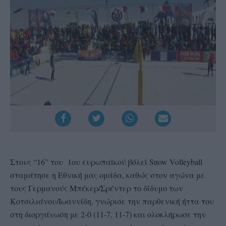
Στους “16” του 1ου ευρωπαϊκού βόλεϊ Snow Volleyball
σταμάτησε η Εθνική μας ομάδα, καθώς στον αγώνα με
τους Γερμανούς Μπέκερ/Σρέντερ το δίδυμο των
Κοτσιλιάνου/Ιωαννίδη, γνώρισε την παρθενική ήττα του
στη διοργάνωση με 2-0 (11-7, 11-7) και ολοκλήρωσε την