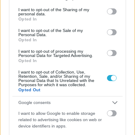
services and may gather and store information including but
not limited to your visit or usage behaviour. You may click to
I want to opt-out of the Sharing of my
personal data.
grant or deny consent to Google and its third-party tags to
Opted In
use your data for below specified purposes in below Google
consent section.
I want to opt-out of the Sale of my
Personal Data.
Opted In
I want to opt-out of processing my
Personal Data for Targeted Advertising.
Opted In
I want to opt-out of Collection, Use,
Retention, Sale, and/or Sharing of my
Personal Data that Is Unrelated with the
Purposes for which it was collected.
Opted Out
Google consents
I want to allow Google to enable storage
related to advertising like cookies on web or
device identifiers in apps.