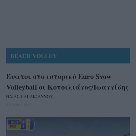
BEACH VOLLEY
Ένατοι στο ιστορικό Euro Svow
Volleyball οι Κοτσιλιάνος/Ιωαννίδης
ΗΛΙΑΣ ΠΑΠΑΪΩΑΝΝΟΥ
24/03/2018 15:45