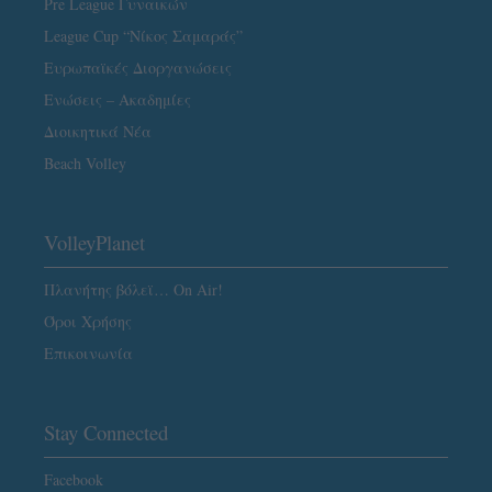
Pre League Γυναικών
League Cup “Νίκος Σαμαράς”
Ευρωπαϊκές Διοργανώσεις
Ενώσεις – Ακαδημίες
Διοικητικά Νέα
Beach Volley
VolleyPlanet
Πλανήτης βόλεϊ… On Air!
Όροι Χρήσης
Επικοινωνία
Stay Connected
Facebook