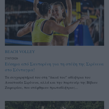
BEACH VOLLEY
27/07/2026
Εύσημα από Σαντορίνη για τη στέψη της Σιρίνινα
στο Σύνταγμα!
Τα συγχαρητήριά του στη “δικιά του” αθλήτρια του
Αναστασία Σιρίνινα, αλλά και την παρτενέρ της Βίβιαν
Ζαφειρίου, που στέφθηκαν πρωταθλήτριες...