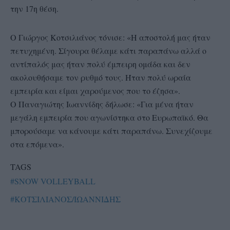
την 17η θέση.
Ο Γιώργος Κοτσιλιάνος τόνισε: «Η αποστολή μας ήταν
πετυχημένη. Σίγουρα θέλαμε κάτι παραπάνω αλλά ο
αντίπαλός μας ήταν πολύ έμπειρη ομάδα και δεν
ακολουθήσαμε τον ρυθμό τους. Ήταν πολύ ωραία
εμπειρία και είμαι χαρούμενος που το έζησα».
Ο Παναγιώτης Ιωαννίδης δήλωσε: «Για μένα ήταν
μεγάλη εμπειρία που αγωνίστηκα στο Ευρωπαϊκό. Θα
μπορούσαμε να κάνουμε κάτι παραπάνω. Συνεχίζουμε
στα επόμενα».
TAGS
#SNOW VOLLEYBALL
#ΚΟΤΣΙΛΙΑΝΟΣ/ΙΩΑΝΝΙΔΗΣ