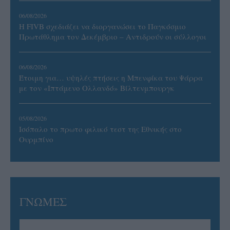
06/08/2026
Η FIVB σχεδιάζει να διοργανώσει το Παγκόσμιο
Πρωτάθλημα τον Δεκέμβριο – Αντιδρούν οι σύλλογοι
06/08/2026
Έτοιμη για… υψηλές πτήσεις η Μπενφίκα του Ψάρρα
με τον «Ιπτάμενο Ολλανδό» Βίλτενμπουργκ
05/08/2026
Ισόπαλο το πρωτο φιλικό τεστ της Εθνικής στο
Ουρμπίνο
ΓΝΩΜΕΣ