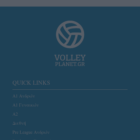
QUICK LINKS
Α1 Ανδρών
Α1 Γυναικών
A2
Διεθνή
Pre League Ανδρών