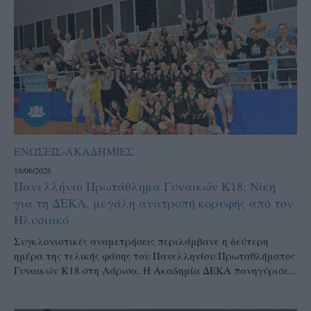
ΕΝΩΣΕΙΣ-ΑΚΑΔΗΜΙΕΣ
18/06/2026
Πανελλήνιο Πρωτάθλημα Γυναικών Κ18: Νίκη
για τη ΔΕΚΑ, μεγάλη ανατροπή κορυφής από τον
Ηλυσιακό
Συγκλονιστικές αναμετρήσεις περιλάμβανε η δεύτερη
ημέρα της τελικής φάσης του Πανελληνίου Πρωταθλήματος
Γυναικών Κ18 στη Λάρισα. Η Ακαδημία ΔΕΚΑ πανηγύρισε...