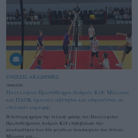
ΕΝΩΣΕΙΣ-ΑΚΑΔΗΜΙΕΣ
18/06/2026
Πανελλήνιο Πρωτάθλημα Ανδρών Κ18: Μίλωνας
και ΠΑΟΚ έμειναν αήττητοι και οδηγούνται σε
«τελικό» κορυφής
Η δεύτερη ημέρα της τελικής φάσης του Πανελληνίου
Πρωταθλήματος Ανδρών Κ18 επιβεβαίωσε την
ανωτερότητα των δύο μεγάλων διεκδικητών του τίτλου.
Μίλωνας και...