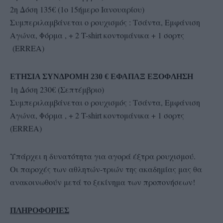
2η Δόση 135€ (1ο 15ήμερο Ιανουαρίου)
Συμπεριλαμβάνεται ο ρουχισμός : Τσάντα, Εμφάνιση
Αγώνα, Φόρμα , + 2 T-shirt κοντομάνικα + 1 σορτς
(ERREA)
ΕΤΗΣΙΑ ΣΥΝΔΡΟΜΗ 230 € ΕΦΑΠΑΞ ΕΞΟΦΛΗΣΗ
1η Δόση 230€ (Σεπτέμβριο)
Συμπεριλαμβάνεται ο ρουχισμός : Τσάντα, Εμφάνιση
Αγώνα, Φόρμα , + 2 T-shirt κοντομάνικα + 1 σορτς
(ERREA)
Υπάρχει η δυνατότητα για αγορά έξτρα ρουχισμού.
Οι παροχές των αθλητών-τριών της ακαδημίας μας θα
ανακοινωθούν μετά το ξεκίνημα των προπονήσεων!
ΠΛΗΡΟΦΟΡΙΕΣ