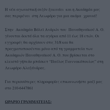
Η νέα αγωνιστική σεζόν ξεκινάει και η Ακαδημία μας
σας περιμένει στη Λεωφόρο για μια ακόμα χρονιά!
Στην Ακαδημία Βόλεϊ Ανδρών του Παναθηναϊκού Α. Ο.
γίνονται δεκτά όλα τα αγόρια από 11 έως 18 ετών. Οι
εγγραφές θα αρχίσουν στις 31/8 και θα
πραγματοποιούνται μόνο από τη γραμματεία των
Ακαδημιών Παναθηναϊκού Α. Ο. που βρίσκεται στο
κλειστό γήπεδο μπάσκετ “Παύλος Γιαννακόπουλος” στη
Λεωφόρο Αλεξάνδρας.
Για περισσότερες πληροφορίες επικοινωνήστε μαζί μας
στο 210-6447861
ΩΡΑΡΙΟ ΓΡΑΜΜΑΤΕΙΑΣ: