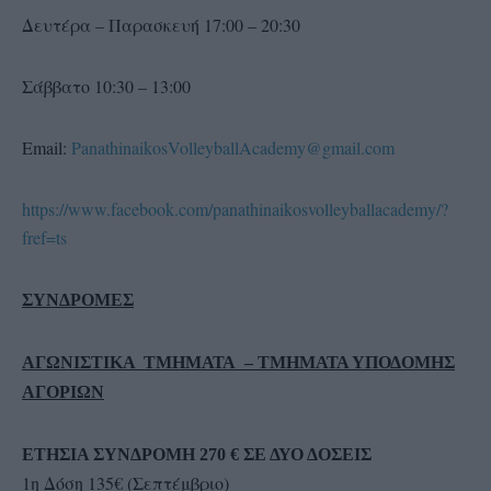
Δευτέρα – Παρασκευή 17:00 – 20:30
Σάββατο 10:30 – 13:00
Εmail:
PanathinaikosVolleyballAcademy@gmail.com
https://www.facebook.com/panathinaikosvolleyballacademy/?
fref=ts
ΣΥΝΔΡΟΜΕΣ
ΑΓΩΝΙΣΤΙΚΑ ΤΜΗΜΑΤΑ – ΤΜΗΜΑΤΑ ΥΠΟΔΟΜΗΣ
ΑΓΟΡΙΩΝ
ΕΤΗΣΙΑ ΣΥΝΔΡΟΜΗ 270 € ΣΕ ΔΥΟ ΔΟΣΕΙΣ
1η Δόση 135€ (Σεπτέμβριο)