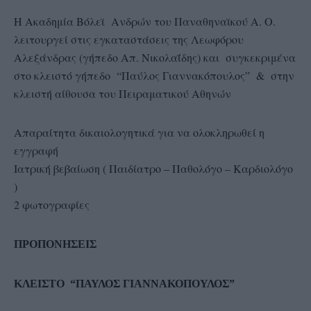
Η Ακαδημία Βόλεϊ Ανδρών του Παναθηναϊκού Α. Ο.
λειτουργεί στις εγκαταστάσεις της Λεωφόρου
Αλεξάνδρας (γήπεδο Απ. Νικολαΐδης) και συγκεκριμένα
στο κλειστό γήπεδο “Παύλος Γιαννακόπουλος” & στην
κλειστή αίθουσα του Πειραματικού Αθηνών
Απαραίτητα δικαιολογητικά για να ολοκληρωθεί η
εγγραφή
Ιατρική βεβαίωση ( Παιδίατρο – Παθολόγο – Καρδιολόγο
)
2 φωτογραφίες
ΠΡΟΠΟΝΗΣΕΙΣ
ΚΛΕΙΣΤΟ “ΠΑΥΛΟΣ ΓΙΑΝΝΑΚΟΠΟΥΛΟΣ”