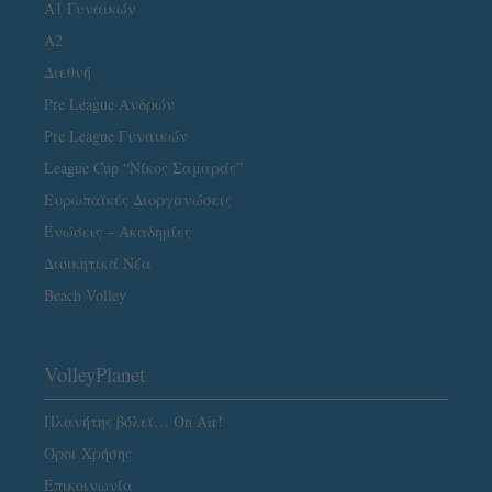
Α1 Γυναικών
A2
Διεθνή
Pre League Ανδρών
Pre League Γυναικών
League Cup “Νίκος Σαμαράς”
Ευρωπαϊκές Διοργανώσεις
Ενώσεις – Ακαδημίες
Διοικητικά Νέα
Beach Volley
VolleyPlanet
Πλανήτης βόλεϊ… On Air!
Όροι Χρήσης
Επικοινωνία