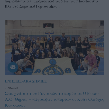
παρελθόντος πλημμύρισε από τις 5 έως τις 7 Ιουνίου στο
Κλειστό Δημοτικό Γυμναστήριο...
ΕΝΩΣΕΙΣ-ΑΚΑΔΗΜΙΕΣ
01/06/2026
Στα χνάρια των Γυναικών τα κορίτσια U16 του
Α.Ο. Θήρας – «Έγραψαν ιστορία» οι Κυπελλούχες
Κυκλάδων