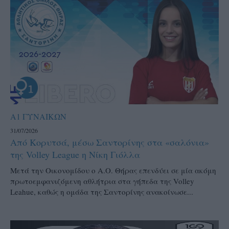
Α1 ΓΥΝΑΙΚΩΝ
31/07/2026
Από Κορυτσά, μέσω Σαντορίνης στα «σαλόνια»
της Volley League η Νίκη Γιόλλα
Μετά την Οικονομίδου ο Α.Ο. Θήρας επενδύει σε μία ακόμη
πρωτοεμφανιζόμενη αθλήτρια στα γήπεδα της Volley
Leahue, καθώς η ομάδα της Σαντορίνης ανακοίνωσε...