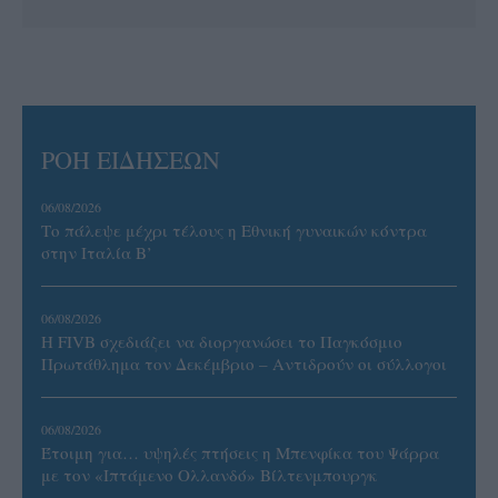
ΡΟΗ ΕΙΔΗΣΕΩΝ
06/08/2026
Το πάλεψε μέχρι τέλους η Εθνική γυναικών κόντρα
στην Ιταλία Β’
06/08/2026
Η FIVB σχεδιάζει να διοργανώσει το Παγκόσμιο
Πρωτάθλημα τον Δεκέμβριο – Αντιδρούν οι σύλλογοι
06/08/2026
Έτοιμη για… υψηλές πτήσεις η Μπενφίκα του Ψάρρα
με τον «Ιπτάμενο Ολλανδό» Βίλτενμπουργκ