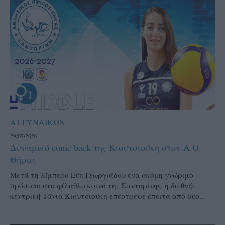
Α1 ΓΥΝΑΙΚΩΝ
29/07/2026
Δυναμικό come back της Κιουτσιούκη στον Α.Ο.
Θήρας
Μετά τη λίμπερο Εύη Γεωργιάδου ένα ακόμη γνώριμο
πρόσωπο στο φίλαθλο κοινό της Σαντορίνης, η διεθνής
κεντρική Τάνια Κιουτσιούκη επέστρεψε έπειτα από δύο...