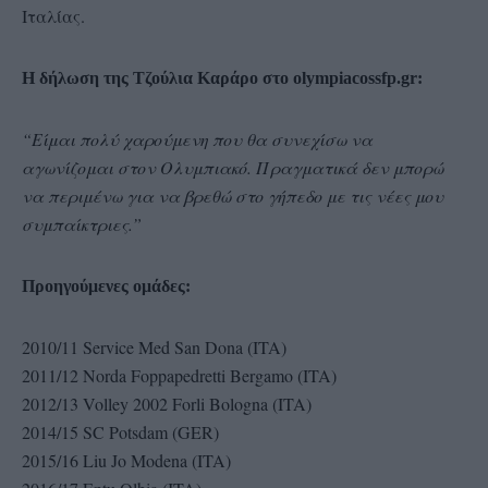
Ιταλίας.
Η δήλωση της
Τζούλια Καράρο
στο olympiacossfp.gr:
“Είμαι πολύ χαρούμενη που θα συνεχίσω να
αγωνίζομαι στον Ολυμπιακό. Πραγματικά δεν μπορώ
να περιμένω για να βρεθώ στο γήπεδο με τις νέες μου
συμπαίκτριες.”
Προηγούμενες ομάδες:
2010/11 Service Med San Dona (ΙTA)
2011/12 Norda Foppapedretti Bergamo (ITA)
2012/13 Volley 2002 Forli Bologna (ITA)
2014/15 SC Potsdam (GER)
2015/16 Liu Jo Modena (ITA)