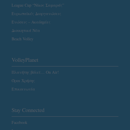
League Cup “Νίκος Σαμαράς”
Ευρωπαϊκές Διοργανώσεις
Ενώσεις – Ακαδημίες
Διοικητικά Νέα
Beach Volley
VolleyPlanet
Πλανήτης βόλεϊ… On Air!
Όροι Χρήσης
Επικοινωνία
Stay Connected
Facebook