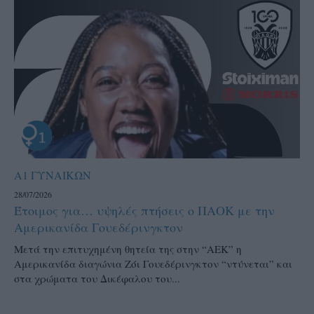
Α1 ΓΥΝΑΙΚΩΝ
28/07/2026
Έτοιμος για… υψηλές πτήσεις ο ΠΑΟΚ με την
Αμερικανίδα Γουεδέρινγκτον
Μετά την επιτυχημένη θητεία της στην “ΑΕΚ” η
Αμερικανίδα διαγώνια Ζόι Γουεδέρινγκτον “ντύνεται” και
στα χρώματα του Δικέφαλου του...