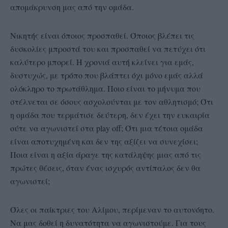
απομάκρυνση μας από την ομάδα.
Νικητής είναι όποιος προσπαθεί. Όποιος βλέπει τις
δυσκολίες μπροστά του και προσπαθεί να πετύχει ότι
καλύτερο μπορεί. Η χρονιά αυτή κλείνει για εμάς,
δυστυχώς, με τρόπο που βλάπτει όχι μόνο εμάς αλλά
ολόκληρο το πρωτάθλημα. Ποιο είναι το μήνυμα που
στέλνεται σε όσους ασχολούνται με τον αθλητισμό; Ότι
η ομάδα που τερμάτισε δεύτερη, δεν έχει την ευκαιρία
ούτε να αγωνιστεί στα play off; Ότι μια τέτοια ομάδα
είναι αποτυχημένη και δεν της αξίζει να συνεχίσει;
Ποια είναι η αξία άραγε της κατάληψης μιας από τις
πρώτες θέσεις, όταν ένας ισχυρός αντίπαλος δεν θα
αγωνιστεί;
Όλες οι παίκτριες του Αλίμου, περίμεναν το αυτονόητο.
Να μας δοθεί η δυνατότητα να αγωνιστούμε. Για τους