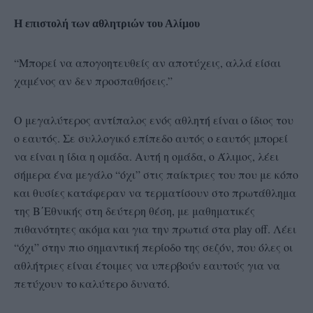
Η επιστολή των αθλητριών του Αλίμου
“Μπορεί να απογοητευθείς αν αποτύχεις, αλλά είσαι
χαμένος αν δεν προσπαθήσεις.”
Ο μεγαλύτερος αντίπαλος ενός αθλητή είναι ο ίδιος του
ο εαυτός. Σε συλλογικό επίπεδο αυτός ο εαυτός μπορεί
να είναι η ίδια η ομάδα. Αυτή η ομάδα, ο Άλιμος, λέει
σήμερα ένα μεγάλο “όχι” στις παίκτριες του που με κόπο
και θυσίες κατάφεραν να τερματίσουν στο πρωτάθλημα
της Β΄Εθνικής στη δεύτερη θέση, με μαθηματικές
πιθανότητες ακόμα και για την πρωτιά στα play off. Λέει
“όχι” στην πιο σημαντική περίοδο της σεζόν, που όλες οι
αθλήτριες είναι έτοιμες να υπερβούν εαυτούς για να
πετύχουν το καλύτερο δυνατό.