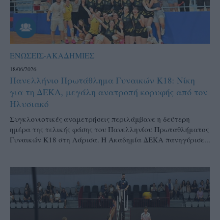
ΕΝΩΣΕΙΣ-ΑΚΑΔΗΜΙΕΣ
18/06/2026
Πανελλήνιο Πρωτάθλημα Γυναικών Κ18: Νίκη
για τη ΔΕΚΑ, μεγάλη ανατροπή κορυφής από τον
Ηλυσιακό
Συγκλονιστικές αναμετρήσεις περιλάμβανε η δεύτερη
ημέρα της τελικής φάσης του Πανελληνίου Πρωταθλήματος
Γυναικών Κ18 στη Λάρισα. Η Ακαδημία ΔΕΚΑ πανηγύρισε...