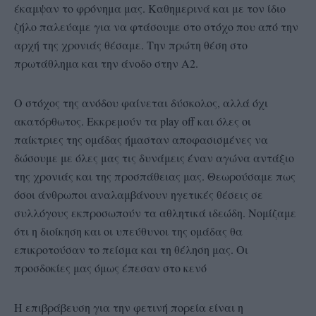
έκαμψαν το φρόνημα μας. Καθημερινά και με τον ίδιο
ζήλο παλεύαμε για να φτάσουμε στο στόχο που από την
αρχή της χρονιάς θέσαμε. Την πρώτη θέση στο
πρωτάθλημα και την άνοδο στην Α2.
Ο στόχος της ανόδου φαίνεται δύσκολος, αλλά όχι
ακατόρθωτος. Εκκρεμούν τα play off και όλες οι
παίκτριες της ομάδας ήμασταν αποφασισμένες να
δώσουμε με όλες μας τις δυνάμεις έναν αγώνα αντάξιο
της χρονιάς και της προσπάθειας μας. Θεωρούσαμε πως
όσοι άνθρωποι αναλαμβάνουν ηγετικές θέσεις σε
συλλόγους εκπροσωπούν τα αθλητικά ιδεώδη. Νομίζαμε
ότι η διοίκηση και οι υπεύθυνοι της ομάδας θα
επικροτούσαν το πείσμα και τη θέληση μας. Οι
προσδοκίες μας όμως έπεσαν στο κενό
Η επιβράβευση για την φετινή πορεία είναι η