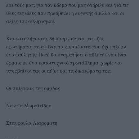
εαυτούς μας, για τον κόσμο που μας στήριξε και για τις
ίδιες τις ιδέες που πρεσβεύει η ευγενής άμιλλα και οι
αξίες του αθλητισμού.
Και καταλήγοντας δημιουργούνται τα εξής
ερωτήματα..ποια είναι τα δικαιώματα που έχει πλέον
ένας αθλητής; Ποτέ θα σταματήσει ο αθλητής να είναι
έρμαιο σε ένα ερασιτεχνικό πρωτάθλημα..χωρίς να
υπερβαίνοντας οι αξίες και τα δικαιώματα του;
Οι παίκτριες της ομάδας
Ναντια Μωραϊτίδου
Σταυρουλα Λιαροματη