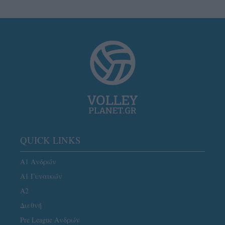
QUICK LINKS
Α1 Ανδρών
Α1 Γυναικών
A2
Διεθνή
Pre League Ανδρών