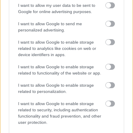
ιστορία
I want to allow my user data to be sent to
Google for online advertising purposes.
I want to allow Google to send me
ΗΛΙΑΣ ΠΑΠΑΪΩΑΝΝΟΥ
personalized advertising.
08/03/2026
Αναγνώριση και σεβασμός
I want to allow Google to enable storage
οι σημαντικότερες νίκες του
Α.Ο. Θήρας
related to analytics like cookies on web or
device identifiers in apps.
I want to allow Google to enable storage
related to functionality of the website or app.
I want to allow Google to enable storage
related to personalization.
I want to allow Google to enable storage
related to security, including authentication
functionality and fraud prevention, and other
user protection.