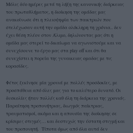
Μόλις δύο ημέρες μετά τη λήξη της κανονικής διάρκειας
του πρωταθλήματος, η διοίκηση της ομάδας μας
ανακοίνωσε ότι η πλειοψηφία των παικτριών που
στελέχωσαν αυτή την ομάδα ολόκληρη τη χρόνια.. δεν
έχει θέση πλέον στον Άλιμο, δηλώνοντας μας ότι η
ομάδα μας στερεί το δικαίωμα να αγωνιστούμε και να
συνεχίσουνε το έργο μας στα play off και ότι θα
συνεχίστει η πορεία της γυναικειας ομαδας με τις
κορασίδες.
Φέτος ξεκίνησε μία χρονιά με πολλές προσδοκίες, με
προσπάθεια από όλες μας για το καλύτερο δυνατό. Οι
δυσκολίες ήταν πολλές καθ όλη τη διάρκεια της χρονιάς.
Παραίτηση προπονήτριας, διωγμός παίκτριας,
τραυματισμοί, ακόμα και η απουσία της διοίκησης σε
κρίσιμες στιγμές… και δυστυχώς την ύστατη στιγμή και
του προπονητή. Τίποτα όμως από όλα αυτά δεν