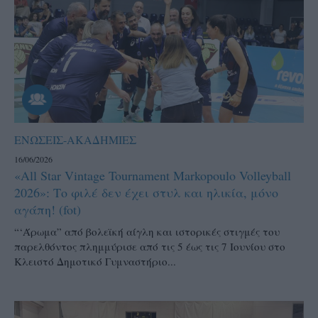
ΕΝΩΣΕΙΣ-ΑΚΑΔΗΜΙΕΣ
16/06/2026
«All Star Vintage Tournament Markopoulo Volleyball
2026»: Το φιλέ δεν έχει στυλ και ηλικία, μόνο
αγάπη! (fot)
“‘Άρωμα” από βολεϊκή αίγλη και ιστορικές στιγμές του
παρελθόντος πλημμύρισε από τις 5 έως τις 7 Ιουνίου στο
Κλειστό Δημοτικό Γυμναστήριο...