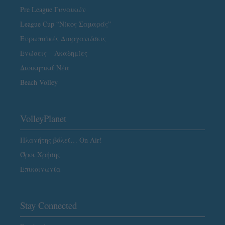
Pre League Γυναικών
League Cup “Νίκος Σαμαράς”
Ευρωπαϊκές Διοργανώσεις
Ενώσεις – Ακαδημίες
Διοικητικά Νέα
Beach Volley
VolleyPlanet
Πλανήτης βόλεϊ… On Air!
Όροι Χρήσης
Επικοινωνία
Stay Connected