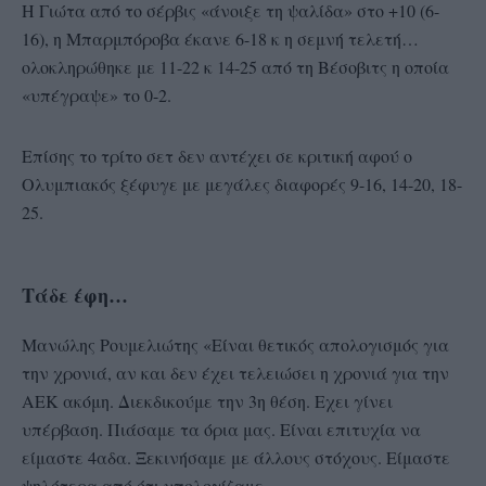
Η Γιώτα από το σέρβις «άνοιξε τη ψαλίδα» στο +10 (6-
16), η Μπαρμπόροβα έκανε 6-18 κ η σεμνή τελετή…
ολοκληρώθηκε με 11-22 κ 14-25 από τη Βέσοβιτς η οποία
«υπέγραψε» το 0-2.
Επίσης το τρίτο σετ δεν αντέχει σε κριτική αφού ο
Ολυμπιακός ξέφυγε με μεγάλες διαφορές 9-16, 14-20, 18-
25.
Τάδε έφη…
Μανώλης Ρουμελιώτης «Είναι θετικός απολογισμός για
την χρονιά, αν και δεν έχει τελειώσει η χρονιά για την
ΑΕΚ ακόμη. Διεκδικούμε την 3η θέση. Εχει γίνει
υπέρβαση. Πιάσαμε τα όρια μας. Είναι επιτυχία να
είμαστε 4αδα. Ξεκινήσαμε με άλλους στόχους. Είμαστε
ψηλότερα από ότι υπολογίζαμε.