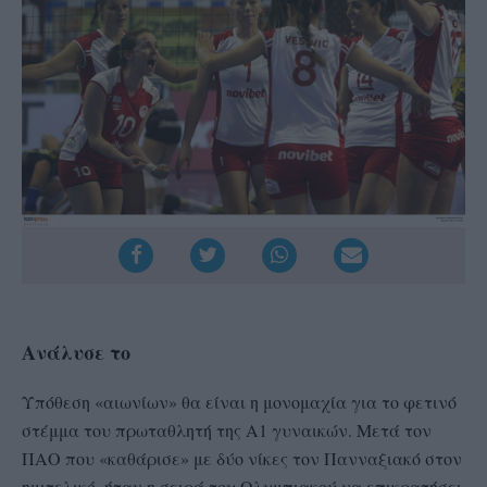
Ανάλυσε το
Υπόθεση «αιωνίων» θα είναι η μονομαχία για το φετινό
στέμμα του πρωταθλητή της Α1 γυναικών. Μετά τον
ΠΑΟ που «καθάρισε» με δύο νίκες τον Πανναξιακό στον
ημιτελικό, ήταν η σειρά του Ολυμπιακού να επικρατήσει