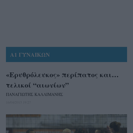
Α1 ΓΥΝΑΙΚΩΝ
«Ερυθρόλευκος» περίπατος και…
τελικοί “αιωνίων”
ΠΑΝΑΓΙΩΤΗΣ ΚΑΛΛΙΜΑΝΗΣ
16/04/2015 19:27