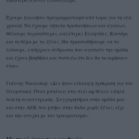
Έχουμε ξεκινήσει προγραμματισμό από τώρα για τη νέα
χρονιά. Να έχουμε γήπεδο προπονήσεων και αγώνων.
Θέλουμε περισσότερες, καλύτερες Ελληνίδες. Κοιτάμε
και το θέμα με τις ξένες. Θα προσπαθήσουμε να το
λύσουμε, υπάρχουν άνθρωποι που αγαπούν την ομάδα
και έχουν βοηθήσει και πιστεύω ότι δεν θα το αφήσουν
έτσι».
Γιάννης Νικολάκης «Δεν ήταν εύκολη η πρόκριση για τον
Ολυμπιακό. Όταν μπαίνεις στα πλέι οφ θέλεις υψηλό
δείκτη συγκέντρωσης. Συγχαρητήρια στην ομάδα μου
και στην ΑΕΚ που μπήκε στην 4αδα χωρίς ξένες, είχε
και την ατυχία με τον τραυματισμό».
Με τη γλώσσα των αριθμών