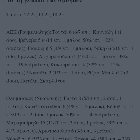
Τα σετ: 22-25, 14-25, 18-25
ΑΕΚ (Ρουμελιώτης): Τοντάι 6 (6/7 επ.), Κουνάδη 1 (1
άσο), Ιβάνοβα 5 (4/14 επ., 1 μπλοκ, 50% υπ. – 22%
άριστες), Γιακουμή 5 (4/9 επ., 1 μπλοκ), Φάκη 6 (4/16 επ., 1
άσο, 1 μπλοκ), Αργυροπούλου 5 (4/20 επ., 1 μπλοκ, 38%
υπ. – 19% άριστες), Κακουράτου –λ (32% υπ. – 12%
άριστες) / Νικούλη 2 (1/3 επ., 1 άσο), Ρίζου, Μπελιά 2 (2
άσοι), Πατέλη, Σκαρλάτου,
Ολυμπιακός (Νικολάκης): Γιώτα 8 (5/14 επ., 2 άσοι, 1
μπλοκ), Κωνσταντινίδου 6 (4/8 επ., 2 μπλοκ), Βέσοβιτς 15
(13/19 επ., 2 άσοι, 1 μπλοκ, 50% υπ. – 50% άριστες),
Μπραμπόροβα 15 (11/20 επ., 3 άσοι, 1 μπλοκ, 59% υπ. –
41% άριστες), Χριστοδούλου 6 (3/5 επ., 3 μπλοκ),
Νέσοβιτς 6 (5/23 επ., 1 μπλοκ), Κονόμι –λ (58% υπ. – 33%