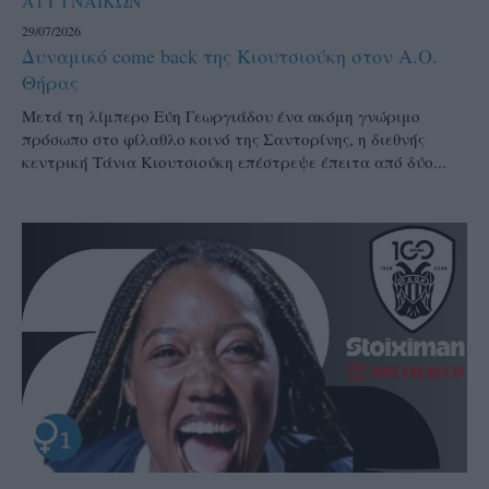
Α1 ΓΥΝΑΙΚΩΝ
29/07/2026
Δυναμικό come back της Κιουτσιούκη στον Α.Ο.
Θήρας
Μετά τη λίμπερο Εύη Γεωργιάδου ένα ακόμη γνώριμο
πρόσωπο στο φίλαθλο κοινό της Σαντορίνης, η διεθνής
κεντρική Τάνια Κιουτσιούκη επέστρεψε έπειτα από δύο...