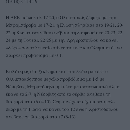
(13-18) κ ‘ 14-19.
Η ΑΕΚ μείωσε σε 17-20, ο Ολυμπιακός ξέφυγε με την
Μπραμπόροβα με 17-21, η Ένωση πλησίασε στο 19-21, 20-
22, η Κωνσταντινίδου ανέβασε τη διαφορά στο 20-23, 22-
24 με τη Τοντάι, 22-25 με την Αργυροπούλου να κάνει
«δώρο» τον τελευταίο πόντο του σετ κ ο Ολυμπιακός να
παίρνει προβάδισμα με 0-1.
Καλύτερος στο ξεκίνημα και του δεύτερου σετ ο
Ολυμπιακός πήρε μεγάλο προβάδισμα με 1-5 με
Νέσοβιτς, Μπρμπόροβα, η Γιώτα με εντυπωσιακό άλμα
έκανε το 2-7, η Νέσοβιτς από το σέρβις ανέβασε τη
διαφορά στο +6 (4-10). Στη συνέχεια είχαμε νταμπλ-
σκορ με τη Γιώτα να κάνει το6-12 ενώ η Χριστοδούλου
ανέβασε τη διαφορά στο +7 (6-13).