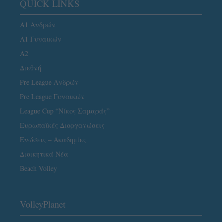
QUICK LINKS
Α1 Ανδρών
Α1 Γυναικών
A2
Διεθνή
Pre League Ανδρών
Pre League Γυναικών
League Cup “Νίκος Σαμαράς”
Ευρωπαϊκές Διοργανώσεις
Ενώσεις – Ακαδημίες
Διοικητικά Νέα
Beach Volley
VolleyPlanet