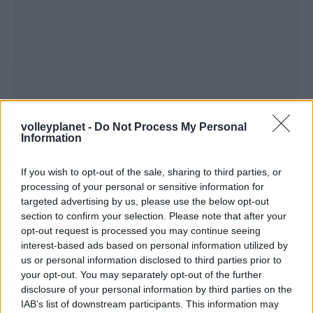
volleyplanet -
Do Not Process My Personal
Information
If you wish to opt-out of the sale, sharing to third parties, or
processing of your personal or sensitive information for
targeted advertising by us, please use the below opt-out
section to confirm your selection. Please note that after your
opt-out request is processed you may continue seeing
ΡΟΗ ΕΙΔΗΣΕΩΝ
interest-based ads based on personal information utilized by
us or personal information disclosed to third parties prior to
07/08/2026
your opt-out. You may separately opt-out of the further
«Αντίο» με ήττα για τις διεθνείς μας στο τουρνουά του
disclosure of your personal information by third parties on the
Ουρμπίνο
IAB’s list of downstream participants. This information may