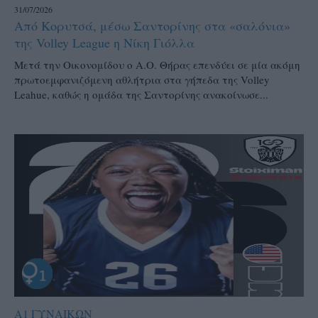
31/07/2026
Από Κορυτσά, μέσω Σαντορίνης στα «σαλόνια»
της Volley League η Νίκη Γιόλλα
Μετά την Οικονομίδου ο Α.Ο. Θήρας επενδύει σε μία ακόμη
πρωτοεμφανιζόμενη αθλήτρια στα γήπεδα της Volley
Leahue, καθώς η ομάδα της Σαντορίνης ανακοίνωσε...
Α1 ΓΥΝΑΙΚΩΝ