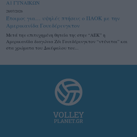
Α1 ΓΥΝΑΙΚΩΝ
28/07/2026
Έτοιμος για… υψηλές πτήσεις ο ΠΑΟΚ με την
Αμερικανίδα Γουεδέρινγκτον
Μετά την επιτυχημένη θητεία της στην “ΑΕΚ” η
Αμερικανίδα διαγώνια Ζόι Γουεδέρινγκτον “ντύνεται” και
στα χρώματα του Δικέφαλου του...