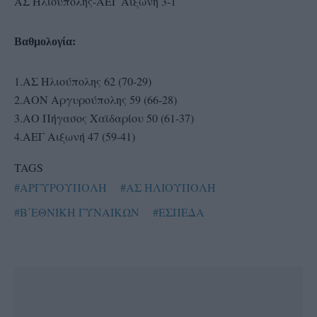
ΑΣ Ηλιούπολης-ΑΕΓ Αιξωνή 3-1
Βαθμολογία:
1.ΑΣ Ηλιούπολης 62 (70-29)
2.ΑΟΝ Αργυρούπολης 59 (66-28)
3.ΑΟ Πήγασος Χαϊδαρίου 50 (61-37)
4.ΑΕΓ Αιξωνή 47 (59-41)
TAGS
#ΑΡΓΥΡΟΥΠΟΛΗ
#ΑΣ ΗΛΙΟΥΠΟΛΗ
#Β΄ΕΘΝΙΚΗ ΓΥΝΑΙΚΩΝ
#ΕΣΠΕΔΑ