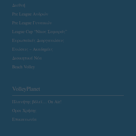
Διεθνή
Pre League Ανδρών
Pre League Γυναικών
League Cup “Νίκος Σαμαράς”
Ευρωπαϊκές Διοργανώσεις
Ενώσεις – Ακαδημίες
Διοικητικά Νέα
Beach Volley
VolleyPlanet
Πλανήτης βόλεϊ… On Air!
Όροι Χρήσης
Επικοινωνία