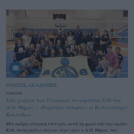
ΕΝΩΣΕΙΣ-ΑΚΑΔΗΜΙΕΣ
01/06/2026
Στα χνάρια των Γυναικών τα κορίτσια U16 του
Α.Ο. Θήρας – «Έγραψαν ιστορία» οι Κυπελλούχες
Κυκλάδων
Μία ακόμη ιστορική επιτυχία, αυτή τη φορά από την ομάδα
Κ16, πανηγυρίζει εδώ και λίγες ώρες ο Α.Ο. Θήρας, που