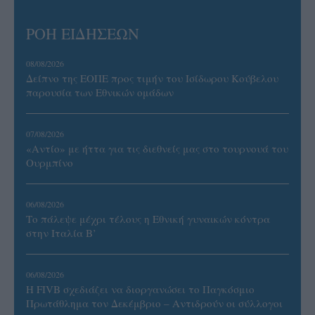
ΡΟΗ ΕΙΔΗΣΕΩΝ
08/08/2026
Δείπνο της ΕΟΠΕ προς τιμήν του Ισίδωρου Κούβελου
παρουσία των Εθνικών ομάδων
07/08/2026
«Αντίο» με ήττα για τις διεθνείς μας στο τουρνουά του
Ουρμπίνο
06/08/2026
Το πάλεψε μέχρι τέλους η Εθνική γυναικών κόντρα
στην Ιταλία Β’
06/08/2026
Η FIVB σχεδιάζει να διοργανώσει το Παγκόσμιο
Πρωτάθλημα τον Δεκέμβριο – Αντιδρούν οι σύλλογοι