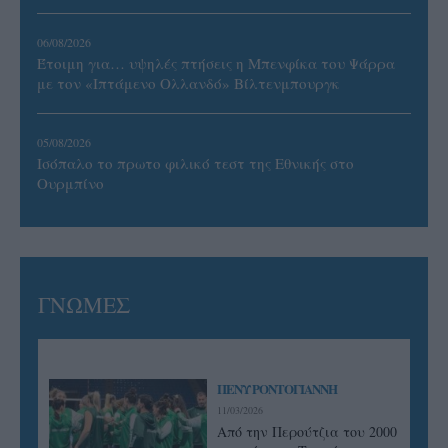
06/08/2026
Έτοιμη για… υψηλές πτήσεις η Μπενφίκα του Ψάρρα
με τον «Ιπτάμενο Ολλανδό» Βίλτενμπουργκ
05/08/2026
Ισόπαλο το πρωτο φιλικό τεστ της Εθνικής στο
Ουρμπίνο
ΓΝΩΜΕΣ
ΠΕΝΥ ΡΟΝΤΟΓΙΑΝΝΗ
11/03/2026
Από την Περούτζια του 2000