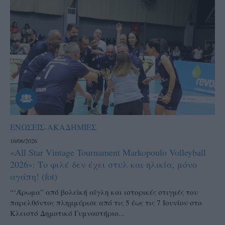
ΕΝΩΣΕΙΣ-ΑΚΑΔΗΜΙΕΣ
16/06/2026
«All Star Vintage Tournament Markopoulo Volleyball
2026»: Το φιλέ δεν έχει στυλ και ηλικία, μόνο
αγάπη! (fot)
“‘Άρωμα” από βολεϊκή αίγλη και ιστορικές στιγμές του
παρελθόντος πλημμύρισε από τις 5 έως τις 7 Ιουνίου στο
Κλειστό Δημοτικό Γυμναστήριο...