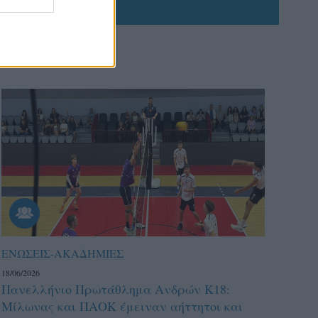
ΕΝΩΣΕΙΣ-ΑΚΑΔΗΜΙΕΣ
18/06/2026
Πανελλήνιο Πρωτάθλημα Ανδρών Κ18:
Μίλωνας και ΠΑΟΚ έμειναν αήττητοι και