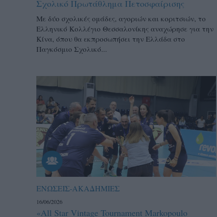
Σχολικό Πρωτάθλημα Πετοσφαίρισης
Με δύο σχολικές ομάδες, αγοριών και κοριτσιών, το
Ελληνικό Κολλέγιο Θεσσαλονίκης αναχώρησε για την
Κίνα, όπου θα εκπροσωπήσει την Ελλάδα στο
Παγκόσμιο Σχολικό...
ΕΝΩΣΕΙΣ-ΑΚΑΔΗΜΙΕΣ
16/06/2026
«All Star Vintage Tournament Markopoulo