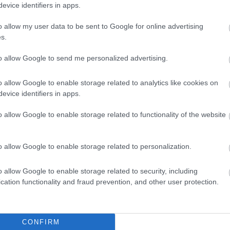
evice identifiers in apps.
o allow my user data to be sent to Google for online advertising
s.
to allow Google to send me personalized advertising.
o allow Google to enable storage related to analytics like cookies on
evice identifiers in apps.
o allow Google to enable storage related to functionality of the website
o allow Google to enable storage related to personalization.
o allow Google to enable storage related to security, including
cation functionality and fraud prevention, and other user protection.
θήστε μας
ντού…
CONFIRM