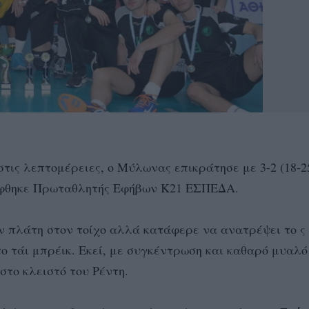
τις λεπτομέρειες, ο Μύλωνας επικράτησε με 3-2 (18-25
στέφθηκε Πρωταθλητής Εφήβων Κ21 ΕΣΠΕΔΑ.
 πλάτη στον τοίχο αλλά κατάφερε να ανατρέψει το ς 
το τάι μπρέικ. Εκεί, με συγκέντρωση και καθαρό μυαλ
στο κλειστό του Ρέντη.