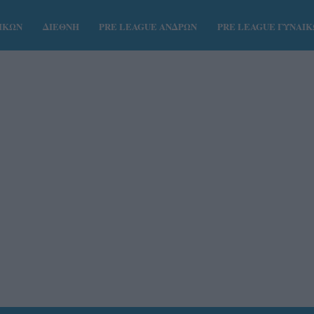
ΑΙΚΩΝ
ΔΙΕΘΝΗ
PRE LEAGUE ΑΝΔΡΩΝ
PRE LEAGUE ΓΥΝΑΙ