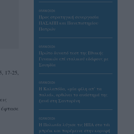
05/08/2026
Προς στρατηγική συνεργασία
ΠΑΣΑΠΠ και Πανεπιστημίου
Πατρών
05/08/2026
Πρώτο δυνατό τεστ της Εθνικής
Γυναικών επί ιταλικού εδάφους με
Σουηδία
, 17-25,
05/08/2026
Η Καλαπόδα, «μία φίλη απ’ τα
παλιά», ορθώνει το ανάστημά της
εις
ξανά στη Σαντορίνη
ό έφτασε
02/08/2026
Η Πολωνία λύγισε τις ΗΠΑ στο τάι
μπρέικ και παρέμεινε στην κορυφή