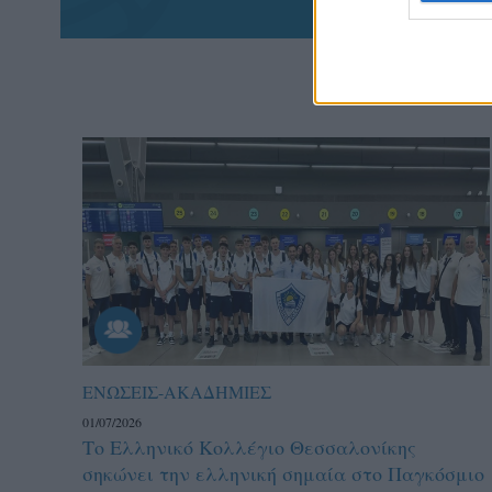
ΕΝΩΣΕΙΣ-ΑΚΑΔΗΜΙΕΣ
01/07/2026
Το Ελληνικό Κολλέγιο Θεσσαλονίκης
σηκώνει την ελληνική σημαία στο Παγκόσμιο