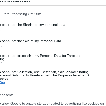
ogle consent section.
l Data Processing Opt Outs
o opt-out of the Sharing of my personal data.
In
o opt-out of the Sale of my Personal Data.
In
to opt-out of processing my Personal Data for Targeted
ing.
In
o opt-out of Collection, Use, Retention, Sale, and/or Sharing
ersonal Data that Is Unrelated with the Purposes for which it
lected.
Out
consents
o allow Google to enable storage related to advertising like cookies on