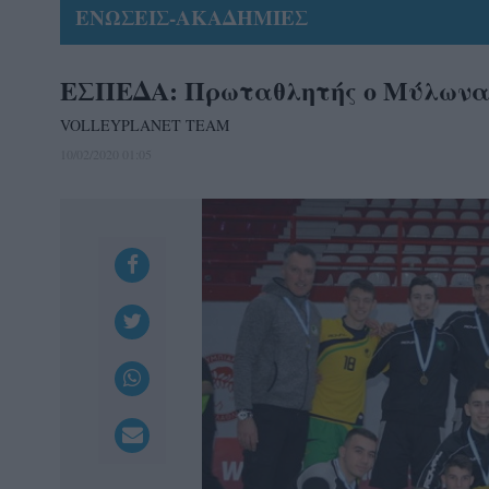
ΕΝΩΣΕΙΣ-ΑΚΑΔΗΜΙΕΣ
ΕΣΠΕΔΑ: Πρωταθλητής ο Μύλωνα
VOLLEYPLANET TEAM
10/02/2020 01:05