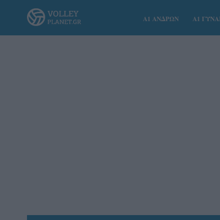
Α1 ΑΝΔΡΩΝ
Α1 ΓΥΝ