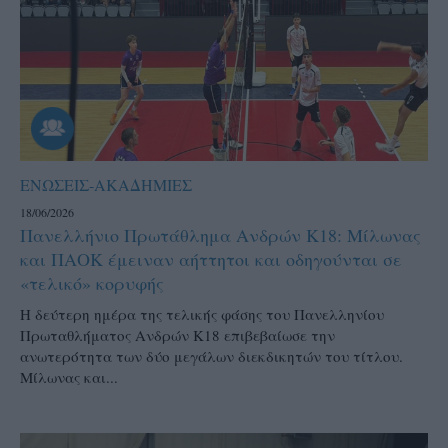
ΕΝΩΣΕΙΣ-ΑΚΑΔΗΜΙΕΣ
18/06/2026
Πανελλήνιο Πρωτάθλημα Ανδρών Κ18: Μίλωνας
και ΠΑΟΚ έμειναν αήττητοι και οδηγούνται σε
«τελικό» κορυφής
Η δεύτερη ημέρα της τελικής φάσης του Πανελληνίου
Πρωταθλήματος Ανδρών Κ18 επιβεβαίωσε την
ανωτερότητα των δύο μεγάλων διεκδικητών του τίτλου.
Μίλωνας και...