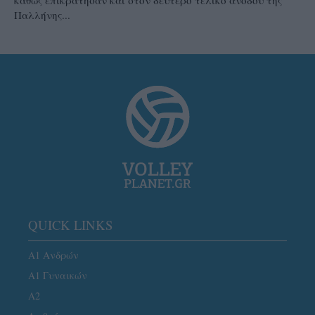
Παλλήνης...
QUICK LINKS
Α1 Ανδρών
Α1 Γυναικών
A2