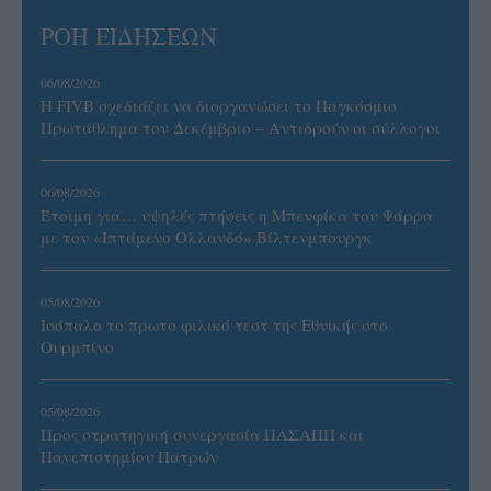
ΡΟΗ ΕΙΔΗΣΕΩΝ
06/08/2026
Η FIVB σχεδιάζει να διοργανώσει το Παγκόσμιο
Πρωτάθλημα τον Δεκέμβριο – Αντιδρούν οι σύλλογοι
06/08/2026
Έτοιμη για… υψηλές πτήσεις η Μπενφίκα του Ψάρρα
με τον «Ιπτάμενο Ολλανδό» Βίλτενμπουργκ
05/08/2026
Ισόπαλο το πρωτο φιλικό τεστ της Εθνικής στο
Ουρμπίνο
05/08/2026
Προς στρατηγική συνεργασία ΠΑΣΑΠΠ και
Πανεπιστημίου Πατρών