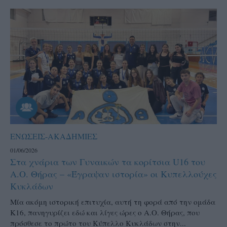
ΕΝΩΣΕΙΣ-ΑΚΑΔΗΜΙΕΣ
01/06/2026
Στα χνάρια των Γυναικών τα κορίτσια U16 του
Α.Ο. Θήρας – «Έγραψαν ιστορία» οι Κυπελλούχες
Κυκλάδων
Μία ακόμη ιστορική επιτυχία, αυτή τη φορά από την ομάδα
Κ16, πανηγυρίζει εδώ και λίγες ώρες ο Α.Ο. Θήρας, που
πρόσθεσε το πρώτο του Κύπελλο Κυκλάδων στην...