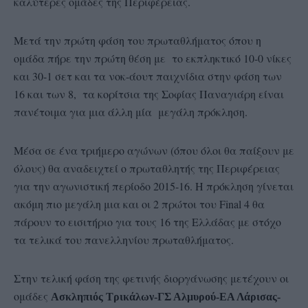
καλύτερες ομάδες της Περιφέρειας.
Μετά την πρώτη φάση του πρωταθλήματος όπου η
ομάδα πήρε την πρώτη θέση με το εκπληκτικό 10-0 νίκες
και 30-1 σετ και τα νοκ-άουτ παιχνίδια στην φάση των
16 και των 8, τα κορίτσια της Σοφίας Παναγιάρη είναι
πανέτοιμα για μια άλλη μία μεγάλη πρόκληση.
Μέσα σε ένα τριήμερο αγώνων (όπου όλοι θα παίξουν με
όλους) θα αναδειχτεί ο πρωταθλητής της Περιφέρειας
για την αγωνιστική περίοδο 2015-16. Η πρόκληση γίνεται
ακόμη πιο μεγάλη μια και οι 2 πρώτοι του Final 4 θα
πάρουν το εισιτήριο για τους 16 της Ελλάδας με στόχο
τα τελικά του πανελληνίου πρωταθλήματος.
Στην τελική φάση της φετινής διοργάνωσης μετέχουν οι
ομάδες
Ασκληπιός Τρικάλων-ΓΣ Αλμυρού-ΕΑ Λάρισας-