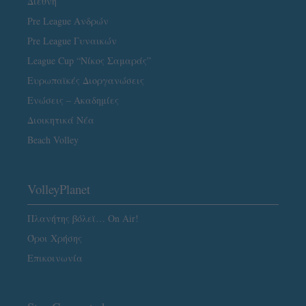
Διεθνή
Pre League Ανδρών
Pre League Γυναικών
League Cup “Νίκος Σαμαράς”
Ευρωπαϊκές Διοργανώσεις
Ενώσεις – Ακαδημίες
Διοικητικά Νέα
Beach Volley
VolleyPlanet
Πλανήτης βόλεϊ… On Air!
Όροι Χρήσης
Επικοινωνία