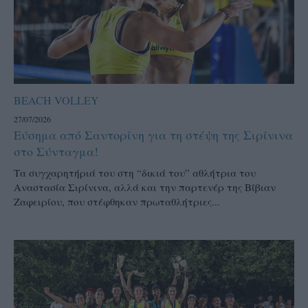
BEACH VOLLEY
27/07/2026
Εύσημα από Σαντορίνη για τη στέψη της Σιρίνινα
στο Σύνταγμα!
Τα συγχαρητήριά του στη “δικιά του” αθλήτρια του
Αναστασία Σιρίνινα, αλλά και την παρτενέρ της Βίβιαν
Ζαφειρίου, που στέφθηκαν πρωταθλήτριες...