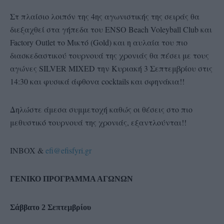
Στ πλαίσιο λοιπόν της 4ης αγωνιστικής της σειράς θα
διεξαχθεί στα γήπεδα του ENSO Beach Voleyball Club και
Factory Outlet το Μικτό (Gold) και η αυλαία του πιο
διασκεδαστικού τουρνουά της χρονιάς θα πέσει με τους
αγώνες SILVER MIXED την Κυριακή 3 Σεπτεμβρίου στις
14:30 και φυσικά άφθονα cocktails και σφηνάκια!!
Δηλώστε άμεσα συμμετοχή καθώς οι θέσεις στο πιο
μεθυστικό τουρνουά της χρονιάς, εξαντλούνται!!
INBOX &
efi@efisfyri.gr
ΓΕΝΙΚΟ ΠΡΟΓΡΑΜΜΑ ΑΓΩΝΩΝ
Σάββατο 2 Σεπτεμβρίου