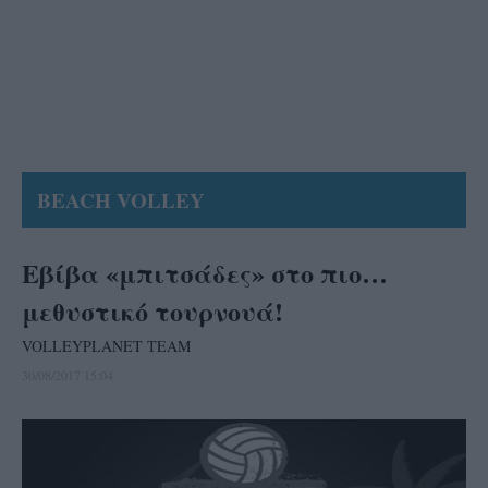
BEACH VOLLEY
Εβίβα «μπιτσάδες» στο πιο…
μεθυστικό τουρνουά!
VOLLEYPLANET TEAM
30/08/2017 15:04