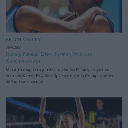
BEACH VOLLEY
02/08/2026
Qidong Futures: Στην 3η θέση Ντάλλας,
Χατζηνικολάου
Μετά το ασημένιο μετάλλιο στο Ios Futures, οι φετινοί
δευτεραθλητές Ελλάδας βρέθηκαν για δεύτερη φορά στο
βάθρο των νικητών.