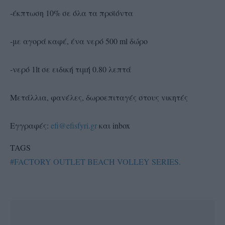
-έκπτωση 10% σε όλα τα προϊόντα
-με αγορά καφέ, ένα νερό 500 ml δώρο
-νερό 1lt σε ειδική τιμή 0.80 λεπτά
Μετάλλια, φανέλες, δωροεπιταγές στους νικητές
Εγγραφές:
efi@efisfyri.gr
και inbox
TAGS
#FACTORY OUTLET BEACH VOLLEY SERIES.