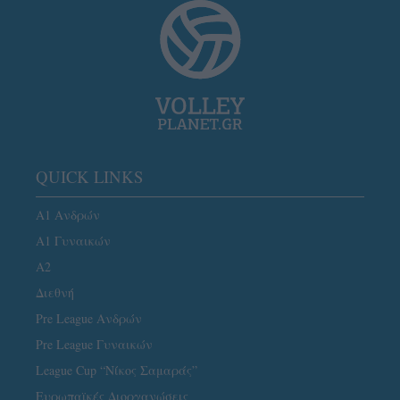
QUICK LINKS
Α1 Ανδρών
Α1 Γυναικών
A2
Διεθνή
Pre League Ανδρών
Pre League Γυναικών
League Cup “Νίκος Σαμαράς”
Ευρωπαϊκές Διοργανώσεις