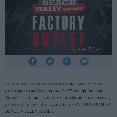
“Αντίο” στο φετινό καλοκαίρι ετοιμάζονται να πούνε
στην άμμο το σαββατοκύριακο 2-3 Σεπτεμβρίου στην
Βάρκιζα οι συμμετέχοντες στο πιο διασκεδαστικό και…
μεθυστικό τουρνουά της χρονιάς, το FACTORY OUTLET
BEACH VOLLEY SERIES.