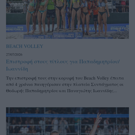
BEACH VOLLEY
27/07/2026
Επιστροφή στους τίτλους για Παπαδημητρίου/
Ιωαννίδη
Την επιστροφή τους στην κορυφή του Beach Volley έπειτα
από 4 χρόνια πανηγύρισαν στην πλατεία Συντάγματος οι
Θοδωρής Παπαδημητρίου και Παναγιώτης Ιωαννίδης...