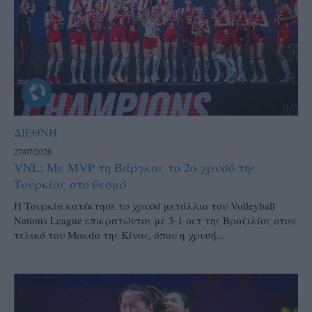
ΔΙΕΘΝΗ
27/07/2026
VNL: Με MVP τη Βάργκας το 2ο χρυσό της
Τουρκίας στο θεσμό
H Τουρκία κατέκτησε το χρυσό μετάλλιο του Volleyball
Nations League επικρατώντας με 3-1 σετ της Βραζιλίας στον
τελικό του Μακάο της Κίνας, όπου η χρυσή...