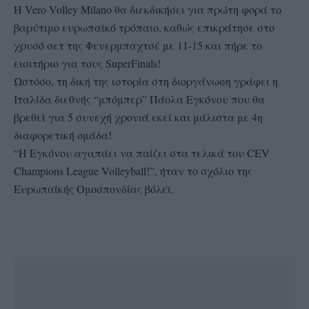
Η Vero Volley Milano θα διεκδικήσει για πρώτη φορά το
βαρύτιμο ευρωπαϊκό τρόπαιο, καθώς επικράτησε στο
χρυσό σετ της Φενερμπαχτσέ με 11-15 και πήρε το
εισιτήριο για τους SuperFinals!
Ωστόσο, τη δική της ιστορία στη διοργάνωση γράφει η
Ιταλίδα διεθνής “μπόμπερ” Πάολα Εγκόνου που θα
βρεθεί για 5 συνεχή χρονιά εκεί και μάλιστα με 4η
διαφορετική ομάδα!
“Η Εγκόνου αγαπάει να παίζει στα τελικά του CEV
Champions League Volleyball!”, ήταν το σχόλιο της
Ευρωπαϊκής Ομοσπονδίας βόλεϊ.