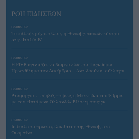
ΡΟΗ ΕΙΔΗΣΕΩΝ
06/08/2026
Το πάλεψε μέχρι τέλους η Εθνική γυναικών κόντρα
στην Ιταλία Β’
06/08/2026
Η FIVB σχεδιάζει να διοργανώσει το Παγκόσμιο
Πρωτάθλημα τον Δεκέμβριο – Αντιδρούν οι σύλλογοι
06/08/2026
Έτοιμη για… υψηλές πτήσεις η Μπενφίκα του Ψάρρα
με τον «Ιπτάμενο Ολλανδό» Βίλτενμπουργκ
05/08/2026
Ισόπαλο το πρωτο φιλικό τεστ της Εθνικής στο
Ουρμπίνο