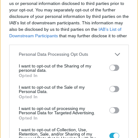
us or personal information disclosed to third parties prior to
your opt-out. You may separately opt-out of the further
disclosure of your personal information by third parties on the
IAB’s list of downstream participants. This information may
also be disclosed by us to third parties on the
IAB’s List of
Downstream Participants
that may further disclose it to other
third parties.
Please note that this website/app uses one or more Google
Personal Data Processing Opt Outs
services and may gather and store information including but
not limited to your visit or usage behaviour. You may click to
I want to opt-out of the Sharing of my
personal data.
grant or deny consent to Google and its third-party tags to
Opted In
use your data for below specified purposes in below Google
consent section.
I want to opt-out of the Sale of my
Personal Data.
Opted In
I want to opt-out of processing my
Personal Data for Targeted Advertising.
Opted In
I want to opt-out of Collection, Use,
Retention, Sale, and/or Sharing of my