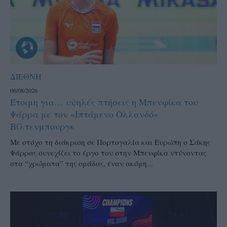
ΔΙΕΘΝΗ
06/08/2026
Έτοιμη για… υψηλές πτήσεις η Μπενφίκα του
Ψάρρα με τον «Ιπτάμενο Ολλανδό»
Βίλτενμπουργκ
Mε στόχο τη διάκριση σε Πορτογαλία και Ευρώπη ο Σάκης
Ψάρρας συνεχίζει το έργο του στην Μπενφίκα ντύνοντας
στα “χρώματα” της ομάδας, έναν ακόμη...