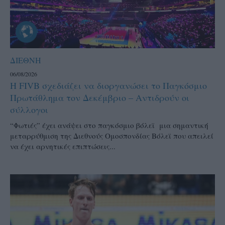
ΔΙΕΘΝΗ
06/08/2026
Η FIVB σχεδιάζει να διοργανώσει το Παγκόσμιο
Πρωτάθλημα τον Δεκέμβριο – Αντιδρούν οι
σύλλογοι
“Φωτιές” έχει ανάψει στο παγκόσμιο βόλεϊ μια σημαντική
μεταρρύθμιση της Διεθνούς Ομοσπονδίας Βόλεϊ που απειλεί
να έχει αρνητικές επιπτώσεις...