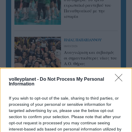
ευρωπαϊκό ραντεβού του
Παναθηναϊκού με την
ιστορία
ΗΛΙΑΣ ΠΑΠΑΪΩΑΝΝΟΥ
08/03/2026
Αναγνώριση και σεβασμός
οι σημαντικότερες νίκες του
Α.Ο. Θήρας
volleyplanet -
Do Not Process My Personal
Information
If you wish to opt-out of the sale, sharing to third parties, or
processing of your personal or sensitive information for
targeted advertising by us, please use the below opt-out
section to confirm your selection. Please note that after your
opt-out request is processed you may continue seeing
interest-based ads based on personal information utilized by