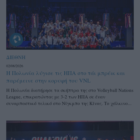
ΔΙΕΘΝΗ
02/08/2026
Η Πολωνία λύγισε τις ΗΠΑ στο τάι μπρέικ και
παρέμεινε στην κορυφή του VNL
Η Πολωνία διατήρησε τα σκήπτρα της στο Volleyball Nations
League, επικρατώντας με 3-2 των ΗΠΑ σε έναν
συναρπαστικό τελικό στο Νίγκμπο της Κίνας. Το χάλκινο...