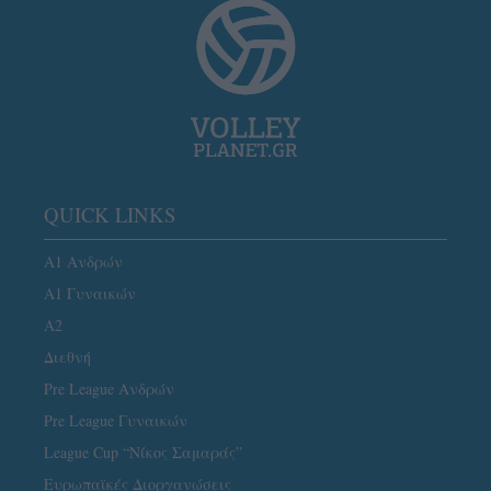
QUICK LINKS
Α1 Ανδρών
Α1 Γυναικών
A2
Διεθνή
Pre League Ανδρών
Pre League Γυναικών
League Cup “Νίκος Σαμαράς”
Ευρωπαϊκές Διοργανώσεις