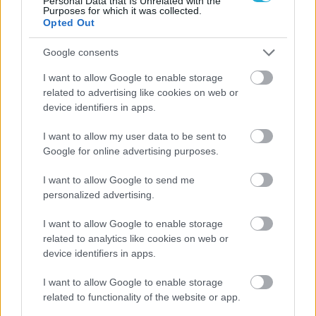
Personal Data that Is Unrelated with the
Purposes for which it was collected.
Opted Out
Google consents
I want to allow Google to enable storage
related to advertising like cookies on web or
Aκολουθήστε μας
παντού…
device identifiers in apps.
I want to allow my user data to be sent to
Google for online advertising purposes.
I want to allow Google to send me
personalized advertising.
I want to allow Google to enable storage
related to analytics like cookies on web or
device identifiers in apps.
I want to allow Google to enable storage
related to functionality of the website or app.