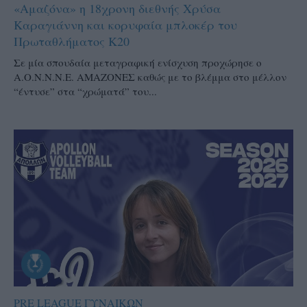
«Αμαζόνα» η 18χρονη διεθνής Χρύσα
Καραγιάννη και κορυφαία μπλοκέρ του
Πρωταθλήματος Κ20
Σε μία σπουδαία μεταγραφική ενίσχυση προχώρησε ο
Α.Ο.Ν.Ν.Ν.Ε. ΑΜΑΖΟΝΕΣ καθώς με το βλέμμα στο μέλλον
“έντυσε” στα “χρώματά” του...
PRE LEAGUE ΓΥΝΑΙΚΩΝ