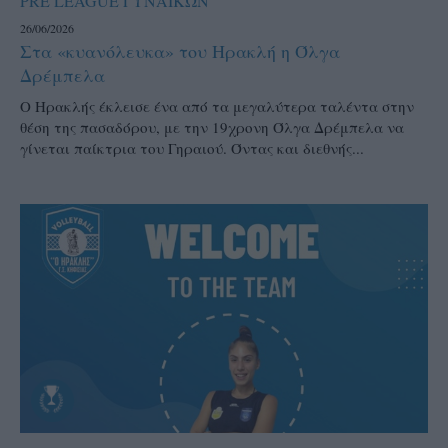
PRE LEAGUE ΓΥΝΑΙΚΩΝ
26/06/2026
Στα «κυανόλευκα» του Ηρακλή η Όλγα
Δρέμπελα
Ο Ηρακλής έκλεισε ένα από τα μεγαλύτερα ταλέντα στην
θέση της πασαδόρου, με την 19χρονη Όλγα Δρέμπελα να
γίνεται παίκτρια του Γηραιού. Όντας και διεθνής...