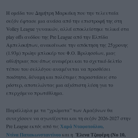
Η ομάδα του Δημήτρη Μαρκάκη που την τελευταία
σεζόν έφτασε μια ανάσα από την επιστροφή της στη
Volley League γυναικών, αλλά αποκλείστηκε τελικά στα
play offs ανόδου της Pre League από την Ελπίδα
Αμπελοκήπων, ανακοίνωσε την απόκτηση της 25χρονης
(1.93μ) πρώην μπλοκέρ του Φ.Ο. Βριλησσίων, μιας
αθλήτριας που όπως αναφέρει και το σχετικό δελτίο
τύπου του συλλόγου αναμένεται να προσθέσει
ποιότητα, δύναμη και πολύτιμες παραστάσεις στο
ρόστερ, αποτελώντας μια αξιόπιστη λύση για το
επερχόμενο πρωτάθλημα.
Παράλληλα με τα “χρώματα” των Αμαζόνων θα
συνεχίσουν να αγωνίζονται και τη σεζόν 2026-2027 στην
Pre League εκτός από τις
Χαρά Νταφοπούλου,
και η
Ντίνα Παπακωνσταντίνου
Έλενα Τζαφέρη (Νο 10,