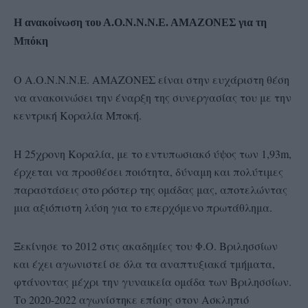
Η ανακοίνωση του Α.Ο.Ν.Ν.Ν.Ε. ΑΜΑΖΟΝΕΣ για τη
Μπόκη
Ο Α.Ο.Ν.Ν.Ν.Ε. ΑΜΑΖΟΝΕΣ είναι στην ευχάριστη θέση
να ανακοινώσει την έναρξη της συνεργασίας του με την
κεντρική Κοραλία Μποκή.
Η 25χρονη Κοραλία, με το εντυπωσιακό ύψος των 1,93m,
έρχεται να προσθέσει ποιότητα, δύναμη και πολύτιμες
παραστάσεις στο ρόστερ της ομάδας μας, αποτελώντας
μια αξιόπιστη λύση για το επερχόμενο πρωτάθλημα.
Ξεκίνησε το 2012 στις ακαδημίες του Φ.Ο. Βριλησσίων
και έχει αγωνιστεί σε όλα τα αναπτυξιακά τμήματα,
φτάνοντας μέχρι την γυναικεία ομάδα των Βριλησσίων.
Το 2020-2022 αγωνίστηκε επίσης στον Ασκληπιό