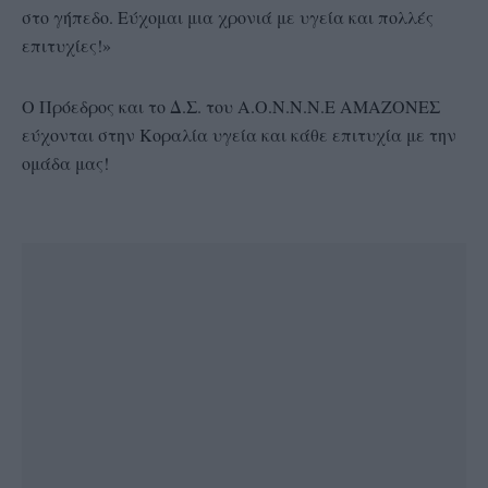
στο γήπεδο. Εύχομαι μια χρονιά με υγεία και πολλές
επιτυχίες!»
Ο Πρόεδρος και το Δ.Σ. του Α.Ο.Ν.Ν.Ν.Ε ΑΜΑΖΟΝΕΣ
εύχονται στην Κοραλία υγεία και κάθε επιτυχία με την
ομάδα μας!