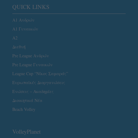
QUICK LINKS
Α1 Ανδρών
Α1 Γυναικών
A2
Διεθνή
Pre League Ανδρών
Pre League Γυναικών
League Cup “Νίκος Σαμαράς”
Ευρωπαϊκές Διοργανώσεις
Ενώσεις – Ακαδημίες
Διοικητικά Νέα
Beach Volley
VolleyPlanet