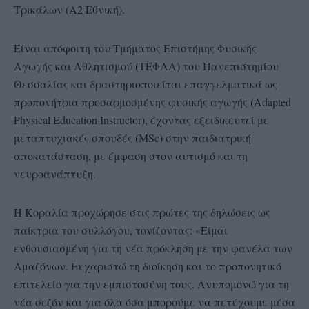
Τρικάλων (Α2 Εθνική).
Είναι απόφοιτη του Τμήματος Επιστήμης Φυσικής
Αγωγής και Αθλητισμού (ΤΕΦΑΑ) του Πανεπιστημίου
Θεσσαλίας και δραστηριοποιείται επαγγελματικά ως
προπονήτρια προσαρμοσμένης φυσικής αγωγής (Adapted
Physical Education Instructor), έχοντας εξειδικευτεί με
μεταπτυχιακές σπουδές (MSc) στην παιδιατρική
αποκατάσταση, με έμφαση στον αυτισμό και τη
νευροανάπτυξη.
Η Κοραλία προχώρησε στις πρώτες της δηλώσεις ως
παίκτρια του συλλόγου, τονίζοντας: «Είμαι
ενθουσιασμένη για τη νέα πρόκληση με την φανέλα των
Αμαζόνων. Ευχαριστώ τη διοίκηση και το προπονητικό
επιτελείο για την εμπιστοσύνη τους. Ανυπομονώ για τη
νέα σεζόν και για όλα όσα μπορούμε να πετύχουμε μέσα