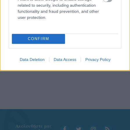
related to security, including authentication
functionality and fraud prevention, and other
user protection.
CONFIRM
Data Deletion
Data Access
Privacy Policy
Aκολουθήστε μας