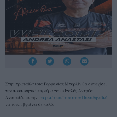
Στην πρωταθλήτρια Γερμανίας Μπερλίν θα συνεχίσει
την προπονητική καριέρα του ο Ιταλός Αντρέα
Αναστάζι, με την
“περιπέτεια” του στον Παναθηναϊκό
να του… βγαίνει σε καλό.