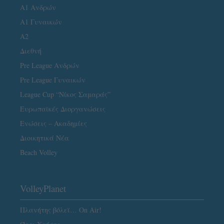
Α1 Ανδρών
Α1 Γυναικών
A2
Διεθνή
Pre League Ανδρών
Pre League Γυναικών
League Cup “Νίκος Σαμαράς”
Ευρωπαϊκές Διοργανώσεις
Ενώσεις – Ακαδημίες
Διοικητικά Νέα
Beach Volley
VolleyPlanet
Πλανήτης βόλεϊ… On Air!