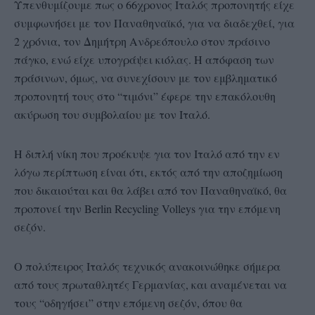
Υπενθυμίζουμε πως ο 66χρονος Ιταλός προπονητής είχε
συμφωνήσει με τον Παναθηναϊκό, για να διαδεχθεί, για
2 χρόνια, τον Δημήτρη Ανδρεόπουλο στον πράσινο
πάγκο, ενώ είχε υπογράψει κιόλας. Η απόφαση των
πράσινων, όμως, να συνεχίσουν με τον εμβληματικό
προπονητή τους στο “τιμόνι” έφερε την επακόλουθη
ακύρωση του συμβολαίου με τον Ιταλό.
Η διπλή νίκη που προέκυψε για τον Ιταλό από την εν
λόγω περίπτωση είναι ότι, εκτός από την αποζημίωση
που δικαιούται και θα λάβει από τον Παναθηναϊκό, θα
προπονεί την Berlin Recycling Volleys για την επόμενη
σεζόν.
Ο πολύπειρος Ιταλός τεχνικός ανακοινώθηκε σήμερα
από τους πρωταθλητές Γερμανίας, και αναμένεται να
τους “οδηγήσει” στην επόμενη σεζόν, όπου θα