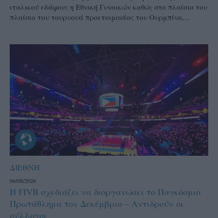
ιταλικού εδάφους η Εθνική Γυναικών καθώς στο πλαίσιο του
πλαίσιο του τουρνουά προετοιμασίας του Ουρμπίνο,...
ΔΙΕΘΝΗ
06/08/2026
Η FIVB σχεδιάζει να διοργανώσει το Παγκόσμιο
Πρωτάθλημα τον Δεκέμβριο – Αντιδρούν οι
σύλλογοι