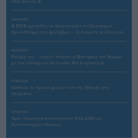
στην Ιταλία Β’
06/08/2026
Η FIVB σχεδιάζει να διοργανώσει το Παγκόσμιο
Πρωτάθλημα τον Δεκέμβριο – Αντιδρούν οι σύλλογοι
06/08/2026
Έτοιμη για… υψηλές πτήσεις η Μπενφίκα του Ψάρρα
με τον «Ιπτάμενο Ολλανδό» Βίλτενμπουργκ
05/08/2026
Ισόπαλο το πρωτο φιλικό τεστ της Εθνικής στο
Ουρμπίνο
05/08/2026
Προς στρατηγική συνεργασία ΠΑΣΑΠΠ και
Πανεπιστημίου Πατρών