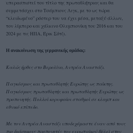
υπερασπιστεί τον τίτλο της πρωταθλήτριας και θα
συμμετάσχει στο Τσάμπιονς Λιγκ, με το ως τώρα
“κλειδωμένο” ρόστερ του να έχει μέσα, μεταξύ άλλων,
τον λίμπερο και χάλκινο Ολυμπιονίκη του 2016 και του
2024 με τις ΗΠΑ, Έρικ Σότζι.
Η ανακοίνωση της γερμανικής ομάδας:
Καλώς ήρθες στο Βερολίνο, Αντρέα Αναστάζι.
Παγκόσμιος και πρωταθλητής Ευρώπης ως παίκτης.
Παγκόσμιος πρωταθλητής και πρωταθλητής Ευρώπης ως
προπονητής. Πολλοί κορυφαίοι σταθμοί σε κλαμπ και
εθνικό επίπεδο.
Με τον Αντρέα Αναστάζι υποδεχόμαστε έναν από τους
πιο διάσημους προπονητές του ευρωπαϊκού βόλεϊ στην