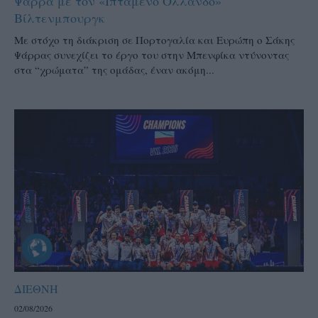
Ψάρρα με τον «Ιπτάμενο Ολλανδό»
Βίλτενμπουργκ
Mε στόχο τη διάκριση σε Πορτογαλία και Ευρώπη ο Σάκης
Ψάρρας συνεχίζει το έργο του στην Μπενφίκα ντύνοντας
στα “χρώματα” της ομάδας, έναν ακόμη...
ΔΙΕΘΝΗ
02/08/2026