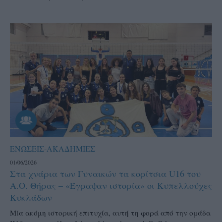
ΕΝΩΣΕΙΣ-ΑΚΑΔΗΜΙΕΣ
01/06/2026
Στα χνάρια των Γυναικών τα κορίτσια U16 του
Α.Ο. Θήρας – «Έγραψαν ιστορία» οι Κυπελλούχες
Κυκλάδων
Μία ακόμη ιστορική επιτυχία, αυτή τη φορά από την ομάδα