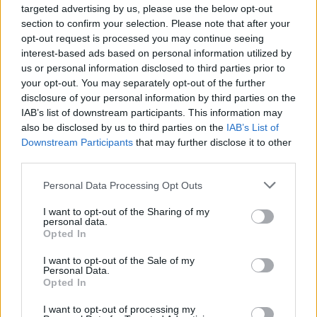
targeted advertising by us, please use the below opt-out
section to confirm your selection. Please note that after your
opt-out request is processed you may continue seeing
interest-based ads based on personal information utilized by
us or personal information disclosed to third parties prior to
your opt-out. You may separately opt-out of the further
disclosure of your personal information by third parties on the
IAB’s list of downstream participants. This information may
also be disclosed by us to third parties on the
IAB’s List of
Downstream Participants
that may further disclose it to other
third parties.
Please note that this website/app uses one or more Google
Personal Data Processing Opt Outs
services and may gather and store information including but
not limited to your visit or usage behaviour. You may click to
I want to opt-out of the Sharing of my
personal data.
grant or deny consent to Google and its third-party tags to
Opted In
use your data for below specified purposes in below Google
consent section.
I want to opt-out of the Sale of my
Personal Data.
Opted In
I want to opt-out of processing my