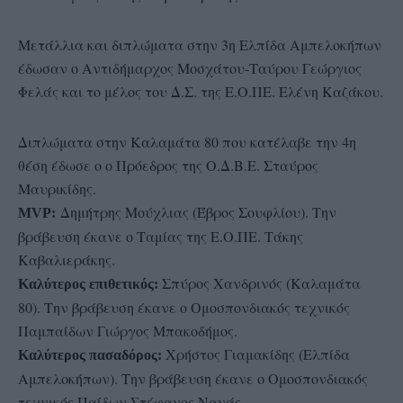
Mετάλλια και διπλώματα στην 3η Ελπίδα Αμπελοκήπων
έδωσαν ο Αντιδήμαρχος Μοσχάτου-Ταύρου Γεώργιος
Φελάς και το μέλος του Δ.Σ. της Ε.Ο.ΠΕ. Ελένη Καζάκου.
Διπλώματα στην Καλαμάτα 80 που κατέλαβε την 4η
θέση έδωσε ο ο Πρόεδρος της Ο.Δ.Β.Ε. Σταύρος
Μαυρικίδης.
Δημήτρης Μούχλιας (Έβρος Σουφλίου). Την
MVP:
βράβευση έκανε ο Ταμίας της Ε.Ο.ΠΕ. Τάκης
Καβαλιεράκης.
Σπύρος Χανδρινός (Καλαμάτα
Καλύτερος επιθετικός:
80). Την βράβευση έκανε ο Ομοσπονδιακός τεχνικός
Παμπαίδων Γιώργος Μπακοδήμος.
Χρήστος Γιαμακίδης (Ελπίδα
Καλύτερος πασαδόρος:
Αμπελοκήπων). Την βράβευση έκανε ο Ομοσπονδιακός
τεχνικός Παίδων Στέφανος Νανάς.