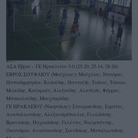
ΑΣΑ Έβρος – ΓΕ Ηρακλείου 3-0 (25-20, 25-14, 28-26)
ΕΒΡΟΣ ΣΟΥΦΛΙΟΥ (Μούχλιας): Μούχλιας, Ντούμας,
Παπαδημητρίου, Κεσούδης, Πανταζής, Τιάκας, Τάσιου,
Μιλκίδης, Καζαριάν, Αλεξούδης, Αλατζιάς, Ψάρρας,
Μπακαλούδης, Μουχταρίδης.
ΓΕ ΗΡΑΚΛΕΙΟΥ (Νικητάκης): Σταυρακάκης, Σιμάτος,
Αναπολιωτάκης, Αλεξανδρόπουλος, Γεωλδάσης,
Βροντάκης, Παχιαδάκης, Γκλέντις, Ναλμπάντης,
Οικονόμου, Αναστασάκης, Σοινθάκης, Ματαλιωτάκης,