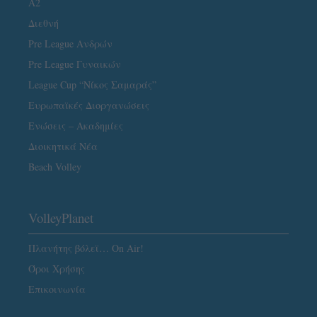
A2
Διεθνή
Pre League Ανδρών
Pre League Γυναικών
League Cup “Νίκος Σαμαράς”
Ευρωπαϊκές Διοργανώσεις
Ενώσεις – Ακαδημίες
Διοικητικά Νέα
Beach Volley
VolleyPlanet
Πλανήτης βόλεϊ… On Air!
Όροι Χρήσης
Επικοινωνία