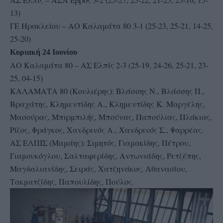
13)
ΓΕ Ηρακλείου – ΑΟ Καλαμάτα 80 3-1 (25-23, 25-21, 14-25,
25-20)
Κυριακή 24 Ιουνίου
ΑΟ Καλαμάτα 80 – ΑΣ Ελπίς 2-3 (25-19, 24-26, 25-21, 23-
25, 04-15)
ΚΑΛΑΜΑΤΑ 80 (Κουλιέρης): Βλάσσης Ν., Βλάσσης Π.,
Βραχάτης, Κλημεντίδης Α., Κλημεντίδης Κ. Μαργέλης,
Μασούρας, Μπιρμπιλής, Μπούνας, Παπούλιας, Πλάκιας,
Ρίζος, Φράγκος, Χανδρινός Α., Χανδρινός Σ., Ψαρρέας.
ΑΣ ΕΛΠΙΣ (Μαμάης): Σιμητός, Γιαμακίδης, Πέτρου,
Γιαμουκόγλου, Σαλταφερίδης, Αντωνιάδης, Ρετζέπης,
Μαγδαλιανίδης, Σειράς, Χατζηνάκος, Αθανασίου,
Τακματζίδης, Παπουλίδης, Πούλος.