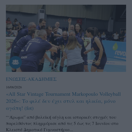
ΕΝΩΣΕΙΣ-ΑΚΑΔΗΜΙΕΣ
16/06/2026
«All Star Vintage Tournament Markopoulo Volleyball
2026»: Το φιλέ δεν έχει στυλ και ηλικία, μόνο
αγάπη! (fot)
“‘Άρωμα” από βολεϊκή αίγλη και ιστορικές στιγμές του
παρελθόντος πλημμύρισε από τις 5 έως τις 7 Ιουνίου στο
Κλειστό Δημοτικό Γυμναστήριο...