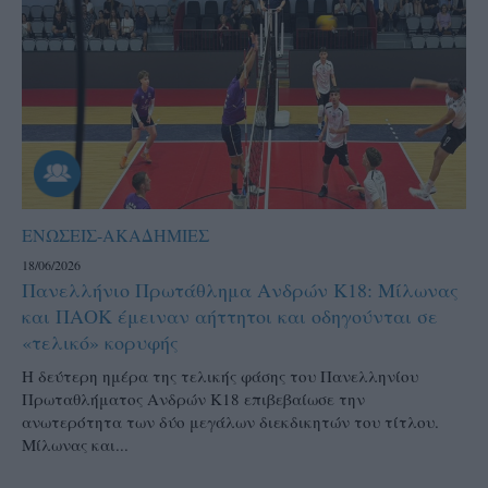
ΕΝΩΣΕΙΣ-ΑΚΑΔΗΜΙΕΣ
18/06/2026
Πανελλήνιο Πρωτάθλημα Ανδρών Κ18: Μίλωνας
και ΠΑΟΚ έμειναν αήττητοι και οδηγούνται σε
«τελικό» κορυφής
Η δεύτερη ημέρα της τελικής φάσης του Πανελληνίου
Πρωταθλήματος Ανδρών Κ18 επιβεβαίωσε την
ανωτερότητα των δύο μεγάλων διεκδικητών του τίτλου.
Μίλωνας και...