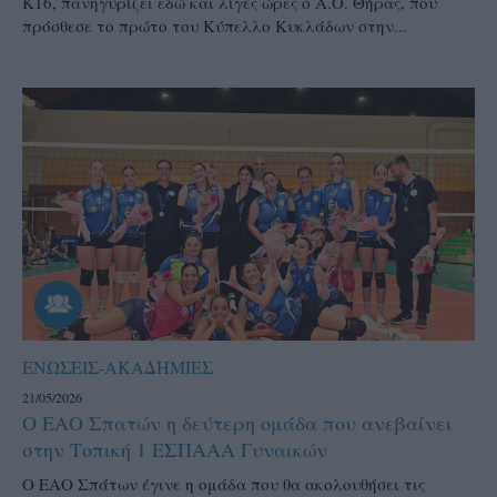
Κ16, πανηγυρίζει εδώ και λίγες ώρες ο Α.Ο. Θήρας, που
πρόσθεσε το πρώτο του Κύπελλο Κυκλάδων στην...
ΕΝΩΣΕΙΣ-ΑΚΑΔΗΜΙΕΣ
21/05/2026
Ο ΕΑΟ Σπατών η δεύτερη ομάδα που ανεβαίνει
στην Τοπική 1 ΕΣΠΑΑΑ Γυναικών
Ο ΕΑΟ Σπάτων έγινε η ομάδα που θα ακολουθήσει τις