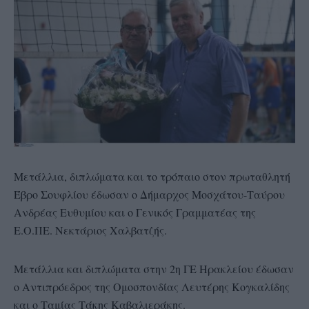
Μετάλλια, διπλώματα και το τρόπαιο στον πρωταθλητή
Έβρο Σουφλίου έδωσαν ο Δήμαρχος Μοσχάτου-Ταύρου
Ανδρέας Ευθυμίου και ο Γενικός Γραμματέας της
Ε.Ο.ΠΕ. Νεκτάριος Χαλβατζής.
Μετάλλια και διπλώματα στην 2η ΓΕ Ηρακλείου έδωσαν
ο Αντιπρόεδρος της Ομοσπονδίας Λευτέρης Κογκαλίδης
και ο Ταμίας Τάκης Καβαλιεράκης.