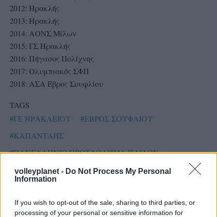
2012: Ηρακλής
2013: Ηρακλής
2014: ΑΟΝΣ Μίλων
2015: ΓΣ Ηρακλής
2016: Πήγασος Πολίχνης
2017: Ολυμπιακός ΣΦΠ
2018: ΑΣΑ Έβρος Σουφλίου
TAGS
#ΓΕ ΗΡΑΚΛΕΙΟΥ
#ΕΒΡΟΣ ΣΟΥΦΛΙΟΥ
#ΚΑΠΑΝΤΑΗΣ
#ΠΑΝΕΛΛΗΝΙΟ ΠΡΩΤΑΘΛΗΜΑ ΠΑΙΔΩΝ
volleyplanet -
Do Not Process My Personal
Information
If you wish to opt-out of the sale, sharing to third parties, or
processing of your personal or sensitive information for