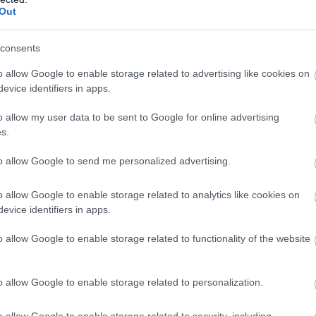
Out
consents
o allow Google to enable storage related to advertising like cookies on
evice identifiers in apps.
o allow my user data to be sent to Google for online advertising
s.
to allow Google to send me personalized advertising.
o allow Google to enable storage related to analytics like cookies on
evice identifiers in apps.
o allow Google to enable storage related to functionality of the website
o allow Google to enable storage related to personalization.
o allow Google to enable storage related to security, including