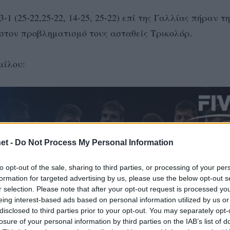
1 (25-22,25-22, 14-25, 25-22) επί της Γαλλίας πήραν τη
ι στον προβληματισμό τους ασταθείς Τρικολόρ.
μίλου:
et -
Do Not Process My Personal Information
to opt-out of the sale, sharing to third parties, or processing of your per
formation for targeted advertising by us, please use the below opt-out s
r selection. Please note that after your opt-out request is processed y
eing interest-based ads based on personal information utilized by us or
disclosed to third parties prior to your opt-out. You may separately opt-
losure of your personal information by third parties on the IAB’s list of