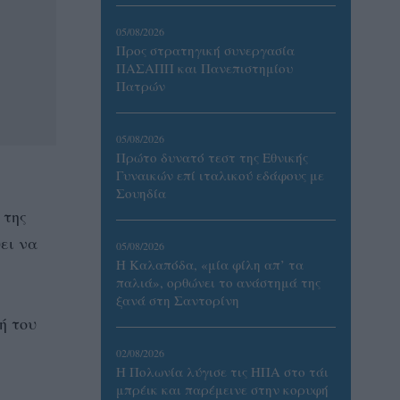
05/08/2026
Προς στρατηγική συνεργασία
ΠΑΣΑΠΠ και Πανεπιστημίου
Πατρών
05/08/2026
Πρώτο δυνατό τεστ της Εθνικής
Γυναικών επί ιταλικού εδάφους με
Σουηδία
 της
ει να
05/08/2026
Η Καλαπόδα, «μία φίλη απ’ τα
παλιά», ορθώνει το ανάστημά της
ξανά στη Σαντορίνη
ή του
02/08/2026
Η Πολωνία λύγισε τις ΗΠΑ στο τάι
μπρέικ και παρέμεινε στην κορυφή