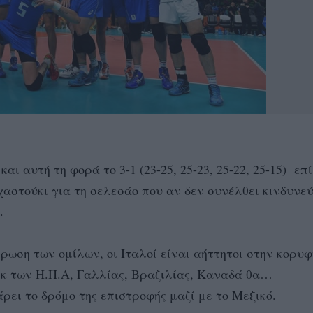
ι αυτή τη φορά το 3-1 (23-25, 25-23, 25-22, 25-15) επί
χαστούκι για τη σελεσάο που αν δεν συνέλθει κινδυνεύ
.
ρωση των ομίλων, οι Ιταλοί είναι αήττητοι στην κορυφ
 εκ των Η.Π.Α, Γαλλίας, Βραζιλίας, Καναδά θα…
ρει το δρόμο της επιστροφής μαζί με το Μεξικό.