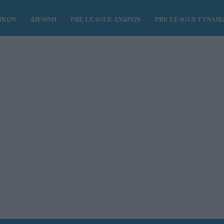
ΑΙΚΩΝ
ΔΙΕΘΝΗ
PRE LEAGUE ΑΝΔΡΩΝ
PRE LEAGUE ΓΥΝΑΙ