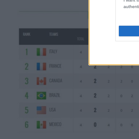
authenti