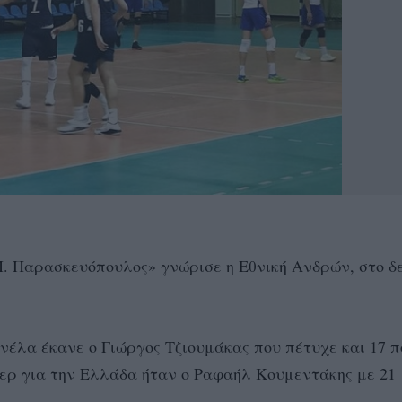
Μ. Παρασκευόπουλος» γνώρισε η Εθνική Ανδρών, στο δ
έλα έκανε ο Γιώργος Τζιουμάκας που πέτυχε και 17 π
ρερ για την Ελλάδα ήταν ο Ραφαήλ Κουμεντάκης με 21