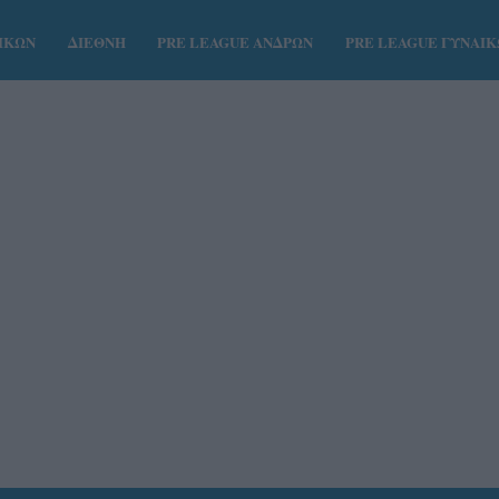
ΑΙΚΩΝ
ΔΙΕΘΝΗ
PRE LEAGUE ΑΝΔΡΩΝ
PRE LEAGUE ΓΥΝΑΙ