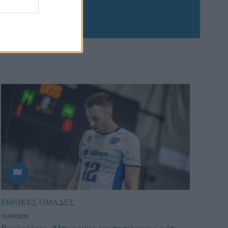
ΕΘΝΙΚΕΣ ΟΜΑΔΕΣ
31/07/2026
Βουλκίδης: «Μπορούμε να πετύχουμε κάτι