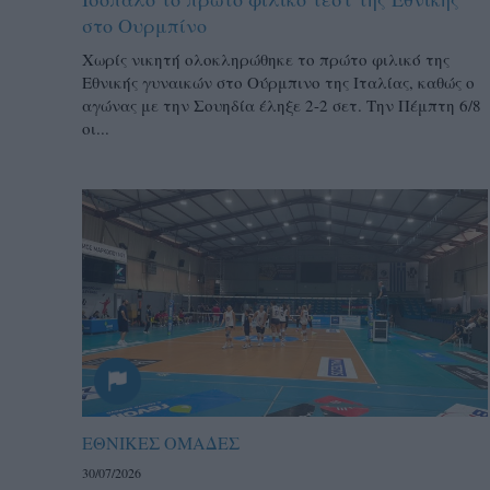
στο Ουρμπίνο
Χωρίς νικητή ολοκληρώθηκε το πρώτο φιλικό της
Εθνικής γυναικών στο Ούρμπινο της Ιταλίας, καθώς ο
αγώνας με την Σουηδία έληξε 2-2 σετ. Την Πέμπτη 6/8
οι...
ΕΘΝΙΚΕΣ ΟΜΑΔΕΣ
30/07/2026