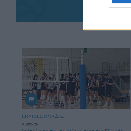
πα
ΕΘΝΙΚΕΣ ΟΜΑΔΕΣ
05/08/2026
Ισόπαλο το πρωτο φιλικό τεστ της Εθνικής