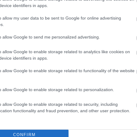
evice identifiers in apps.
o allow my user data to be sent to Google for online advertising
s.
to allow Google to send me personalized advertising.
o allow Google to enable storage related to analytics like cookies on
evice identifiers in apps.
o allow Google to enable storage related to functionality of the website
o allow Google to enable storage related to personalization.
o allow Google to enable storage related to security, including
cation functionality and fraud prevention, and other user protection.
θήστε μας
CONFIRM