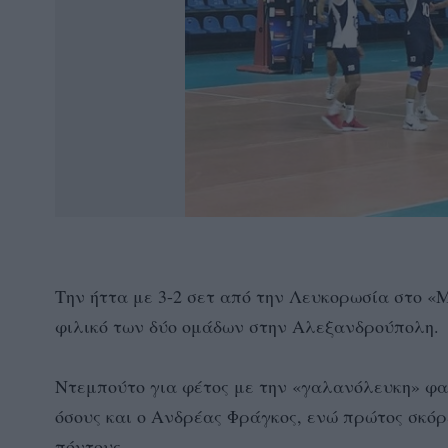
Την ήττα με 3-2 σετ από την Λευκορωσία στο «
φιλικό των δύο ομάδων στην Αλεξανδρούπολη.
Ντεμπούτο για φέτος με την «γαλανόλευκη» φαν
όσους και ο Ανδρέας Φράγκος, ενώ πρώτος σκό
πόντους.