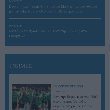
06/08/2026
Έτοιμη για… υψηλές πτήσεις η Μπενφίκα του Ψάρρα
με τον «Ιπτάμενο Ολλανδό» Βίλτενμπουργκ
05/08/2026
Ισόπαλο το πρωτο φιλικό τεστ της Εθνικής στο
Ουρμπίνο
ΓΝΩΜΕΣ
ΠΕΝΥ ΡΟΝΤΟΓΙΑΝΝΗ
11/03/2026
Από την Περούτζια του 2000
στο σήμερα: Tο τρίτο
ευρωπαϊκό ραντεβού του