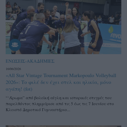
ΕΝΩΣΕΙΣ-ΑΚΑΔΗΜΙΕΣ
16/06/2026
«All Star Vintage Tournament Markopoulo Volleyball
2026»: Το φιλέ δεν έχει στυλ και ηλικία, μόνο
αγάπη! (fot)
“‘Άρωμα” από βολεϊκή αίγλη και ιστορικές στιγμές του
παρελθόντος πλημμύρισε από τις 5 έως τις 7 Ιουνίου στο
Κλειστό Δημοτικό Γυμναστήριο...