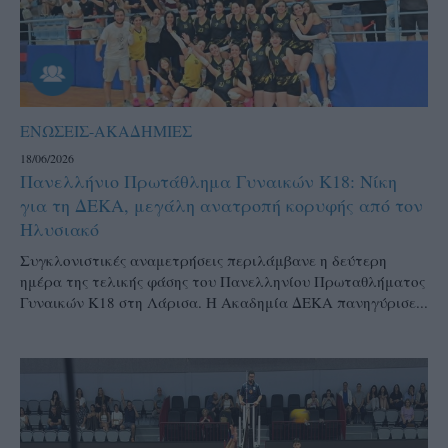
ΕΝΩΣΕΙΣ-ΑΚΑΔΗΜΙΕΣ
18/06/2026
Πανελλήνιο Πρωτάθλημα Γυναικών Κ18: Νίκη
για τη ΔΕΚΑ, μεγάλη ανατροπή κορυφής από τον
Ηλυσιακό
Συγκλονιστικές αναμετρήσεις περιλάμβανε η δεύτερη
ημέρα της τελικής φάσης του Πανελληνίου Πρωταθλήματος
Γυναικών Κ18 στη Λάρισα. Η Ακαδημία ΔΕΚΑ πανηγύρισε...