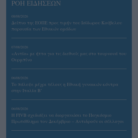
ΡΟΗ ΕΙΔΗΣΕΩΝ
08/08/2026
Δείπνο της ΕΟΠΕ προς τιμήν του Ισίδωρου Κούβελου
παρουσία των Εθνικών ομάδων
07/08/2026
«Αντίο» με ήττα για τις διεθνείς μας στο τουρνουά του
Ουρμπίνο
06/08/2026
Το πάλεψε μέχρι τέλους η Εθνική γυναικών κόντρα
στην Ιταλία Β’
06/08/2026
Η FIVB σχεδιάζει να διοργανώσει το Παγκόσμιο
Πρωτάθλημα τον Δεκέμβριο – Αντιδρούν οι σύλλογοι