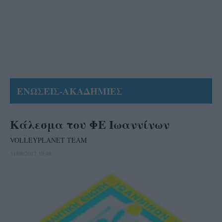
ΕΝΩΣΕΙΣ-ΑΚΑΔΗΜΙΕΣ
Κάλεσμα του ΦΕ Ιωαννίνων
VOLLEYPLANET TEAM
31/08/2017 19:48