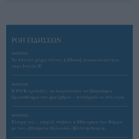
ΡΟΗ ΕΙΔΗΣΕΩΝ
06/08/2026
Το πάλεψε μέχρι τέλους η Εθνική γυναικών κόντρα
στην Ιταλία Β’
06/08/2026
Η FIVB σχεδιάζει να διοργανώσει το Παγκόσμιο
Πρωτάθλημα τον Δεκέμβριο – Αντιδρούν οι σύλλογοι
06/08/2026
Έτοιμη για… υψηλές πτήσεις η Μπενφίκα του Ψάρρα
με τον «Ιπτάμενο Ολλανδό» Βίλτενμπουργκ