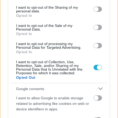
services and may gather and store information including but
not limited to your visit or usage behaviour. You may click to
I want to opt-out of the Sharing of my
personal data.
grant or deny consent to Google and its third-party tags to
Opted In
use your data for below specified purposes in below Google
consent section.
I want to opt-out of the Sale of my
Personal Data.
Opted In
I want to opt-out of processing my
Personal Data for Targeted Advertising.
Opted In
I want to opt-out of Collection, Use,
Retention, Sale, and/or Sharing of my
Personal Data that Is Unrelated with the
Purposes for which it was collected.
Opted Out
Google consents
I want to allow Google to enable storage
related to advertising like cookies on web or
device identifiers in apps.