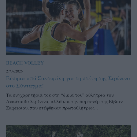
BEACH VOLLEY
27/07/2026
Εύσημα από Σαντορίνη για τη στέψη της Σιρίνινα
στο Σύνταγμα!
Τα συγχαρητήριά του στη “δικιά του” αθλήτρια του
Αναστασία Σιρίνινα, αλλά και την παρτενέρ της Βίβιαν
Ζαφειρίου, που στέφθηκαν πρωταθλήτριες...