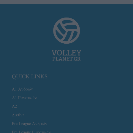
QUICK LINKS
Α1 Ανδρών
Α1 Γυναικών
A2
Διεθνή
Pre League Ανδρών
Pre League Γυναικών