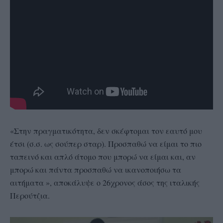
«Στην πραγματικότητα, δεν σκέφτομαι τον εαυτό μου
έτσι (σ.σ. ως σούπερ σταρ). Προσπαθώ να είμαι το πιο
ταπεινό και απλό άτομο που μπορώ να είμαι και, αν
μπορώ και πάντα προσπαθώ να ικανοποιήσω τα
αιτήματα », αποκάλυψε ο 26χρονος άσος της ιταλικής
Περούτζια.