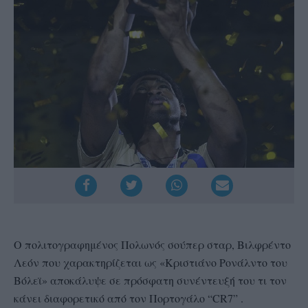
O πολιτογραφημένος Πολωνός σούπερ σταρ, Βιλφρέντο
Λεόν που χαρακτηρίζεται ως «Κριστιάνο Ρονάλντο του
Βόλεϊ» αποκάλυψε σε πρόσφατη συνέντευξή του τι τον
κάνει διαφορετικό από τον Πορτογάλο “CR7” .