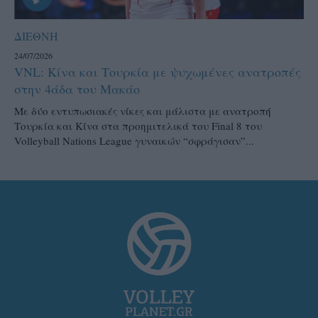
ΔΙΕΘΝΗ
24/07/2026
VNL: Κίνα και Τουρκία με ψυχωμένες ανατροπές
στην 4άδα του Μακάο
Με δύο εντυπωσιακές νίκες και μάλιστα με ανατροπή
Τουρκία και Κίνα στα προημιτελικά του Final 8 του
Volleyball Nations League γυναικών “σφράγισαν”...