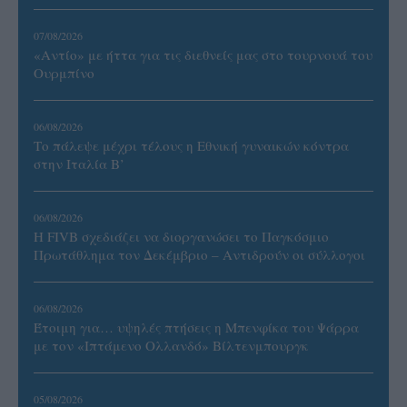
07/08/2026
«Αντίο» με ήττα για τις διεθνείς μας στο τουρνουά του
Ουρμπίνο
06/08/2026
Το πάλεψε μέχρι τέλους η Εθνική γυναικών κόντρα
στην Ιταλία Β’
06/08/2026
Η FIVB σχεδιάζει να διοργανώσει το Παγκόσμιο
Πρωτάθλημα τον Δεκέμβριο – Αντιδρούν οι σύλλογοι
06/08/2026
Έτοιμη για… υψηλές πτήσεις η Μπενφίκα του Ψάρρα
με τον «Ιπτάμενο Ολλανδό» Βίλτενμπουργκ
05/08/2026