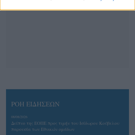
ΡΟΗ ΕΙΔΗΣΕΩΝ
08/08/2026
Δείπνο της ΕΟΠΕ προς τιμήν του Ισίδωρου Κούβελου
παρουσία των Εθνικών ομάδων