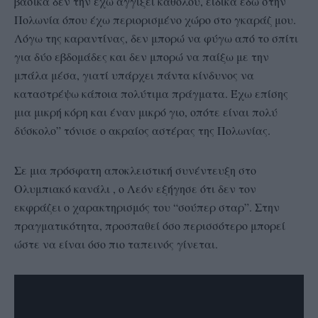
βασικά δεν την έχω αγγίξει καθόλου, ειδικά εδώ στην
Πολωνία όπου έχω περιορισμένο χώρο στο γκαράζ μου.
Λόγω της καραντίνας, δεν μπορώ να φύγω από το σπίτι
για δύο εβδομάδες και δεν μπορώ να παίξω με την
μπάλα μέσα, γιατί υπάρχει πάντα κίνδυνος να
καταστρέψω κάποια πολύτιμα πράγματα. Έχω επίσης
μια μικρή κόρη και έναν μικρό γιο, οπότε είναι πολύ
δύσκολο” τόνισε ο ακραίος αστέρας της Πολωνίας.
Σε μια πρόσφατη αποκλειστική συνέντευξη στο
Ολυμπιακό κανάλι , ο Λεόν εξήγησε ότι δεν τον
εκφράζει ο χαρακτηρισμός του “σούπερ σταρ”. Στην
πραγματικότητα, προσπαθεί όσο περισσότερο μπορεί
ώστε να είναι όσο πιο ταπεινός γίνεται.