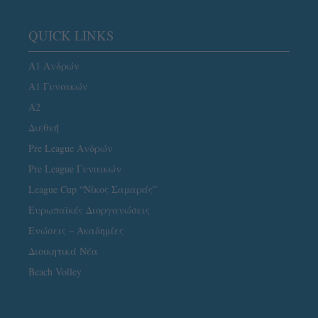
QUICK LINKS
Α1 Ανδρών
Α1 Γυναικών
A2
Διεθνή
Pre League Ανδρών
Pre League Γυναικών
League Cup “Νίκος Σαμαράς”
Ευρωπαϊκές Διοργανώσεις
Ενώσεις – Ακαδημίες
Διοικητικά Νέα
Beach Volley