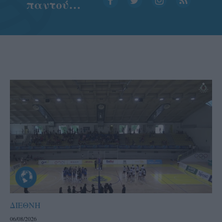
παντού…
ΔΙΕΘΝΗ
06/08/2026