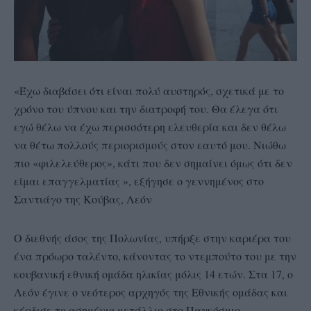
«Έχω διαβάσει ότι είναι πολύ αυστηρός, σχετικά με το
χρόνο του ύπνου και την διατροφή του. Θα έλεγα ότι
εγώ θέλω να έχω περισσότερη ελευθερία και δεν θέλω
να θέτω πολλούς περιορισμούς στον εαυτό μου. Νιώθω
πιο «φιλελεύθερος», κάτι που δεν σημαίνει όμως ότι δεν
είμαι επαγγελματίας », εξήγησε ο γεννημένος στο
Σαντιάγο της Κούβας, Λεόν
Ο διεθνής άσος της Πολωνίας, υπήρξε στην καριέρα του
ένα πρόωρο ταλέντο, κάνοντας το ντεμπούτο του με την
κουβανική εθνική ομάδα ηλικίας μόλις 14 ετών. Στα 17, ο
Λεόν έγινε ο νεότερος αρχηγός της Εθνικής ομάδας και
κέρδισε το ασημένιο μετάλλιο στο Παγκόσμιο