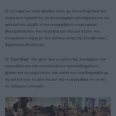
Ο γεννημένος στην Κούβα Λεόν, με τα εκπληκτικά του
σωματικά προσόντα, τα θανατηφόρα χτυπήματα και τα
φονικά του σερβίς είναι αναμφίβολα ο κορυφαίος
βολεϊμπολίστας του πλανήτη και πολλοί πλέον τον
συγκρίνουν τώρα με τον σούπερ σταρ της Γιουβέντους,
Κριστιάνο Ρονάλντο.
Ο “Lion King” του φιλέ που εν μέσω της πανδημίας του
κορονοϊού και την αναστολή των πρωταθλημάτων
βρίσκεται σε καραντίνα, στο σπίτι του στη Βαρσοβία με
τη σύζυγο και τα δύο παιδιά του αναφέρθηκε σε αυτές
τις δύσκολες στιγμές.