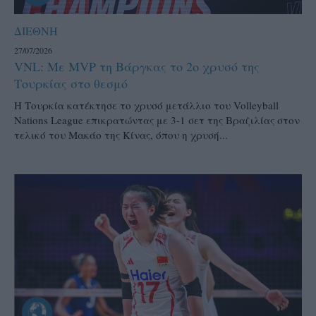
ΔΙΕΘΝΗ
27/07/2026
VNL: Με MVP τη Βάργκας το 2ο χρυσό της
Τουρκίας στο θεσμό
H Τουρκία κατέκτησε το χρυσό μετάλλιο του Volleyball
Nations League επικρατώντας με 3-1 σετ της Βραζιλίας στον
τελικό του Μακάο της Κίνας, όπου η χρυσή...