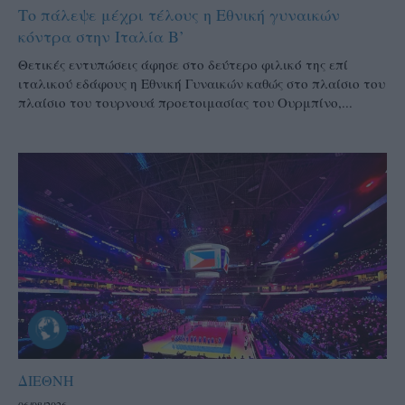
Το πάλεψε μέχρι τέλους η Εθνική γυναικών
κόντρα στην Ιταλία Β’
Θετικές εντυπώσεις άφησε στο δεύτερο φιλικό της επί
ιταλικού εδάφους η Εθνική Γυναικών καθώς στο πλαίσιο του
πλαίσιο του τουρνουά προετοιμασίας του Ουρμπίνο,...
ΔΙΕΘΝΗ