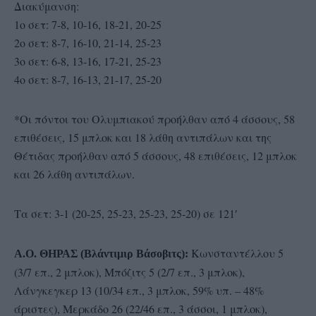
Διακύμανση:
1ο σετ: 7-8, 10-16, 18-21, 20-25
2ο σετ: 8-7, 16-10, 21-14, 25-23
3ο σετ: 6-8, 13-16, 17-21, 25-23
4ο σετ: 8-7, 16-13, 21-17, 25-20
*Οι πόντοι του Ολυμπιακού προήλθαν από 4 άσσους, 58
επιθέσεις, 15 μπλοκ και 18 λάθη αντιπάλων και της
Θέτιδας προήλθαν από 5 άσσους, 48 επιθέσεις, 12 μπλοκ
και 26 λάθη αντιπάλων.
Τα σετ: 3-1 (20-25, 25-23, 25-23, 25-20) σε 121′
Κωνσταντέλλου 5
Α.Ο. ΘΗΡΑΣ (Βλάντιμιρ Βάσοβιτς):
(3/7 επ., 2 μπλοκ), Μπόζιτς 5 (2/7 επ., 3 μπλοκ),
Λάνγκεγκερ 13 (10/34 επ., 3 μπλοκ, 59% υπ. – 48%
άριστες), Μερκάδο 26 (22/46 επ., 3 άσσοι, 1 μπλοκ),