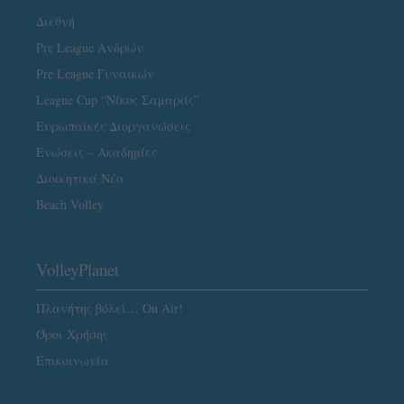
Διεθνή
Pre League Ανδρών
Pre League Γυναικών
League Cup “Νίκος Σαμαράς”
Ευρωπαϊκές Διοργανώσεις
Ενώσεις – Ακαδημίες
Διοικητικά Νέα
Beach Volley
VolleyPlanet
Πλανήτης βόλεϊ… On Air!
Όροι Χρήσης
Επικοινωνία