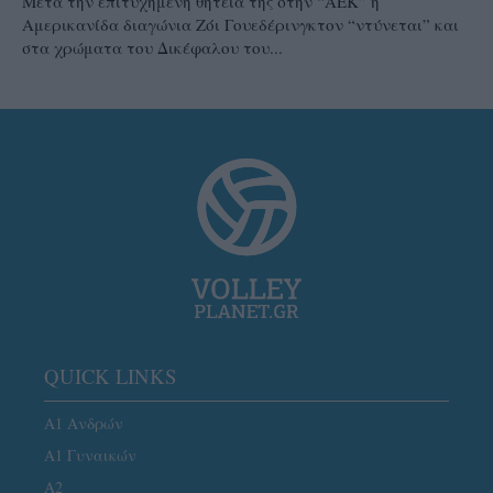
Μετά την επιτυχημένη θητεία της στην “ΑΕΚ” η
Αμερικανίδα διαγώνια Ζόι Γουεδέρινγκτον “ντύνεται” και
στα χρώματα του Δικέφαλου του...
QUICK LINKS
Α1 Ανδρών
Α1 Γυναικών
A2