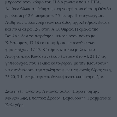
μπροστά στον κόσμο του. Η διαγώνια από τις ΗΠΑ,
Λέιθαν έδωσε τη θέση της στη νεαρή Λουκά και η Θέτιδα
με ένα σερί 2-6 ισοφάρισε 7-7 με την Παπαγεωργίου.
Λάθη των φιλοενούμενων και άσος της Κέτσμαν, έδωσε
και πάλι αέρα 12-8 στον Α.Ο. Θήρας. Η ομάδα της
Βούλας, δεν τα παράτησε μείωσε στον πόντο με
Χάντερμαν, 17-16 και ισοφάρισε με αντένα των
γηπεδούχων, 17-17. Κέτσμαν και δυο μπλοκ από
Λάνγκεγκερ, Κωνσταντέλου έφεραν στο +4, 21-17 τις
γηπεδούχες, που τελικά κατάφεραν με την Κιουτσούκη
να συνδυάσουν την πρώτη τους φετινή εντός έδρας νίκη,
25-20, 3-1 σετ με την παρθενική ανατροπή στη σεζόν.
Διαιτητές: Ονόπας, Αντωνόπουλος, Παρατηρητής:
Μαυρικίδης, Επόπτες: Δρόσος, Σαμοθράκης, Γραμματεία:
Καλιγέρη.