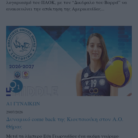
λογαριασμό του ΠΑΟΚ, με τον “Δικέφαλο του Βορρά” να
ανακοινώνει την απόκτηση της Αμερικανίδας...
Α1 ΓΥΝΑΙΚΩΝ
29/07/2026
Δυναμικό come back της Κιουτσιούκη στον Α.Ο.
Θήρας
Μετά τη λίμπερο Εύη Γεωργιάδου ένα ακόμη γνώριμο