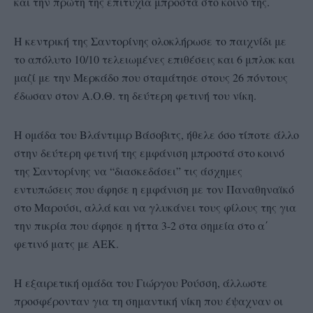
και την πρώτη της επιτυχία μπροστά στο κοινό της.
Η κεντρική της Σαντορίνης ολοκλήρωσε το παιχνίδι με
το απόλυτο 10/10 τελειωμένες επιθέσεις και 6 μπλοκ και
μαζί με την Μερκάδο που σταμάτησε στους 26 πόντους
έδωσαν στον Α.Ο.Θ. τη δεύτερη φετινή του νίκη.
Η ομάδα του Βλάντιμιρ Βάσοβιτς, ήθελε όσο τίποτε άλλο
στην δεύτερη φετινή της εμφάνιση μπροστά στο κοινό
της Σαντορίνης να “διασκεδάσει” τις άσχημες
εντυπώσεις που άφησε η εμφάνιση με τον Παναθηναϊκό
στο Μαρούσι, αλλά και να γλυκάνει τους φίλους της για
την πικρία που άφησε η ήττα 3-2 στα σημεία στο α΄
φετινό ματς με ΑΕΚ.
Η εξαιρετική ομάδα του Γιώργου Ρούσση, άλλωστε
προσφέρονταν για τη σημαντική νίκη που έψαχναν οι