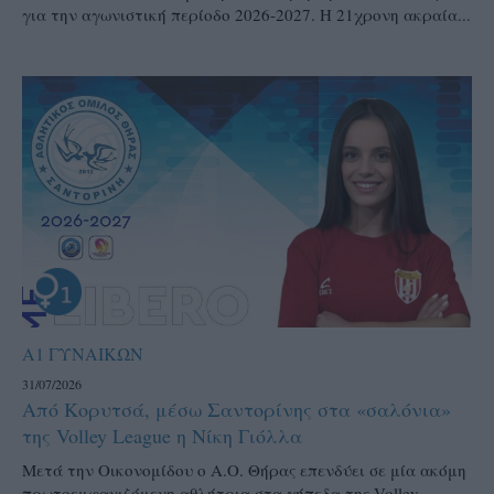
για την αγωνιστική περίοδο 2026-2027. Η 21χρονη ακραία...
Α1 ΓΥΝΑΙΚΩΝ
31/07/2026
Από Κορυτσά, μέσω Σαντορίνης στα «σαλόνια»
της Volley League η Νίκη Γιόλλα
Μετά την Οικονομίδου ο Α.Ο. Θήρας επενδύει σε μία ακόμη
πρωτοεμφανιζόμενη αθλήτρια στα γήπεδα της Volley