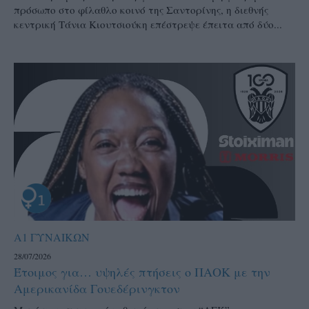
πρόσωπο στο φίλαθλο κοινό της Σαντορίνης, η διεθνής
κεντρική Τάνια Κιουτσιούκη επέστρεψε έπειτα από δύο...
Α1 ΓΥΝΑΙΚΩΝ
28/07/2026
Έτοιμος για… υψηλές πτήσεις ο ΠΑΟΚ με την
Αμερικανίδα Γουεδέρινγκτον