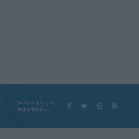
Aκολουθήστε μας
παντού…