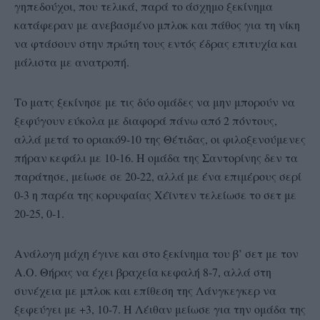
γηπεδούχοι, που τελικά, παρά το άσχημο ξεκίνημα
κατάφεραν με ανεβασμένο μπλοκ και πάθος για τη νίκη
να φτάσουν στην πρώτη τους εντός έδρας επιτυχία και
μάλιστα με ανατροπή.
Το ματς ξεκίνησε με τις δύο ομάδες να μην μπορούν να
ξεφύγουν εύκολα με διαφορά πάνω από 2 πόντους,
αλλά μετά το οριακό9-10 της Θέτιδας, οι φιλοξενούμενες
πήραν κεφάλι με 10-16. Η ομάδα της Σαντορίνης δεν τα
παράτησε, μείωσε σε 20-22, αλλά με ένα επιμέρους σερί
0-3 η παρέα της κορυφαίας Χέϊντεν τελείωσε το σετ με
20-25, 0-1.
Ανάλογη μάχη έγινε και στο ξεκίνημα του β’ σετ με τον
Α.Ο. Θήρας να έχει βραχεία κεφαλή 8-7, αλλά στη
συνέχεια με μπλοκ και επίθεση της Λάνγκεγκερ να
ξεφεύγει με +3, 10-7. Η Λέιθαν μείωσε για την ομάδα της