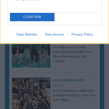
ΓΝΩΜΕΣ
CONFIRM
ΠΕΝΥ ΡΟΝΤΟΓΙΑΝΝΗ
Data Deletion
Data Access
Privacy Policy
11/03/2026
Από την Περούτζια του 2000
στο σήμερα: Tο τρίτο
ευρωπαϊκό ραντεβού του
Παναθηναϊκού με την
ιστορία
ΗΛΙΑΣ ΠΑΠΑΪΩΑΝΝΟΥ
08/03/2026
Αναγνώριση και σεβασμός
οι σημαντικότερες νίκες του
Α.Ο. Θήρας