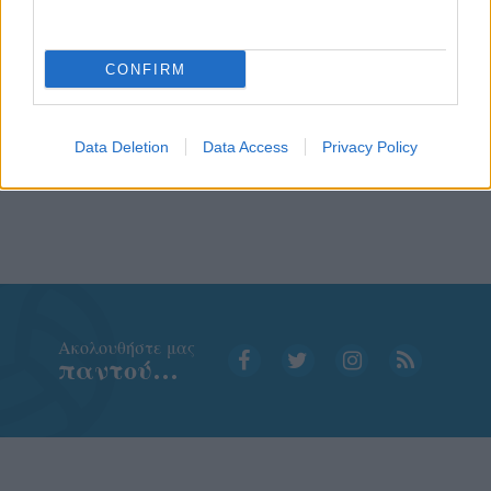
CONFIRM
Data Deletion
Data Access
Privacy Policy
Aκολουθήστε μας
παντού…