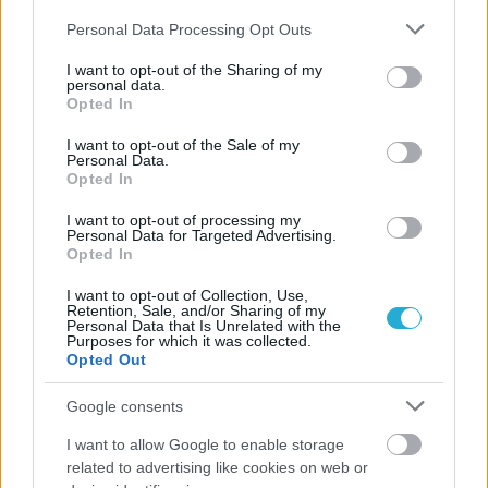
Please note that this website/app uses one or more Google
Personal Data Processing Opt Outs
ΓΝΩΜΕΣ
services and may gather and store information including but
not limited to your visit or usage behaviour. You may click to
I want to opt-out of the Sharing of my
personal data.
grant or deny consent to Google and its third-party tags to
Opted In
use your data for below specified purposes in below Google
ΠΕΝΥ ΡΟΝΤΟΓΙΑΝΝΗ
consent section.
I want to opt-out of the Sale of my
11/03/2026
Personal Data.
Από την Περούτζια του 2000
Opted In
στο σήμερα: Tο τρίτο
ευρωπαϊκό ραντεβού του
I want to opt-out of processing my
Παναθηναϊκού με την
Personal Data for Targeted Advertising.
Opted In
ιστορία
I want to opt-out of Collection, Use,
Retention, Sale, and/or Sharing of my
Personal Data that Is Unrelated with the
Purposes for which it was collected.
ΗΛΙΑΣ ΠΑΠΑΪΩΑΝΝΟΥ
Opted Out
08/03/2026
Αναγνώριση και σεβασμός
Google consents
οι σημαντικότερες νίκες του
Α.Ο. Θήρας
I want to allow Google to enable storage
related to advertising like cookies on web or