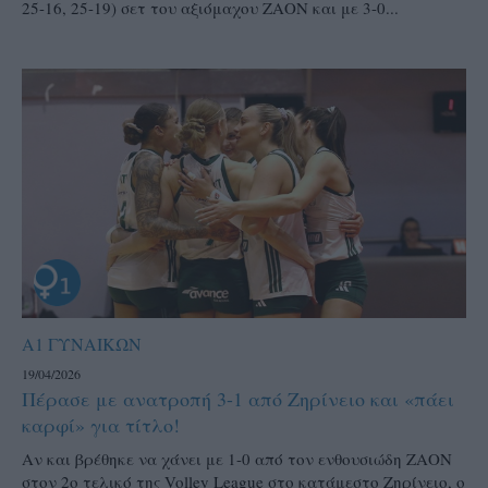
25-16, 25-19) σετ του αξιόμαχου ΖΑΟΝ και με 3-0...
Α1 ΓΥΝΑΙΚΩΝ
19/04/2026
Πέρασε με ανατροπή 3-1 από Ζηρίνειο και «πάει
καρφί» για τίτλο!
Αν και βρέθηκε να χάνει με 1-0 από τον ενθουσιώδη ΖΑΟΝ
στον 2ο τελικό της Volley League στο κατάμεστο Ζηρίνειο, ο