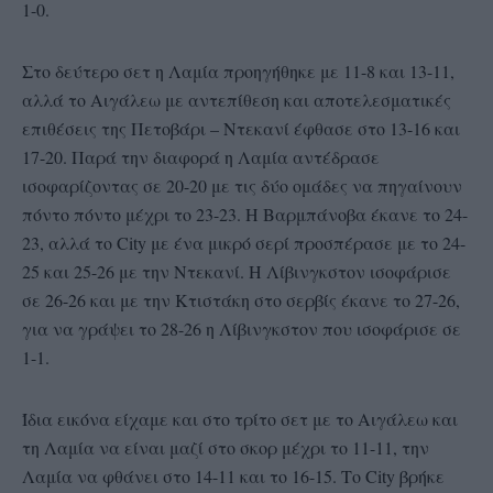
1-0.
Στο δεύτερο σετ η Λαμία προηγήθηκε με 11-8 και 13-11,
αλλά το Αιγάλεω με αντεπίθεση και αποτελεσματικές
επιθέσεις της Πετοβάρι – Ντεκανί έφθασε στο 13-16 και
17-20. Παρά την διαφορά η Λαμία αντέδρασε
ισοφαρίζοντας σε 20-20 με τις δύο ομάδες να πηγαίνουν
πόντο πόντο μέχρι το 23-23. Η Βαρμπάνοβα έκανε το 24-
23, αλλά το City με ένα μικρό σερί προσπέρασε με το 24-
25 και 25-26 με την Ντεκανί. Η Λίβινγκστον ισοφάρισε
σε 26-26 και με την Κτιστάκη στο σερβίς έκανε το 27-26,
για να γράψει το 28-26 η Λίβινγκστον που ισοφάρισε σε
1-1.
Ίδια εικόνα είχαμε και στο τρίτο σετ με το Αιγάλεω και
τη Λαμία να είναι μαζί στο σκορ μέχρι το 11-11, την
Λαμία να φθάνει στο 14-11 και το 16-15. Το City βρήκε