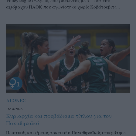
Volleyleague ανδρών, επικρατώντας με 3-1 σετ του
αξιόμαχου ΠΑΟΚ που αγωνίστηκε χωρίς Κοβάτσεβιτς...
ΑΓΩΝΕΣ
16/04/2026
Κυριαρχία και προβάδισμα τίτλου για τον
Παναθηναϊκό
Πειστικός και άρτιος τακτικά ο Παναθηναϊκός επικράτησε