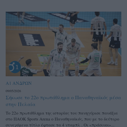
Α1 ΑΝΔΡΩΝ
09/05/2026
Σήκωσε το 22ο πρωτάθλημα ο Παναθηναϊκός μέσα
στην Πυλαία
Το 22ο πρωτάθλημα της ιστορίας του πανηγύρισε πανάξια
στο ΠΑΟΚ Sports Arena ο Παναθηναϊκός, που με το δεύτερο
συνεχόμενο τίτλο έφτασε τα 4 νταμπλ . Οι «πράσινοι»...