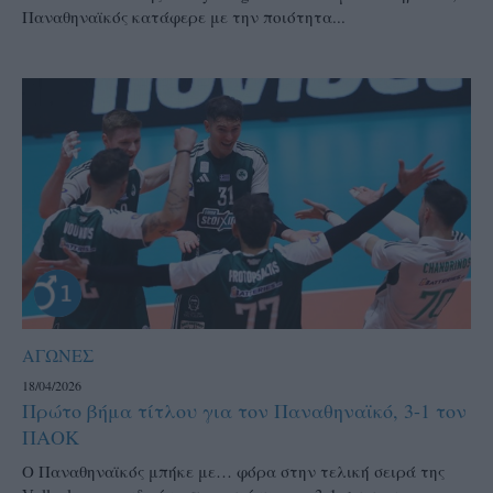
Παναθηναϊκός κατάφερε με την ποιότητα...
ΑΓΩΝΕΣ
18/04/2026
Πρώτο βήμα τίτλου για τον Παναθηναϊκό, 3-1 τον
ΠΑΟΚ
Ο Παναθηναϊκός μπήκε με… φόρα στην τελική σειρά της