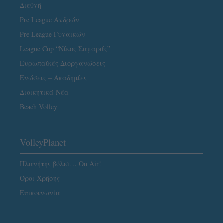
Διεθνή
Pre League Ανδρών
Pre League Γυναικών
League Cup “Νίκος Σαμαράς”
Ευρωπαϊκές Διοργανώσεις
Ενώσεις – Ακαδημίες
Διοικητικά Νέα
Beach Volley
VolleyPlanet
Πλανήτης βόλεϊ… On Air!
Όροι Χρήσης
Επικοινωνία