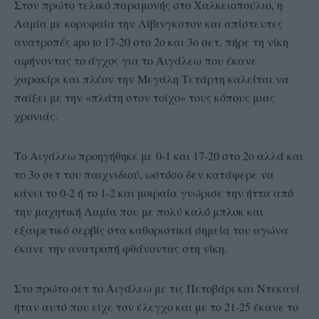
Στον πρώτο τελικό παραμονής στο Χαλκειοπούλιο, η
Λαμία με κορυφαία την Λίβινγκστον και απίστευτες
ανατροπές apo to 17-20 στο 2o και 3ο σετ, πήρε τη νίκη
αφήνοντας το άγχος για το Αιγάλεω που έκανε
χαρακίρι και πλέον την Μεγάλη Τετάρτη καλείται να
παίξει με την «πλάτη στον τοίχο» τους κόπους μιας
χρονιάς.
Το Αιγάλεω προηγήθηκε με 0-1 και 17-20 στο 2ο αλλά και
το 3ο σετ του παιχνιδιού, ωστόσο δεν κατάφερε να
κάνει το 0-2 ή το 1-2 και μοιραία γνώρισε την ήττα από
την μαχητική Λαμία που με πολύ καλό μπλοκ και
εξαιρετικό σερβίς στα καθοριστικά σημεία του αγώνα
έκανε την ανατροπή φθάνοντας στη νίκη.
Στο πρώτο σετ το Αιγάλεω με τις Πετοβάρι και Ντεκανί
ήταν αυτό που είχε τον έλεγχο και με το 21-25 έκανε το