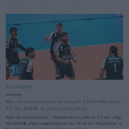
Α1 ΑΝΔΡΩΝ
04/05/2026
Μια νίκη μακριά από το νταμπλ ο Παναθηναϊκός,
3-2 τον ΠΑΟΚ σε ματς ανατροπών
Από την κόλαση στον… παράδεισο και από το 1-2 σετ υπέρ
του ΠΑΟΚ, στην ισοφάριση και στο 16-14 του τάι μπρέικ, ο
Παναθηναϊκός κράτησε αλώβητη την έδρα...