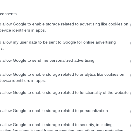
consents
o allow Google to enable storage related to advertising like cookies on
evice identifiers in apps.
ΥΡΝΟΥΑ ΧΡΙΣΤΟΥΓΕΝΝΩΝ
o allow my user data to be sent to Google for online advertising
s.
to allow Google to send me personalized advertising.
o allow Google to enable storage related to analytics like cookies on
evice identifiers in apps.
o allow Google to enable storage related to functionality of the website
o allow Google to enable storage related to personalization.
o allow Google to enable storage related to security, including
cation functionality and fraud prevention, and other user protection.