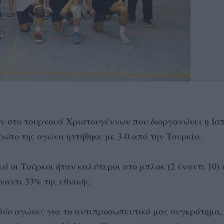
ων στο τουρνουά Χριστουγέννων που διοργανώνει η Ισ
ώτο της αγώνα ηττήθηκε με 3-0 από την Τουρκία.
ά οι Τούρκοι ήταν καλύτεροι στο μπλοκ (2 έναντι 10)
αντι 33% της εθνικής.
ύο αγώνες για το αντιπροσωπευτικό μας συγκρότημα,