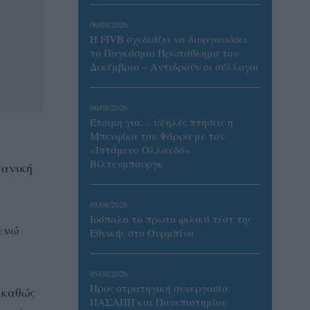
06/08/2026
Η FIVB σχεδιάζει να διοργανώσει
το Παγκόσμιο Πρωτάθλημα τον
Δεκέμβριο – Αντιδρούν οι σύλλογοι
06/08/2026
Έτοιμη για… υψηλές πτήσεις η
Μπενφίκα του Ψάρρα με τον
«Ιπτάμενο Ολλανδό»
Βίλτενμπουργκ
πανική
05/08/2026
Ισόπαλο το πρωτο φιλικό τεστ της
 ενώ
Εθνικής στο Ουρμπίνο
05/08/2026
Προς στρατηγική συνεργασία
 καθώς
ΠΑΣΑΠΠ και Πανεπιστημίου