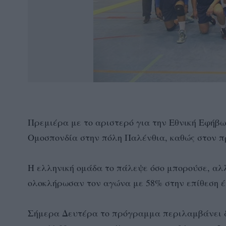
Πρεμιέρα με το αριστερό για την Εθνική Εφήβ
Ομοσπονδία στην πόλη Παλένθια, καθώς στον πρ
H ελληνική ομάδα το πάλεψε όσο μπορούσε, αλλ
ολοκλήρωσαν τον αγώνα με 58% στην επίθεση έν
Σήμερα Δευτέρα το πρόγραμμα περιλαμβάνει δ