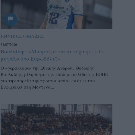
ΕΘΝΙΚΕΣ ΟΜΑΔΕΣ
31/07/2026
Βουλκίδης: «Μπορούμε να πετύχουμε κάτι
μεγάλο στο Ευρωβόλεϊ»
Ο «γερόλυκος» της Εθνικής Ανδρών, Θοδωρής
Βουλκίδης, μίλησε για την επίσημη σελίδα της ΕΟΠΕ
για την πορεία της προετοιμασίας εν όψει του
Ευρωβόλεϊ στη Μόντενα...