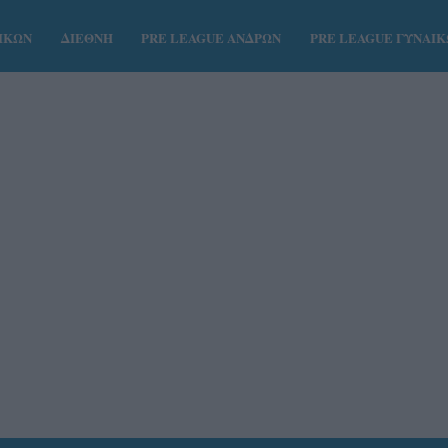
ΑΙΚΩΝ
ΔΙΕΘΝΗ
PRE LEAGUE ΑΝΔΡΩΝ
PRE LEAGUE ΓΥΝΑΙ