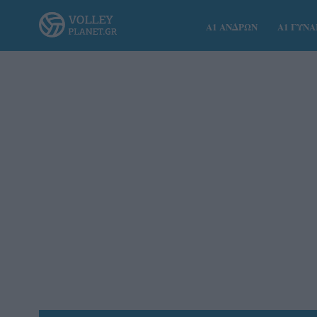
Α1 ΑΝΔΡΩΝ
Α1 ΓΥΝ