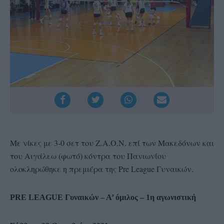
Με νίκες με 3-0 σετ του Ζ.Α.Ο.Ν. επί των Μακεδόνων και
του Αιγάλεω (φωτό) κόντρα του Πανιωνίου
ολοκληρώθηκε η πρεμιέρα της Pre League Γυναικών.
PRE LEAGUE Γυναικών – Α’ όμιλος – 1η αγωνιστική