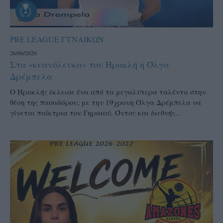
PRE LEAGUE ΓΥΝΑΙΚΩΝ
26/06/2026
Στα «κυανόλευκα» του Ηρακλή η Όλγα
Δρέμπελα
Ο Ηρακλής έκλεισε ένα από τα μεγαλύτερα ταλέντα στην
θέση της πασαδόρου, με την 19χρονη Όλγα Δρέμπελα να
γίνεται παίκτρια του Γηραιού. Όντας και διεθνής...