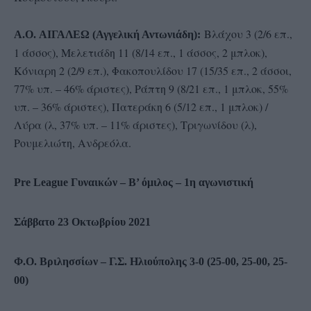
Βλάχου 3 (2/6 επ.,
A.O. ΑΙΓΑΛΕΩ (Αγγελική Αντωνιάδη):
1 άσσος), Μελετιάδη 11 (8/14 επ., 1 άσσος, 2 μπλοκ),
Κόνιαρη 2 (2/9 επ.), Φακοπουλίδου 17 (15/35 επ., 2 άσσοι,
77% υπ. – 46% άριστες), Ράπτη 9 (8/21 επ., 1 μπλοκ, 55%
υπ. – 36% άριστες), Πατεράκη 6 (5/12 επ., 1 μπλοκ) /
Λύρα (λ, 37% υπ. – 11% άριστες), Τριγωνίδου (λ),
Ρουμελιώτη, Ανδρεόλα.
Pre League Γυναικών – Β’ όμιλος – 1η αγωνιστική
Σάββατο 23 Οκτωβρίου 2021
Φ.Ο. Βριλησσίων – Γ.Σ. Ηλιούπολης 3-0 (25-00, 25-00, 25-
00)