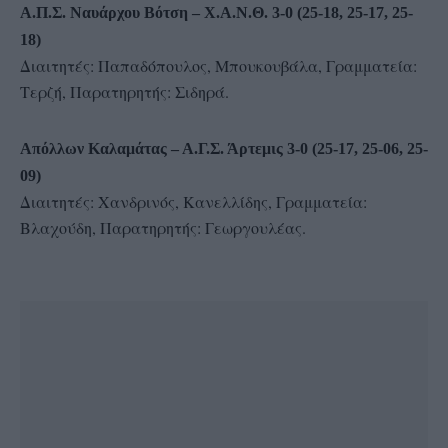
Α.Π.Σ. Ναυάρχου Βότση – Χ.Α.Ν.Θ. 3-0 (25-18, 25-17, 25-
18)
Διαιτητές: Παπαδόπουλος, Μπουκουβάλα, Γραμματεία:
Τερζή, Παρατηρητής: Σιδηρά.
Απόλλων Καλαμάτας – Α.Γ.Σ. Άρτεμις 3-0 (25-17, 25-06, 25-
09)
Διαιτητές: Χανδρινός, Κανελλίδης, Γραμματεία:
Βλαχούδη, Παρατηρητής: Γεωργουλέας.