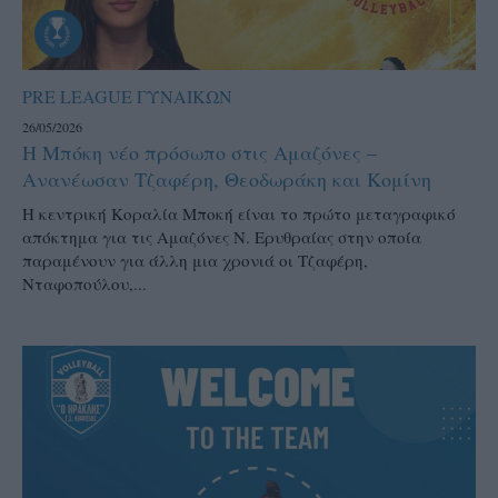
PRE LEAGUE ΓΥΝΑΙΚΩΝ
26/05/2026
Η Μπόκη νέο πρόσωπο στις Αμαζόνες –
Ανανέωσαν Τζαφέρη, Θεοδωράκη και Κομίνη
Η κεντρική Κοραλία Μποκή είναι το πρώτο μεταγραφικό
απόκτημα για τις Αμαζόνες Ν. Ερυθραίας στην οποία
παραμένουν για άλλη μια χρονιά οι Τζαφέρη,
Νταφοπούλου,...