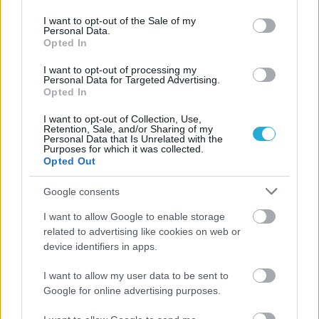
use your data for below specified purposes in below Google
consent section.
I want to opt-out of the Sale of my
Personal Data.
Opted In
ΗΛΙΑΣ ΠΑΠΑΪΩΑΝΝΟΥ
08/03/2026
I want to opt-out of processing my
Αναγνώριση και σεβασμός
Personal Data for Targeted Advertising.
οι σημαντικότερες νίκες του
Opted In
Α.Ο. Θήρας
I want to opt-out of Collection, Use,
Retention, Sale, and/or Sharing of my
Personal Data that Is Unrelated with the
Purposes for which it was collected.
Opted Out
Google consents
I want to allow Google to enable storage
related to advertising like cookies on web or
device identifiers in apps.
I want to allow my user data to be sent to
Google for online advertising purposes.