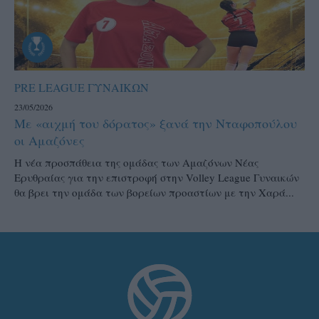
PRE LEAGUE ΓΥΝΑΙΚΩΝ
23/05/2026
Με «αιχμή του δόρατος» ξανά την Νταφοπούλου
οι Αμαζόνες
Η νέα προσπάθεια της ομάδας των Αμαζόνων Νέας
Ερυθραίας για την επιστροφή στην Volley League Γυναικών
θα βρει την ομάδα των βορείων προαστίων με την Χαρά...