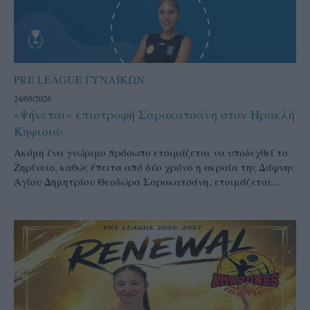
PRE LEAGUE ΓΥΝΑΙΚΩΝ
24/05/2026
«Ψήνεται» επιστροφή Σαρακατσάνη στον Ηρακλή
Κηφισιάς
Ακόμη ένα γνώριμο πρόσωπο ετοιμάζεται να υποδεχθεί το
Ζηρίνειο, καθώς έπειτα από δύο χρόνο η ακραία της Δάφνης
Αγίου Δημητρίου Θεοδώρα Σαρακατσάνη, ετοιμάζεται...