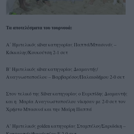
Τα αποτελέσματα του τουρνουά:
Α΄ Ημιτελικός silver κατηγορίας Παππά/Μπασινάς –
Κόκκαλης/Κουκούτση 2-1 σετ
Β’ Ημιτελικός silver κατηγορίας Διαμαντής/
Αναγνωστοπούλου – Βαρβαρέσος/Παλαιοδήμου 2-0 σετ
Στον τελικό της Silver κατηγορίας ο Ευριπίδης Διαμαντής
και η Μαρία Αναγνωστοπούλου νίκησαν με 2-0 σετ τον
Χρήστο Μπασινά και την Μαίρη Παππά
Α’ Ημιτελικός golden κατηγορίας Σταμπέλος/Σαριδάκη –
Κοτσαμπάς/Φαράντζου Ε 2-0 σετ