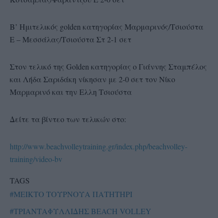
Β’ Ημιτελικός golden κατηγορίας Μαρμαρινός/Τσιούστα
Ε – Μεσσάλας/Τσιούστα Στ 2-1 σετ
Στον τελικό της Golden κατηγορίας ο Γιάννης Σταμπέλος
και Λήδα Σαριδάκη νίκησαν με 2-0 σετ τον Νίκο
Μαρμαρινό και την Ελλη Τσιούστα
Δείτε τα βίντεο των τελικών στο:
http://www.beachvolleytraining.gr/index.php/beachvolley-
training/video-bv
TAGS
#ΜΕΙΚΤΟ ΤΟΥΡΝΟΥΑ ΠΑΤΗΤΗΡΙ
#ΤΡΙΑΝΤΑΦΥΛΛΙΔΗΣ BEACH VOLLEY