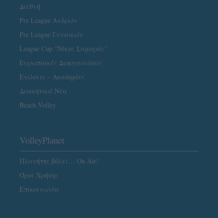
Διεθνή
Pre League Ανδρών
Pre League Γυναικών
League Cup “Νίκος Σαμαράς”
Ευρωπαϊκές Διοργανώσεις
Ενώσεις – Ακαδημίες
Διοικητικά Νέα
Beach Volley
VolleyPlanet
Πλανήτης βόλεϊ… On Air!
Όροι Χρήσης
Επικοινωνία