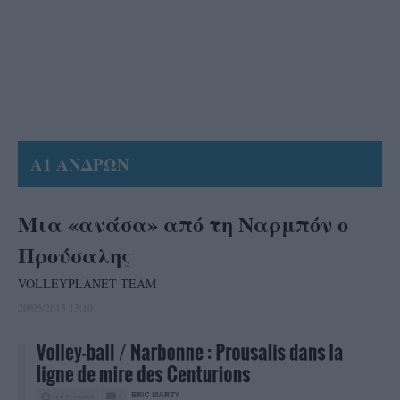
Α1 ΑΝΔΡΩΝ
Μια «ανάσα» από τη Ναρμπόν ο
Προύσαλης
VOLLEYPLANET TEAM
20/05/2015 13:10