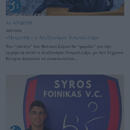
Α1 ΑΝΔΡΩΝ
20/07/2026
«Πειρατής» ο Αλέξανδρος Ιντρισλλάρι
Τον “γάντζο” του Φοίνικα Σύρου θα “φοράει” για την
ερχόμενη σεζόν ο Αλέξανδρος Ιντρισλλάρι, με τον 21χρονο
Έλληνα διαγώνιο να ανακοιώνεται...