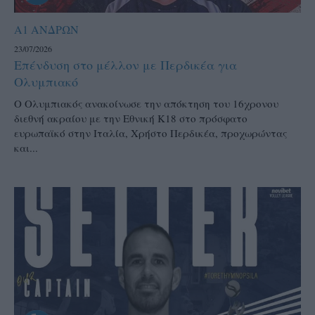
Α1 ΑΝΔΡΩΝ
23/07/2026
Επένδυση στο μέλλον με Περδικέα για
Ολυμπιακό
Ο Ολυμπιακός ανακοίνωσε την απόκτηση του 16χρονου
διεθνή ακραίου με την Εθνική Κ18 στο πρόσφατο
ευρωπαϊκό στην Ιταλία, Χρήστο Περδικέα, προχωρώντας
και...