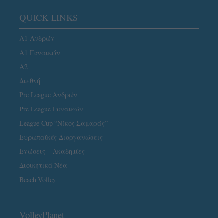
QUICK LINKS
Α1 Ανδρών
Α1 Γυναικών
A2
Διεθνή
Pre League Ανδρών
Pre League Γυναικών
League Cup “Νίκος Σαμαράς”
Ευρωπαϊκές Διοργανώσεις
Ενώσεις – Ακαδημίες
Διοικητικά Νέα
Beach Volley
VolleyPlanet