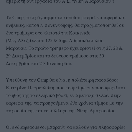
αμέριστη συνεργασία του Α.Σ. “Νίκη Αμαρουσίου”!
Το Camp, το πρόγραμμα του οποίου μπορεί να αφορά και
ενήλικες, κατόπιν συνεννόησης, θα πραγματοποιηθεί σε
δυο τριήμερα στο κλειστό της Κοκκινιάς
(Μεγ.Αλεξάνδρου 125 & Δημ. Ασημακόπουλου,
Μαρούσι). Το πρώτο τριήμερο έχει οριστεί στις 27, 28 &
29 Δεκεμβρίου και το δεύτερο τριήμερο στις 30
Δεκεμβρίου και 2-3 Ιανουαρίου.
Υπεύθυνη του Camp θα είναι η πολύπειρη πασαδόρος,
Κατερίνα Πετρουλάκη, που κοσμεί με την προσφορά και
το ήθος της το ελληνικό βόλεϊ, ενώ μεταξύ άλλων στην
καριέρα της, τα προηγούμενα δύο χρόνια τίμησε με την
παρουσία της και το σύλλογο της Νίκης Αμαρουσίου.
Οι ενδιαφερόμενοι μπορούν να καλούν για πληροφορίες