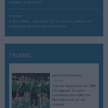
εδάφους με Σουηδία
05/08/2026
Η Καλαπόδα, «μία φίλη απ’ τα παλιά», ορθώνει το
ανάστημά της ξανά στη Σαντορίνη
ΓΝΩΜΕΣ
ΠΕΝΥ ΡΟΝΤΟΓΙΑΝΝΗ
11/03/2026
Από την Περούτζια του 2000
στο σήμερα: Tο τρίτο
ευρωπαϊκό ραντεβού του
Παναθηναϊκού με την
ιστορία