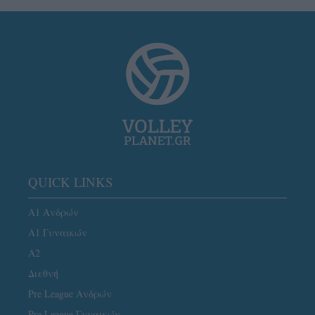
QUICK LINKS
Α1 Ανδρών
Α1 Γυναικών
A2
Διεθνή
Pre League Ανδρών
Pre League Γυναικών