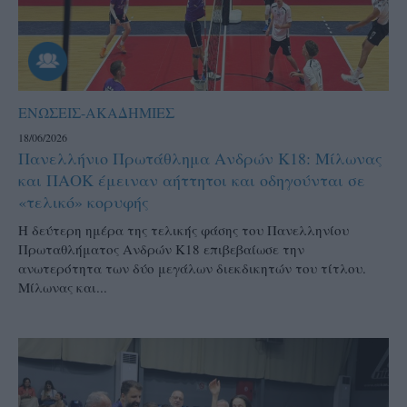
ΕΝΩΣΕΙΣ-ΑΚΑΔΗΜΙΕΣ
18/06/2026
Πανελλήνιο Πρωτάθλημα Ανδρών Κ18: Μίλωνας
και ΠΑΟΚ έμειναν αήττητοι και οδηγούνται σε
«τελικό» κορυφής
Η δεύτερη ημέρα της τελικής φάσης του Πανελληνίου
Πρωταθλήματος Ανδρών Κ18 επιβεβαίωσε την
ανωτερότητα των δύο μεγάλων διεκδικητών του τίτλου.
Μίλωνας και...