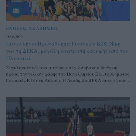
ΕΝΩΣΕΙΣ-ΑΚΑΔΗΜΙΕΣ
18/06/2026
Πανελλήνιο Πρωτάθλημα Γυναικών Κ18: Νίκη
για τη ΔΕΚΑ, μεγάλη ανατροπή κορυφής από τον
Ηλυσιακό
Συγκλονιστικές αναμετρήσεις περιλάμβανε η δεύτερη
ημέρα της τελικής φάσης του Πανελληνίου Πρωταθλήματος
Γυναικών Κ18 στη Λάρισα. Η Ακαδημία ΔΕΚΑ πανηγύρισε...