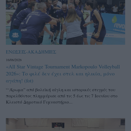
ΕΝΩΣΕΙΣ-ΑΚΑΔΗΜΙΕΣ
16/06/2026
«All Star Vintage Tournament Markopoulo Volleyball
2026»: Το φιλέ δεν έχει στυλ και ηλικία, μόνο
αγάπη! (fot)
“‘Άρωμα” από βολεϊκή αίγλη και ιστορικές στιγμές του
παρελθόντος πλημμύρισε από τις 5 έως τις 7 Ιουνίου στο
Κλειστό Δημοτικό Γυμναστήριο...