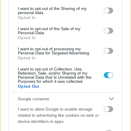
services and may gather and store information including but
not limited to your visit or usage behaviour. You may click to
I want to opt-out of the Sharing of my
personal data.
grant or deny consent to Google and its third-party tags to
Opted In
use your data for below specified purposes in below Google
consent section.
I want to opt-out of the Sale of my
Personal Data.
Opted In
I want to opt-out of processing my
Personal Data for Targeted Advertising.
Opted In
I want to opt-out of Collection, Use,
Retention, Sale, and/or Sharing of my
Personal Data that Is Unrelated with the
Purposes for which it was collected.
Opted Out
Google consents
I want to allow Google to enable storage
related to advertising like cookies on web or
device identifiers in apps.