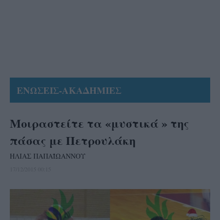
ΕΝΩΣΕΙΣ-ΑΚΑΔΗΜΙΕΣ
Μοιραστείτε τα «μυστικά » της
πάσας με Πετρουλάκη
ΗΛΙΑΣ ΠΑΠΑΪΩΑΝΝΟΥ
17/12/2015 00:15