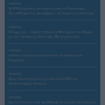
06/08/2026
Η FIVB σχεδιάζει να διοργανώσει το Παγκόσμιο
Πρωτάθλημα τον Δεκέμβριο – Αντιδρούν οι σύλλογοι
06/08/2026
Έτοιμη για… υψηλές πτήσεις η Μπενφίκα του Ψάρρα
με τον «Ιπτάμενο Ολλανδό» Βίλτενμπουργκ
05/08/2026
Ισόπαλο το πρωτο φιλικό τεστ της Εθνικής στο
Ουρμπίνο
05/08/2026
Προς στρατηγική συνεργασία ΠΑΣΑΠΠ και
Πανεπιστημίου Πατρών
05/08/2026
Πρώτο δυνατό τεστ της Εθνικής Γυναικών επί ιταλικού