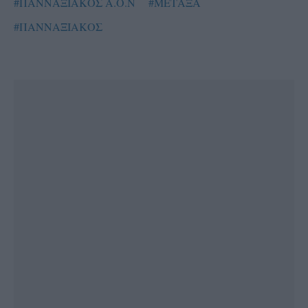
#ΠΑΝΝΑΞΙΑΚΟΣ Α.Ο.Ν
#ΜΕΤΑΞΑ
#ΠΑΝΝΑΞΙΑΚΟΣ