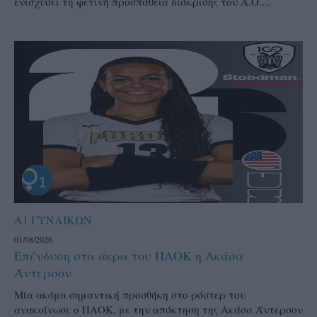
ενισχύσει τη φετινή προσπάθεια διάκρισης του Α.Ο....
Α1 ΓΥΝΑΙΚΩΝ
01/08/2026
Επένδυση στα άκρα του ΠΑΟΚ η Ακάσα
Άντερσον
Μία ακόμα σημαντική προσθήκη στο ρόστερ του
ανακοίνωσε ο ΠΑΟΚ, με την απόκτηση της Ακάσα Άντερσον