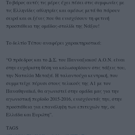
Το βάρος αυτές τις μέρες έχει πέσει στις συμφωνίες με
τις Ελληνίδες αθλητρίες και αμέσως μετά θα πάρουν
σειρά και οι ξένες που θα ενισχύσουν τη φετινή
προσπάθεια της ομάδας-στολίδι της Νάξου!
Το δελτίο Τύπου αναφέρει χαρακτηριστικά:
“Ο πρόεδρος και το Δ.Σ. του Πανναξιακού Α.Ο.Ν. είναι
στην ευχάριστη θέση να καλωσορίσουν στις τάξεις του,
την Ναταλία Μεταξά. Η ταλαντούχα κεντρική, που
συμμετείχε πέρυσι στους τελικούς της Α1 με τον
Παναθηναϊκό, θα αγωνιστεί στην ομάδα μας για την
αγωνιστική περίοδο 2015-2016, ενισχύοντάς την, στην
προσπάθεια για επανάληψη των επιτυχιών της, σε
Ελλάδα και Ευρώπη”.
TAGS