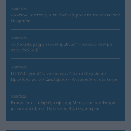
07/08/2026
«Αντίο» με ήττα για τις διεθνείς μας στο τουρνουά του
Ουρμπίνο
06/08/2026
Το πάλεψε μέχρι τέλους η Εθνική γυναικών κόντρα
στην Ιταλία Β’
06/08/2026
Η FIVB σχεδιάζει να διοργανώσει το Παγκόσμιο
Πρωτάθλημα τον Δεκέμβριο – Αντιδρούν οι σύλλογοι
06/08/2026
Έτοιμη για… υψηλές πτήσεις η Μπενφίκα του Ψάρρα
με τον «Ιπτάμενο Ολλανδό» Βίλτενμπουργκ