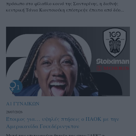
πρόσωπο στο φίλαθλο κοινό της Σαντορίνης, η διεθνής
κεντρική Τάνια Κιουτσιούκη επέστρεψε έπειτα από δύο...
Α1 ΓΥΝΑΙΚΩΝ
28/07/2026
Έτοιμος για… υψηλές πτήσεις ο ΠΑΟΚ με την
Αμερικανίδα Γουεδέρινγκτον
Μετά την επιτυχημένη θητεία της στην “ΑΕΚ” η