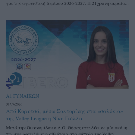
για την αγωνιστική περίοδο 2026-2027. Η 21χρονη ακραία...
Α1 ΓΥΝΑΙΚΩΝ
31/07/2026
Από Κορυτσά, μέσω Σαντορίνης στα «σαλόνια»
της Volley League η Νίκη Γιόλλα
Μετά την Οικονομίδου ο Α.Ο. Θήρας επενδύει σε μία ακόμη
πρωτοεμφανιζόμενη αθλήτρια στα γήπεδα της Volley