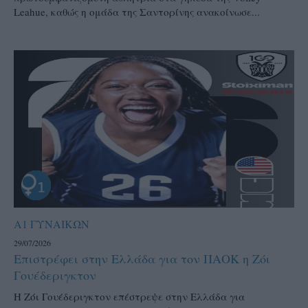
Leahue, καθώς η ομάδα της Σαντορίνης ανακοίνωσε...
Α1 ΓΥΝΑΙΚΩΝ
29/07/2026
Επιστρέφει στην Ελλάδα για τον ΠΑΟΚ η Ζόι
Γουέδεριγκτον
Η Ζόι Γουέδεριγκτον επέστρεψε στην Ελλάδα για