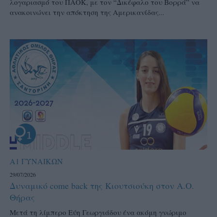
λογαριασμό του ΠΑΟΚ, με τον “Δικέφαλο του Βορρά” να
ανακοινώνει την απόκτηση της Αμερικανίδας...
Α1 ΓΥΝΑΙΚΩΝ
29/07/2026
Δυναμικό come back της Κιουτσιούκη στον Α.Ο.
Θήρας
Μετά τη λίμπερο Εύη Γεωργιάδου ένα ακόμη γνώριμο