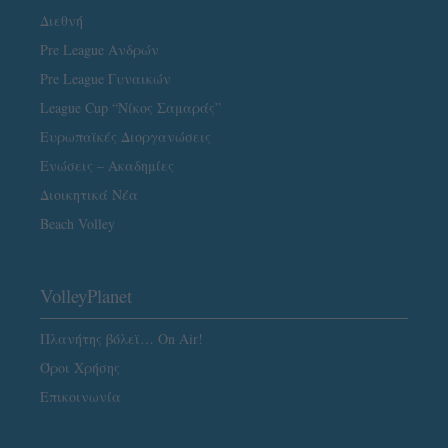
Διεθνή
Pre League Ανδρών
Pre League Γυναικών
League Cup “Νίκος Σαμαράς”
Ευρωπαϊκές Διοργανώσεις
Ενώσεις – Ακαδημίες
Διοικητικά Νέα
Beach Volley
VolleyPlanet
Πλανήτης βόλεϊ… On Air!
Όροι Χρήσης
Επικοινωνία