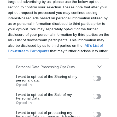
targeted advertising by us, please use the below opt-out
section to confirm your selection. Please note that after your
opt-out request is processed you may continue seeing
interest-based ads based on personal information utilized by
us or personal information disclosed to third parties prior to
your opt-out. You may separately opt-out of the further
disclosure of your personal information by third parties on the
IAB’s list of downstream participants. This information may
also be disclosed by us to third parties on the
IAB’s List of
Downstream Participants
that may further disclose it to other
third parties.
Please note that this website/app uses one or more Google
Personal Data Processing Opt Outs
services and may gather and store information including but
not limited to your visit or usage behaviour. You may click to
I want to opt-out of the Sharing of my
personal data.
grant or deny consent to Google and its third-party tags to
Opted In
use your data for below specified purposes in below Google
consent section.
I want to opt-out of the Sale of my
Personal Data.
Opted In
I want to opt-out of processing my
Personal Data for Targeted Advertising.