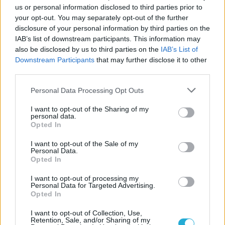
us or personal information disclosed to third parties prior to
your opt-out. You may separately opt-out of the further
disclosure of your personal information by third parties on the
IAB’s list of downstream participants. This information may
also be disclosed by us to third parties on the
IAB’s List of
Downstream Participants
that may further disclose it to other
third parties.
Please note that this website/app uses one or more Google
Personal Data Processing Opt Outs
services and may gather and store information including but
not limited to your visit or usage behaviour. You may click to
I want to opt-out of the Sharing of my
personal data.
grant or deny consent to Google and its third-party tags to
Opted In
use your data for below specified purposes in below Google
consent section.
I want to opt-out of the Sale of my
Personal Data.
Opted In
I want to opt-out of processing my
Personal Data for Targeted Advertising.
Opted In
I want to opt-out of Collection, Use,
Retention, Sale, and/or Sharing of my