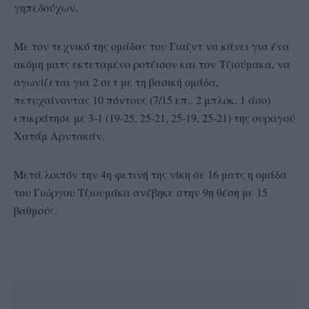
γηπεδούχων.
Με τον τεχνικό της ομάδας του Γιαζντ να κάνει για ένα
ακόμη ματς εκτεταμένο ροτέισον και τον Τζιούμακα, να
αγωνίζεται για 2 σετ με τη βασική ομάδα,
πετυχαίνοντας 10 πόντους (7/15 επ., 2 μπλοκ, 1 άσο)
επικράτησε με 3-1 (19-25, 25-21, 25-19, 25-21) της ουραγού
Χατάμ Αρντακάν.
Μετά λοιπόν την 4η φετινή της νίκη σε 16 ματς η ομάδα
του Γιώργου Τζιουμάκα ανέβηκε στην 9η θέση με 15
βαθμούς.