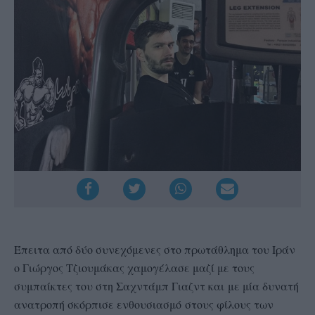
Έπειτα από δύο συνεχόμενες στο πρωτάθλημα του Ιράν
ο Γιώργος Τζιουμάκας χαμογέλασε μαζί με τους
συμπαίκτες του στη Σαχντάμπ Γιαζντ και με μία δυνατή
ανατροπή σκόρπισε ενθουσιασμό στους φίλους των