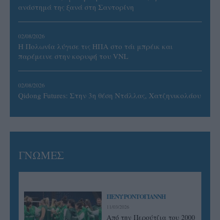
ανάστημά της ξανά στη Σαντορίνη
02/08/2026
Η Πολωνία λύγισε τις ΗΠΑ στο τάι μπρέικ και
παρέμεινε στην κορυφή του VNL
02/08/2026
Qidong Futures: Στην 3η θέση Ντάλλας, Χατζηνικολάου
ΓΝΩΜΕΣ
ΠΕΝΥ ΡΟΝΤΟΓΙΑΝΝΗ
11/03/2026
Από την Περούτζια του 2000