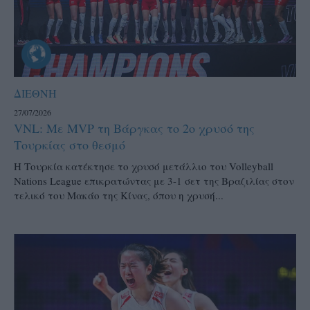
ΔΙΕΘΝΗ
27/07/2026
VNL: Με MVP τη Βάργκας το 2ο χρυσό της
Τουρκίας στο θεσμό
H Τουρκία κατέκτησε το χρυσό μετάλλιο του Volleyball
Nations League επικρατώντας με 3-1 σετ της Βραζιλίας στον
τελικό του Μακάο της Κίνας, όπου η χρυσή...