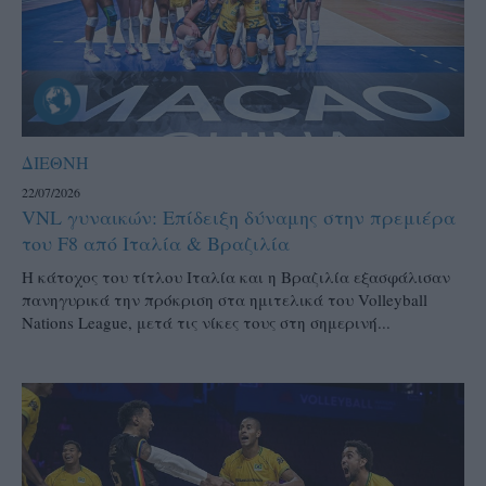
ΔΙΕΘΝΗ
22/07/2026
VNL γυναικών: Επίδειξη δύναμης στην πρεμιέρα
του F8 από Ιταλία & Βραζιλία
Η κάτοχος του τίτλου Ιταλία και η Βραζιλία εξασφάλισαν
πανηγυρικά την πρόκριση στα ημιτελικά του Volleyball
Nations League, μετά τις νίκες τους στη σημερινή...