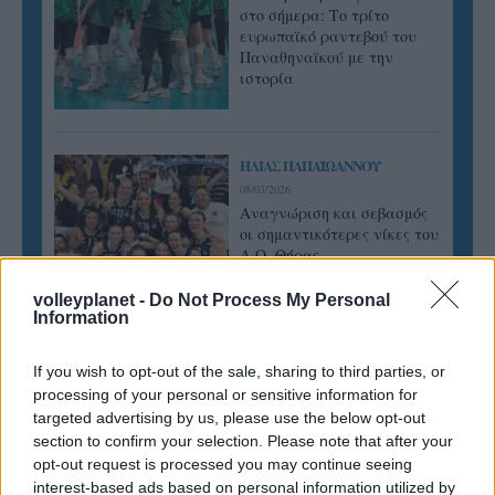
στο σήμερα: Tο τρίτο
ευρωπαϊκό ραντεβού του
Παναθηναϊκού με την
ιστορία
ΗΛΙΑΣ ΠΑΠΑΪΩΑΝΝΟΥ
08/03/2026
Αναγνώριση και σεβασμός
οι σημαντικότερες νίκες του
Α.Ο. Θήρας
volleyplanet -
Do Not Process My Personal
Information
If you wish to opt-out of the sale, sharing to third parties, or
processing of your personal or sensitive information for
targeted advertising by us, please use the below opt-out
section to confirm your selection. Please note that after your
opt-out request is processed you may continue seeing
interest-based ads based on personal information utilized by