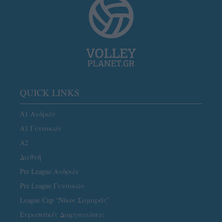
QUICK LINKS
Α1 Ανδρών
Α1 Γυναικών
A2
Διεθνή
Pre League Ανδρών
Pre League Γυναικών
League Cup “Νίκος Σαμαράς”
Ευρωπαϊκές Διοργανώσεις