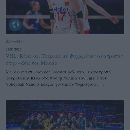
ΔΙΕΘΝΗ
24/07/2026
VNL: Κίνα και Τουρκία με ψυχωμένες ανατροπές
στην 4άδα του Μακάο
Με δύο εντυπωσιακές νίκες και μάλιστα με ανατροπή
Τουρκία και Κίνα στα προημιτελικά του Final 8 του
Volleyball Nations League γυναικών “σφράγισαν”...