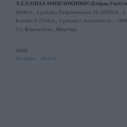
Α.Σ.ΕΛΠΙΔΑ ΑΜΠΕΛΟΚΗΠΩΝ (Σπύρος Γκολίτσ
(8/19επ., 1 μπλοκ), Γκόρτσανιουκ 12 (10/23επ., 
Ιλουόνι 9 (7/14επ., 2 μπλοκ) / Αντωνίου (λ. –
(λ), Καρακόλιας, Μάρτσης.
TAGS
#ΕΛΠΙΔΑ
#ΠΑΟΚ