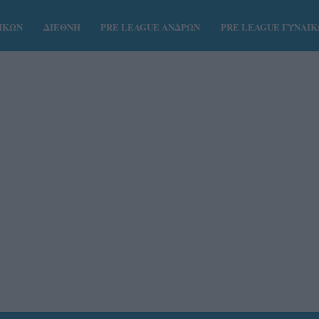
ΑΙΚΩΝ
ΔΙΕΘΝΗ
PRE LEAGUE ΑΝΔΡΩΝ
PRE LEAGUE ΓΥΝΑΙ