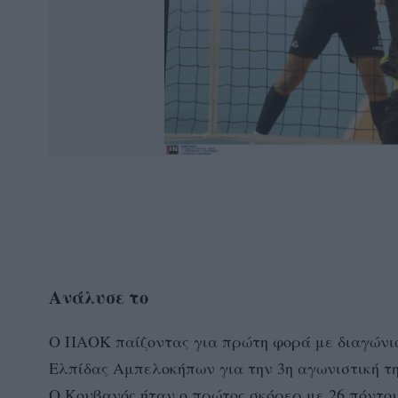
Ανάλυσε το
Ο ΠΑΟΚ παίζοντας για πρώτη φορά με διαγώνιο
Ελπίδας Αμπελοκήπων για την 3η αγωνιστική της
Ο Κουβανός ήταν ο πρώτος σκόρερ με 26 πόντου