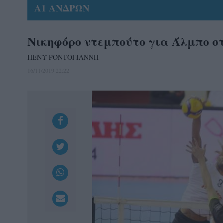
Α1 ΑΝΔΡΩΝ
Νικηφόρο ντεμπούτο για Άλμπο 
ΠΕΝΥ ΡΟΝΤΟΓΙΑΝΝΗ
16/11/2019 22:22