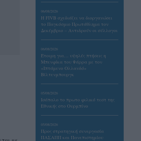
06/08/2026
Η FIVB σχεδιάζει να διοργανώσει
το Παγκόσμιο Πρωτάθλημα τον
Δεκέμβριο – Αντιδρούν οι σύλλογοι
06/08/2026
Έτοιμη για… υψηλές πτήσεις η
Μπενφίκα του Ψάρρα με τον
«Ιπτάμενο Ολλανδό»
Βίλτενμπουργκ
05/08/2026
Ισόπαλο το πρωτο φιλικό τεστ της
Εθνικής στο Ουρμπίνο
05/08/2026
Προς στρατηγική συνεργασία
ΠΑΣΑΠΠ και Πανεπιστημίου
εται με