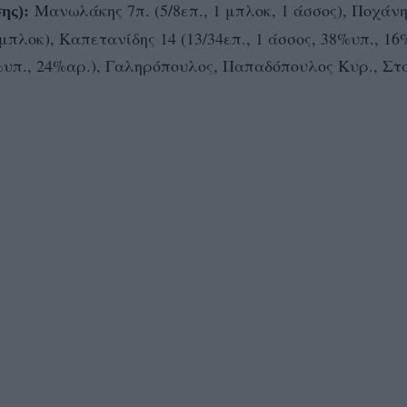
Μανωλάκης 7π. (5/8επ., 1 μπλοκ, 1 άσσος), Ποχάνη
ης):
2 μπλοκ), Καπετανίδης 14 (13/34επ., 1 άσσος, 38%υπ., 16
 56%υπ., 24%αρ.), Γαληρόπουλος, Παπαδόπουλος Κυρ., Στ