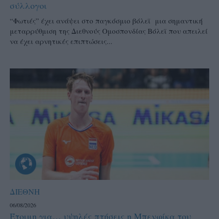
σύλλογοι
“Φωτιές” έχει ανάψει στο παγκόσμιο βόλεϊ μια σημαντική
μεταρρύθμιση της Διεθνούς Ομοσπονδίας Βόλεϊ που απειλεί
να έχει αρνητικές επιπτώσεις...
ΔΙΕΘΝΗ
06/08/2026
Έτοιμη για… υψηλές πτήσεις η Μπενφίκα του