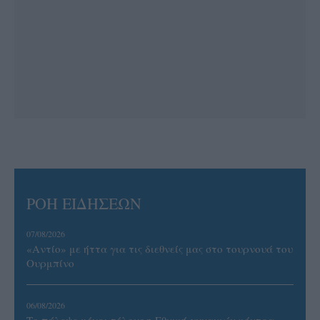
ΡΟΗ ΕΙΔΗΣΕΩΝ
07/08/2026
«Αντίο» με ήττα για τις διεθνείς μας στο τουρνουά του
Ουρμπίνο
06/08/2026
Το πάλεψε μέχρι τέλους η Εθνική γυναικών κόντρα