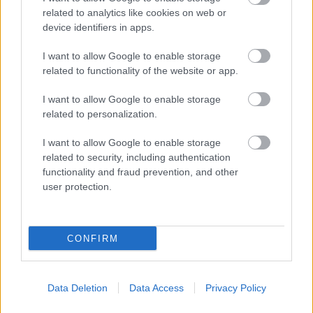
related to analytics like cookies on web or
device identifiers in apps.
I want to allow Google to enable storage
related to functionality of the website or app.
I want to allow Google to enable storage
related to personalization.
I want to allow Google to enable storage
related to security, including authentication
functionality and fraud prevention, and other
user protection.
CONFIRM
Aκολουθήστε μας
παντού…
Data Deletion
Data Access
Privacy Policy