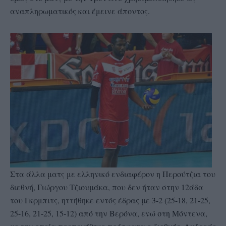
αναπληρωματικός και έμεινε άποντος.
Στα άλλα ματς με ελληνικό ενδιαφέρον η Περούτζια του
διεθνή, Γιώργου Τζιουμάκα, που δεν ήταν στην 12άδα
του Γκρμπιτς, ηττήθηκε εντός έδρας με 3-2 (25-18, 21-25,
25-16, 21-25, 15-12) από την Βερόνα, ενώ στη Μόντενα,