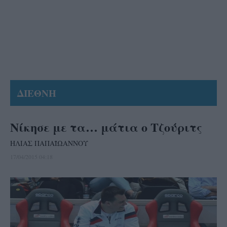
ΔΙΕΘΝΗ
Νίκησε με τα… μάτια ο Τζούριτς
ΗΛΙΑΣ ΠΑΠΑΪΩΑΝΝΟΥ
17/04/2015 04:18