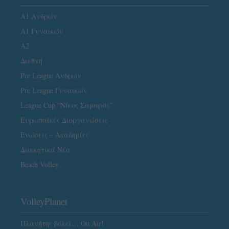
Α1 Ανδρών
Α1 Γυναικών
A2
Διεθνή
Pre League Ανδρών
Pre League Γυναικών
League Cup “Νίκος Σαμαράς”
Ευρωπαϊκές Διοργανώσεις
Ενώσεις – Ακαδημίες
Διοικητικά Νέα
Beach Volley
VolleyPlanet
Πλανήτης βόλεϊ… On Air!