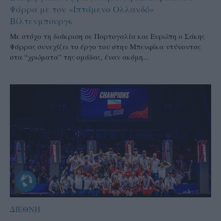
Ψάρρα με τον «Ιπτάμενο Ολλανδό»
Βίλτενμπουργκ
Mε στόχο τη διάκριση σε Πορτογαλία και Ευρώπη ο Σάκης
Ψάρρας συνεχίζει το έργο του στην Μπενφίκα ντύνοντας
στα “χρώματα” της ομάδας, έναν ακόμη...
ΔΙΕΘΝΗ