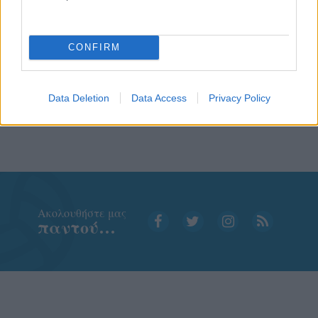
CONFIRM
Data Deletion
Data Access
Privacy Policy
Aκολουθήστε μας
παντού…