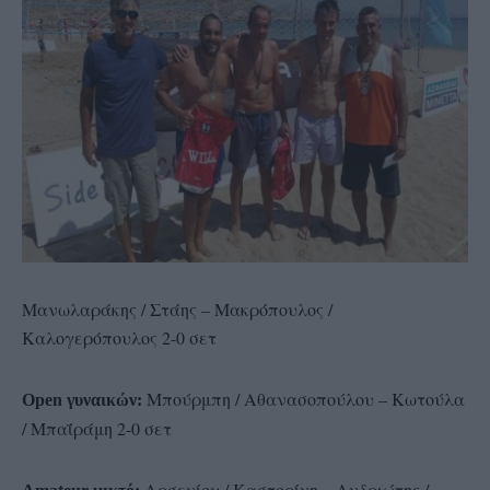
Μανωλαράκης / Στάης – Μακρόπουλος /
Καλογερόπουλος 2-0 σετ
Μπούρμπη / Αθανασοπούλου – Κωτούλα
Οpen γυναικών:
/ Μπαΐράμη 2-0 σετ
Αρσενίου / Καστορίνη – Ανδριώτης /