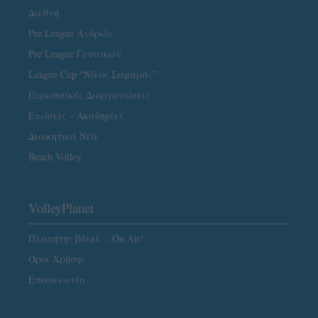
Διεθνή
Pre League Ανδρών
Pre League Γυναικών
League Cup “Νίκος Σαμαράς”
Ευρωπαϊκές Διοργανώσεις
Ενώσεις – Ακαδημίες
Διοικητικά Νέα
Beach Volley
VolleyPlanet
Πλανήτης βόλεϊ… On Air!
Όροι Χρήσης
Επικοινωνία