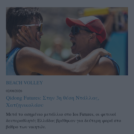
BEACH VOLLEY
02/08/2026
Qidong Futures: Στην 3η θέση Ντάλλας,
Χατζηνικολάου
Μετά το ασημένιο μετάλλιο στο Ios Futures, οι φετινοί
δευτεραθλητές Ελλάδας βρέθηκαν για δεύτερη φορά στο
βάθρο των νικητών.