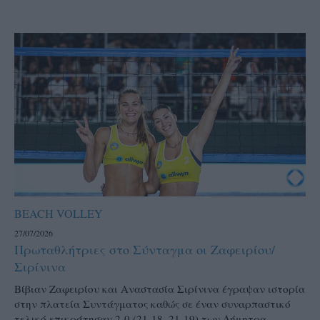
BEACH VOLLEY
27/07/2026
Πρωταθλήτριες στο Σύνταγμα οι Ζαφειρίου/
Σιρίνινα
Βίβιαν Ζαφειρίου και Αναστασία Σιρίνινα έγραψαν ιστορία
στην πλατεία Συντάγματος καθώς σε έναν συναρπαστικό
τελικό επικράτησαν 2-0 (21-18, 21-19) των Δήμητρα...