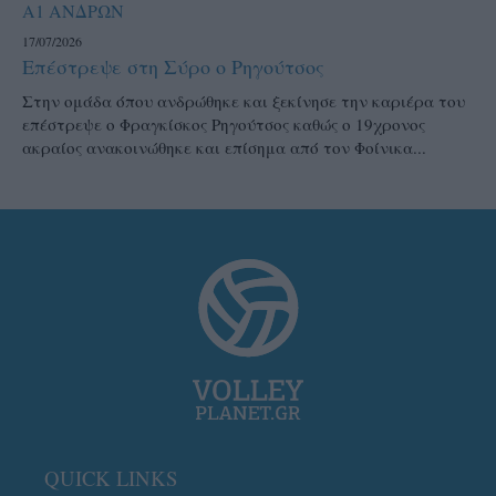
Α1 ΑΝΔΡΩΝ
17/07/2026
Επέστρεψε στη Σύρο ο Ρηγούτσος
Στην ομάδα όπου ανδρώθηκε και ξεκίνησε την καριέρα του
επέστρεψε ο Φραγκίσκος Ρηγούτσος καθώς ο 19χρονος
ακραίος ανακοινώθηκε και επίσημα από τον Φοίνικα...
QUICK LINKS