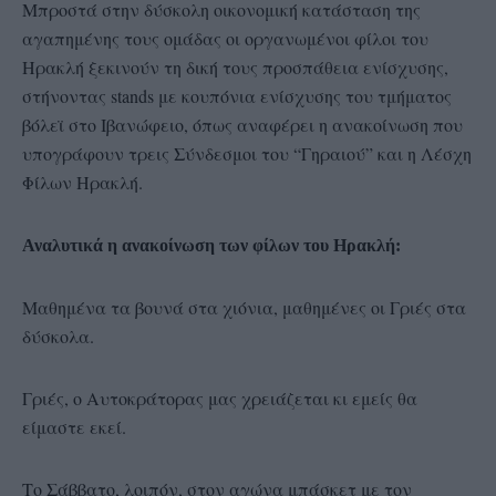
Μπροστά στην δύσκολη οικονομική κατάσταση της
αγαπημένης τους ομάδας οι οργανωμένοι φίλοι του
Ηρακλή ξεκινούν τη δική τους προσπάθεια ενίσχυσης,
στήνοντας stands με κουπόνια ενίσχυσης του τμήματος
βόλεϊ στο Ιβανώφειο, όπως αναφέρει η ανακοίνωση που
υπογράφουν τρεις Σύνδεσμοι του “Γηραιού” και η Λέσχη
Φίλων Ηρακλή.
Αναλυτικά η ανακοίνωση των φίλων του Ηρακλή:
Μαθημένα τα βουνά στα χιόνια, μαθημένες οι Γριές στα
δύσκολα.
Γριές, ο Αυτοκράτορας μας χρειάζεται κι εμείς θα
είμαστε εκεί.
Το Σάββατο, λοιπόν, στον αγώνα μπάσκετ με τον