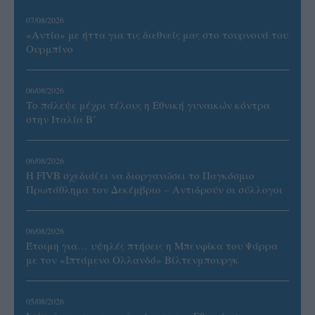
07/08/2026
«Αντίο» με ήττα για τις διεθνείς μας στο τουρνουά του
Ουρμπίνο
06/08/2026
Το πάλεψε μέχρι τέλους η Εθνική γυναικών κόντρα
στην Ιταλία Β’
06/08/2026
Η FIVB σχεδιάζει να διοργανώσει το Παγκόσμιο
Πρωτάθλημα τον Δεκέμβριο – Αντιδρούν οι σύλλογοι
06/08/2026
Έτοιμη για… υψηλές πτήσεις η Μπενφίκα του Ψάρρα
με τον «Ιπτάμενο Ολλανδό» Βίλτενμπουργκ
05/08/2026