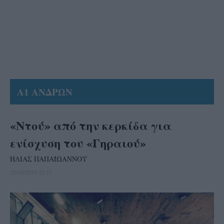
Α1 ΑΝΔΡΩΝ
«Ντού» από την κερκίδα για
ενίσχυση του «Γηραιού»
ΗΛΙΑΣ ΠΑΠΑΪΩΑΝΝΟΥ
25/10/2019 22:31