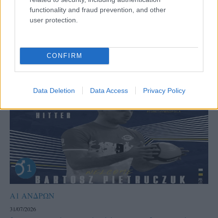
functionality and fraud prevention, and other
user protection.
CONFIRM
Data Deletion
Data Access
Privacy Policy
Α1 ΑΝΔΡΩΝ
31/07/2026