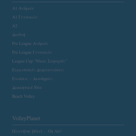
Α1 Ανδρών
Α1 Γυναικών
A2
Διεθνή
Pre League Ανδρών
Pre League Γυναικών
League Cup “Νίκος Σαμαράς”
Ευρωπαϊκές Διοργανώσεις
Ενώσεις – Ακαδημίες
Διοικητικά Νέα
Beach Volley
VolleyPlanet
Πλανήτης βόλεϊ… On Air!