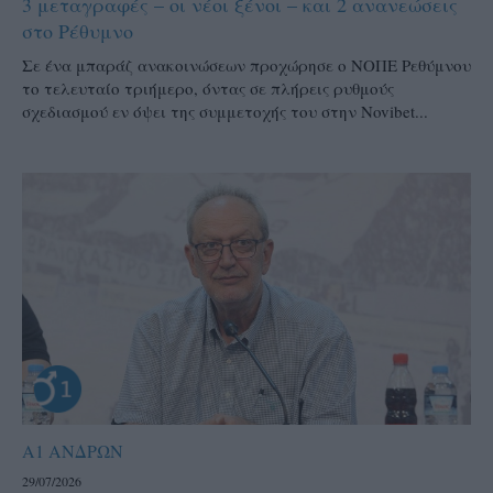
3 μεταγραφές – οι νέοι ξένοι – και 2 ανανεώσεις
στο Ρέθυμνο
Σε ένα μπαράζ ανακοινώσεων προχώρησε ο ΝΟΠΕ Ρεθύμνου
το τελευταίο τριήμερο, όντας σε πλήρεις ρυθμούς
σχεδιασμού εν όψει της συμμετοχής του στην Novibet...
Α1 ΑΝΔΡΩΝ
29/07/2026