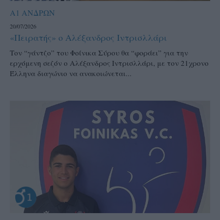
Α1 ΑΝΔΡΩΝ
20/07/2026
«Πειρατής» ο Αλέξανδρος Ιντρισλλάρι
Τον “γάντζο” του Φοίνικα Σύρου θα “φοράει” για την
ερχόμενη σεζόν ο Αλέξανδρος Ιντρισλλάρι, με τον 21χρονο
Έλληνα διαγώνιο να ανακοιώνεται...