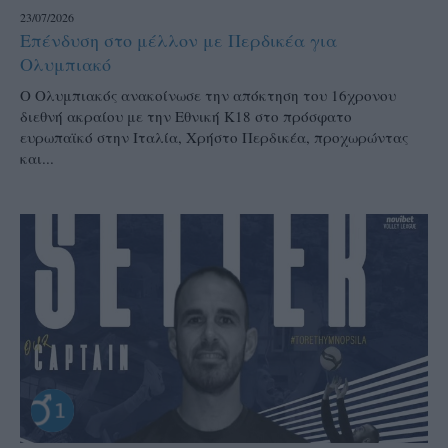
23/07/2026
Επένδυση στο μέλλον με Περδικέα για
Ολυμπιακό
Ο Ολυμπιακός ανακοίνωσε την απόκτηση του 16χρονου
διεθνή ακραίου με την Εθνική Κ18 στο πρόσφατο
ευρωπαϊκό στην Ιταλία, Χρήστο Περδικέα, προχωρώντας
και...