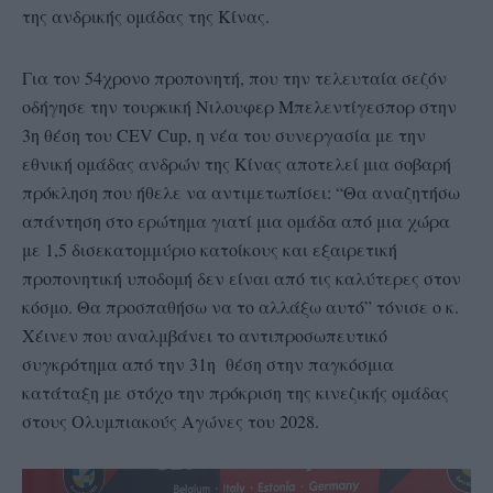
της ανδρικής ομάδας της Κίνας.
Για τον 54χρονο προπονητή, που την τελευταία σεζόν
οδήγησε την τουρκική Νιλουφερ Μπελεντίγεσπορ στην
3η θέση του CEV Cup, η νέα του συνεργασία με την
εθνική ομάδας ανδρών της Κίνας αποτελεί μια σοβαρή
πρόκληση που ήθελε να αντιμετωπίσει: “Θα αναζητήσω
απάντηση στο ερώτημα γιατί μια ομάδα από μια χώρα
με 1,5 δισεκατομμύριο κατοίκους και εξαιρετική
προπονητική υποδομή δεν είναι από τις καλύτερες στον
κόσμο. Θα προσπαθήσω να το αλλάξω αυτό” τόνισε ο κ.
Χέινεν που αναλμβάνει το αντιπροσωπευτικό
συγκρότημα από την 31η θέση στην παγκόσμια
κατάταξη με στόχο την πρόκριση της κινεζικής ομάδας
στους Ολυμπιακούς Αγώνες του 2028.