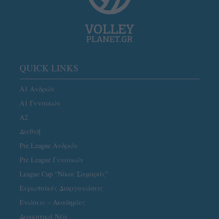
QUICK LINKS
Α1 Ανδρών
Α1 Γυναικών
A2
Διεθνή
Pre League Ανδρών
Pre League Γυναικών
League Cup “Νίκος Σαμαράς”
Ευρωπαϊκές Διοργανώσεις
Ενώσεις – Ακαδημίες
Διοικητικά Νέα