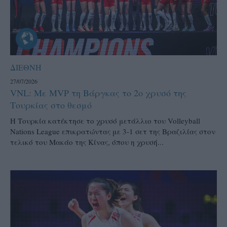
ΔΙΕΘΝΗ
27/07/2026
VNL: Με MVP τη Βάργκας το 2ο χρυσό της
Τουρκίας στο θεσμό
H Τουρκία κατέκτησε το χρυσό μετάλλιο του Volleyball
Nations League επικρατώντας με 3-1 σετ της Βραζιλίας στον
τελικό του Μακάο της Κίνας, όπου η χρυσή...