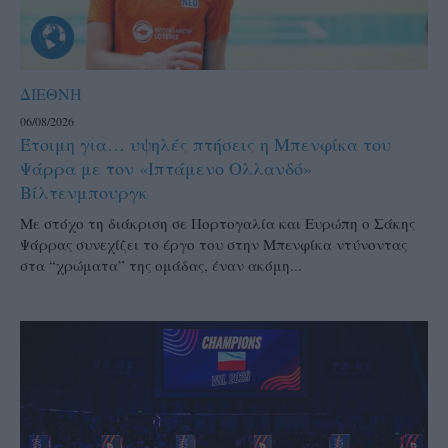
ΔΙΕΘΝΗ
06/08/2026
Έτοιμη για… υψηλές πτήσεις η Μπενφίκα του
Ψάρρα με τον «Ιπτάμενο Ολλανδό»
Βίλτενμπουργκ
Mε στόχο τη διάκριση σε Πορτογαλία και Ευρώπη ο Σάκης
Ψάρρας συνεχίζει το έργο του στην Μπενφίκα ντύνοντας
στα “χρώματα” της ομάδας, έναν ακόμη...