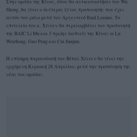
Στην ομάδα της Κίνας, όπου θα αντικαταστήσει τον Wu
Sheng, θα γίνει ο δεύτερος ξένος προπονητής που έχει
αυτόν τον ρόλο μετά τον Αργεντινό Raul Lozano. Το
επιτελείο του κ. Χέινεν θα περιλαμβάνει τον προπονητή
της BAIC Li Mu και 3 πρώην διεθνείς της Κίνας οι Lu
Weizhong, Guo Peng και Cui Jianjun.
Η επίσημη παρουσίασή του Βίταλ Χέινεν θα γίνει την
ερχόμενη Κυριακή 28 Απριλίου, μετά την προπόνηση της
νέας του ομάδας.