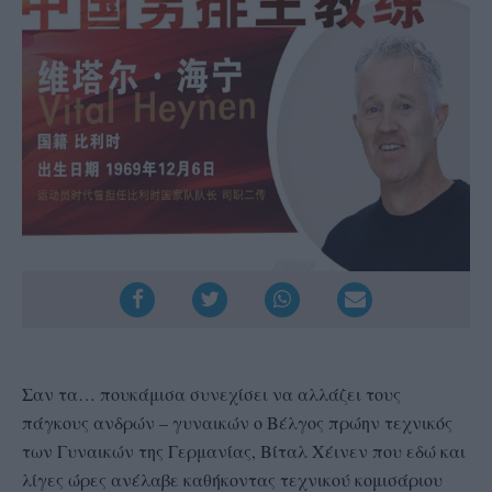
Σαν τα… πουκάμισα συνεχίσει να αλλάζει τους
πάγκους ανδρών – γυναικών ο Βέλγος πρώην τεχνικός
των Γυναικών της Γερμανίας, Βίταλ Χέινεν που εδώ και
λίγες ώρες ανέλαβε καθήκοντας τεχνικού κομισάριου