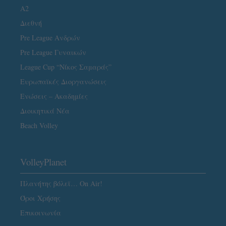
A2
Διεθνή
Pre League Ανδρών
Pre League Γυναικών
League Cup “Νίκος Σαμαράς”
Ευρωπαϊκές Διοργανώσεις
Ενώσεις – Ακαδημίες
Διοικητικά Νέα
Beach Volley
VolleyPlanet
Πλανήτης βόλεϊ… On Air!
Όροι Χρήσης
Επικοινωνία