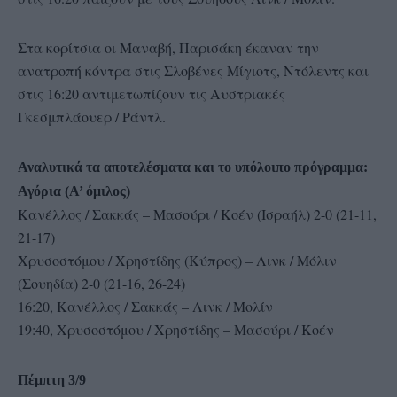
Στα κορίτσια οι Μαναβή, Παρισάκη έκαναν την
ανατροπή κόντρα στις Σλοβένες Μίγιοτς, Ντόλεντς και
στις 16:20 αντιμετωπίζουν τις Αυστριακές
Γκεσμπλάουερ / Ράντλ.
Αναλυτικά τα αποτελέσματα και το υπόλοιπο πρόγραμμα:
Αγόρια (Α’ όμιλος)
Κανέλλος / Σακκάς – Μασούρι / Κοέν (Ισραήλ) 2-0 (21-11,
21-17)
Χρυσοστόμου / Χρηστίδης (Κύπρος) – Λινκ / Μόλιν
(Σουηδία) 2-0 (21-16, 26-24)
16:20, Κανέλλος / Σακκάς – Λινκ / Μολίν
19:40, Χρυσοστόμου / Χρηστίδης – Μασούρι / Κοέν
Πέμπτη 3/9