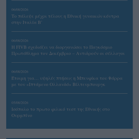
06/08/2026
Το πάλεψε μέχρι τέλους η Εθνική γυναικών κόντρα
στην Ιταλία Β’
06/08/2026
Η FIVB σχεδιάζει να διοργανώσει το Παγκόσμιο
Πρωτάθλημα τον Δεκέμβριο – Αντιδρούν οι σύλλογοι
06/08/2026
Έτοιμη για… υψηλές πτήσεις η Μπενφίκα του Ψάρρα
με τον «Ιπτάμενο Ολλανδό» Βίλτενμπουργκ
05/08/2026
Ισόπαλο το πρωτο φιλικό τεστ της Εθνικής στο
Ουρμπίνο