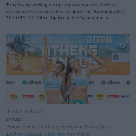
Το τρίτο πρωτάθλημα στην καριέρα τους και δεύτερο
συνεχόμενο θα διεκδικήσουν το βράδυ της Κυριακής (26/7,
21.50 ΕΡΤ-2 ΣΠΟΡ) ο Δημήτρης Χατζηνικολάου με...
BEACH VOLLEY
25/07/2026
Athens Finals 2026: Στράντζαλη/Μαναβή vs
Σιρίνινα/Ζαφειρίου για τον τίτλο!