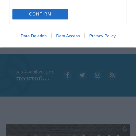
CONFIRM
Data Deletion
Data Access
Privacy Policy
Aκολουθήστε μας
παντού…