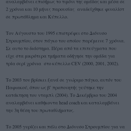
αναλαμβάνει επισήμως το τιμόνι της ομάδας και μέσα σε
2 χρόνια και 10 μήνες παρουσίας αναδείχθηκε φιναλίστ
σε πρωτάθλημα και Κύπελλο.
Τον Αύγουστο του 1995 επιστρέφει στο Διόνυσο
Στρουμπίου, στον πάγκο του οποίου παρέμεινε 7 χρόνια.
Σε αυτο το διάστημα. Πέρα από τα επιτεύγματα που
είχε στα μικρότερα τμήματα οδήγησε την ομάδα για
τρία σερί χρόνια στο κύπελλο CEV (2000, 2001, 2002).
Το 2003 τον βρίσκει ξανά σε γνώριμο πάγκο, αυτόν του
Παφιακού, όπου ως β’ προπονητής γεύτηκε την
κατάκτηση του νταμπλ (2004). Το Δεκέμβριο του 2004
αναλαμβάνει καθήκοντα head coach και καταλαμβάνει
την 3η θέση του πρωταθλήματος.
Το 2005 γυρίζει και πάλι στο Διόνυσο Στρουμπίου για να