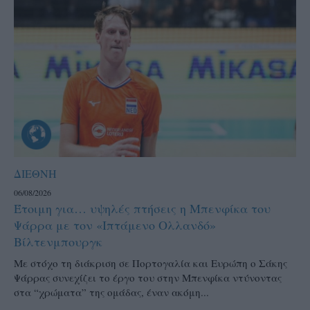
ΔΙΕΘΝΗ
06/08/2026
Έτοιμη για… υψηλές πτήσεις η Μπενφίκα του
Ψάρρα με τον «Ιπτάμενο Ολλανδό»
Βίλτενμπουργκ
Mε στόχο τη διάκριση σε Πορτογαλία και Ευρώπη ο Σάκης
Ψάρρας συνεχίζει το έργο του στην Μπενφίκα ντύνοντας
στα “χρώματα” της ομάδας, έναν ακόμη...