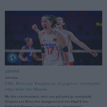
ΔΙΕΘΝΗ
24/07/2026
VNL: Κίνα και Τουρκία με ψυχωμένες ανατροπές
στην 4άδα του Μακάο
Με δύο εντυπωσιακές νίκες και μάλιστα με ανατροπή
Τουρκία και Κίνα στα προημιτελικά του Final 8 του
Volleyball Nations League γυναικών “σφράγισαν”...