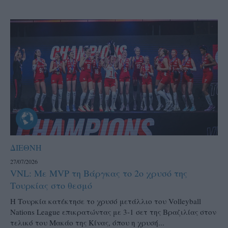
ΔΙΕΘΝΗ
27/07/2026
VNL: Με MVP τη Βάργκας το 2ο χρυσό της
Τουρκίας στο θεσμό
H Τουρκία κατέκτησε το χρυσό μετάλλιο του Volleyball
Nations League επικρατώντας με 3-1 σετ της Βραζιλίας στον
τελικό του Μακάο της Κίνας, όπου η χρυσή...