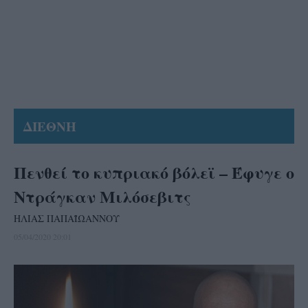
ΔΙΕΘΝΗ
Πενθεί το κυπριακό βόλεϊ – Έφυγε ο
Ντράγκαν Μιλόσεβιτς
ΗΛΙΑΣ ΠΑΠΑΪΩΑΝΝΟΥ
05/04/2020 20:01