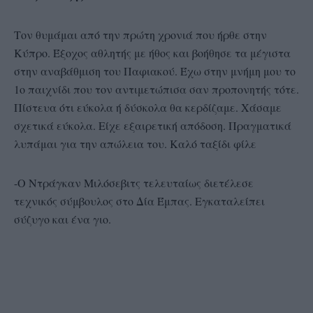
Τον θυμάμαι από την πρώτη χρονιά που ήρθε στην
Κύπρο. Έξοχος αθλητής με ήθος και βοήθησε τα μέγιστα
στην αναβάθμιση του Παφιακού. Έχω στην μνήμη μου το
1ο παιχνίδι που τον αντιμετώπισα σαν προπονητής τότε.
Πίστευα ότι εύκολα ή δύσκολα θα κερδίζαμε. Χάσαμε
σχετικά εύκολα. Είχε εξαιρετική απόδοση. Πραγματικά
λυπάμαι για την απώλεια του. Καλό ταξίδι φίλε
-Ο Ντράγκαν Μιλόσεβιτς τελευταίως διετέλεσε
τεχνικός σύμβουλος στο Δία Έμπας. Εγκαταλείπει
σύζυγο και ένα γιο.