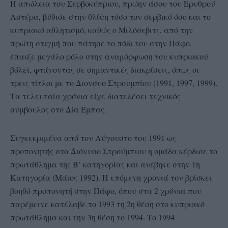
Η απώλεια του Σερβοκύπριου, πρώην άσου του Ερυθρού
Αστέρα, βύθισε στην θλίψη τόσο τον σερβικό όσο και το
κυπριακό αθλητισμό, καθώς ο Μιλόσεβιτς, από την
πρώτη στιγμή που πάτησε το πόδι του στην Πάφο,
έπαιξε μεγάλο ρόλο στην αναμόρφωση του κυπριακού
βόλεϊ, φτάνοντας σε σημαντικές διακρίσεις, όπως οι
τρεις τίτλοι με το Διονσυο Στρουμπίου (1991, 1997, 1999).
Τα τελευταία χρόνια είχε διατελέσει τεχνικός
σύμβουλος στο Δία Έμπας.
Συγκεκριμένα από τον Αύγουστο του 1991 ως
προπονητής στο Διόνυσο Στρούμπιου η ομάδα κέρδισε το
πρωτάθλημα της Β’ κατηγορίας και ανέβηκε στην 1η
Κατηγορία (Μάιος 1992). Η επόμενη χρονιά τον βρίσκει
βοηθό προπονητή στην Πάφο, όπου στα 2 χρόνια που
παρέμεινε κατέλαβε το 1993 τη 2η θέση στο κυπριακό
πρωτάθλημα και την 3η θέση το 1994. Το 1994