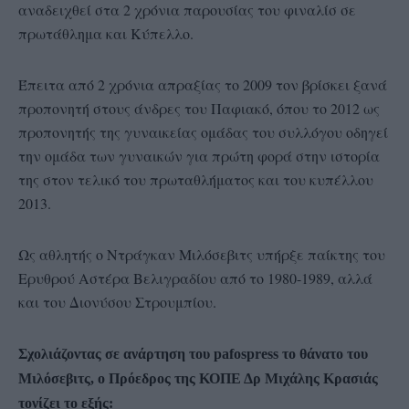
αναδειχθεί στα 2 χρόνια παρουσίας του φιναλίσ σε
πρωτάθλημα και Κύπελλο.
Έπειτα από 2 χρόνια απραξίας το 2009 τον βρίσκει ξανά
προπονητή στους άνδρες του Παφιακό, όπου το 2012 ως
προπονητής της γυναικείας ομάδας του συλλόγου οδηγεί
την ομάδα των γυναικών για πρώτη φορά στην ιστορία
της στον τελικό του πρωταθλήματος και του κυπέλλου
2013.
Ως αθλητής ο Ντράγκαν Μιλόσεβιτς υπήρξε παίκτης του
Ερυθρού Αστέρα Βελιγραδίου από το 1980-1989, αλλά
και του Διονύσου Στρουμπίου.
Σχολιάζοντας σε ανάρτηση του pafospress το θάνατο του
Μιλόσεβιτς, ο Πρόεδρος της ΚΟΠΕ Δρ Μιχάλης Κρασιάς
τονίζει το εξής: