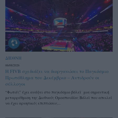
ΔΙΕΘΝΗ
06/08/2026
Η FIVB σχεδιάζει να διοργανώσει το Παγκόσμιο
Πρωτάθλημα τον Δεκέμβριο – Αντιδρούν οι
σύλλογοι
“Φωτιές” έχει ανάψει στο παγκόσμιο βόλεϊ μια σημαντική
μεταρρύθμιση της Διεθνούς Ομοσπονδίας Βόλεϊ που απειλεί
να έχει αρνητικές επιπτώσεις...