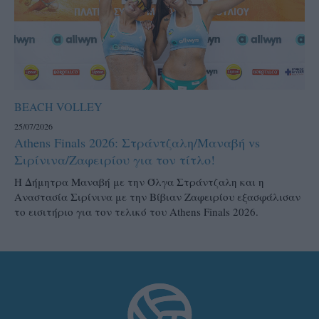
BEACH VOLLEY
25/07/2026
Athens Finals 2026: Στράντζαλη/Μαναβή vs
Σιρίνινα/Ζαφειρίου για τον τίτλο!
H Δήμητρα Μαναβή με την Όλγα Στράντζαλη και η
Αναστασία Σιρίνινα με την Βίβιαν Ζαφειρίου εξασφάλισαν
το εισιτήριο για τον τελικό του Athens Finals 2026.