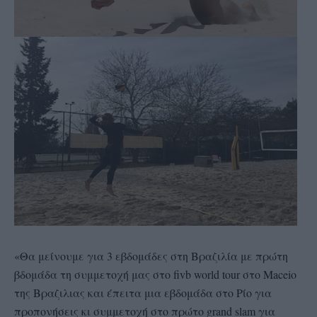
«Θα μείνουμε για 3 εβδομάδες στη Βραζιλία με πρώτη
βδομάδα τη συμμετοχή μας στο fivb world tour στο Maceio
της Βραζιλιας και έπειτα μια εβδομάδα στο Ρίο για
προπονήσεις κι συμμετοχή στο πρώτο grand slam για