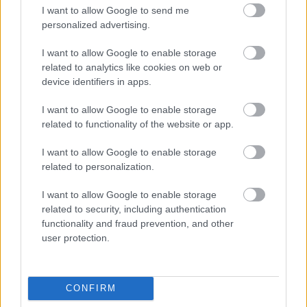
Παναθηναϊκού με την
I want to allow Google to send me
ιστορία
personalized advertising.
I want to allow Google to enable storage
related to analytics like cookies on web or
ΗΛΙΑΣ ΠΑΠΑΪΩΑΝΝΟΥ
device identifiers in apps.
08/03/2026
Αναγνώριση και σεβασμός
I want to allow Google to enable storage
οι σημαντικότερες νίκες του
related to functionality of the website or app.
Α.Ο. Θήρας
I want to allow Google to enable storage
related to personalization.
I want to allow Google to enable storage
related to security, including authentication
functionality and fraud prevention, and other
user protection.
CONFIRM