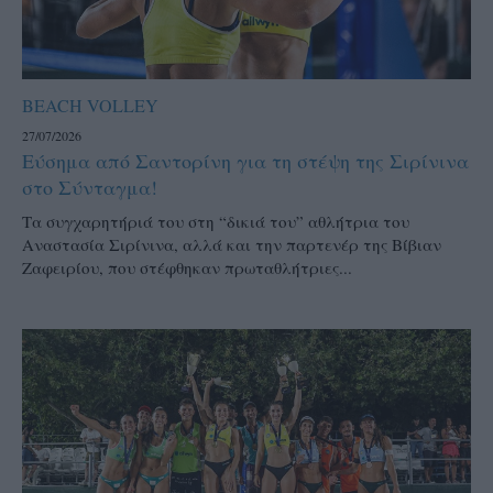
BEACH VOLLEY
27/07/2026
Εύσημα από Σαντορίνη για τη στέψη της Σιρίνινα
στο Σύνταγμα!
Τα συγχαρητήριά του στη “δικιά του” αθλήτρια του
Αναστασία Σιρίνινα, αλλά και την παρτενέρ της Βίβιαν
Ζαφειρίου, που στέφθηκαν πρωταθλήτριες...