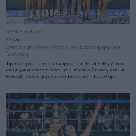
BEACH VOLLEY
27/07/2026
Επιστροφή στους τίτλους για Παπαδημητρίου/
Ιωαννίδη
Την επιστροφή τους στην κορυφή του Beach Volley έπειτα
από 4 χρόνια πανηγύρισαν στην πλατεία Συντάγματος οι
Θοδωρής Παπαδημητρίου και Παναγιώτης Ιωαννίδης...